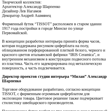
Творческий коллектив:
Архитектор Александр Шарпенко
Дизайнер Лев Нагамов
Декоратор Андрей Ашмянец
Фирменный бутик “TISSOT” расположен в старом здании
1917 года постройки в городе Минске по улице
Первомайской.
В концепции разработки интерьера принята форма часов,
которая поддержана рисунком циферблата на полу,
облицованном перфорированной плиткой белого, черного и
красного цветов итальянской фабрики “IRIS Ceramica”, и
внутренним механизмом в конструкции подвесного потолка
из пластика. Часть его задекорирована под металлическую
поверхность, а часть подсвечивается.
Директор проектов студии интерьера “Милан” Александр
Шарпенко
Торговое оборудование разработано, согласно концепции
TISSOT, с фирменным огромным циферблатом для
экспозиции товара. Цветовое решение также подчеркивает
стилистику швейцарского производителя.