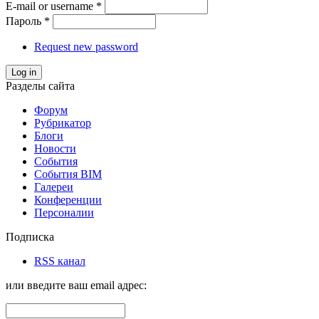
E-mail or username
*
Пароль
*
Request new password
Log in
Разделы сайта
Форум
Рубрикатор
Блоги
Новости
События
События BIM
Галереи
Конференции
Персоналии
Подписка
RSS канал
или введите ваш email адрес: