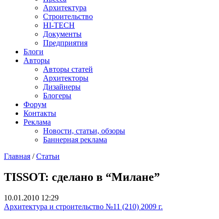
Архитектура
Строительство
HI-TECH
Документы
Предприятия
Блоги
Авторы
Авторы статей
Архитекторы
Дизайнеры
Блогеры
Форум
Контакты
Реклама
Новости, статьи, обзоры
Баннерная реклама
Главная
/
Статьи
You are here
TISSOT: сделано в “Милане”
10.01.2010 12:29
Архитектура и строительство №11 (210) 2009 г.