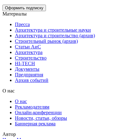
Материалы
Пресса
Архитектура и строительные науки
Архитектура и строительство (архив)
Строительный рынок (архив)
Статьи АиС
Архитектура
Строительство
HI-TECH
Документы
Предприятия
Архив событий
О нас
О нас
Рекламодателям
Онлайн-конференции
Новости, статьи, обзоры
Баннерная реклама
Автор