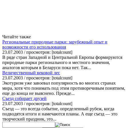
Читайте также
Региональные природные парки: зарубежный опыт и
возможности его использования
23.07.2003 / просмотров: [totalcount]
В ряде стран Западной и Центральной Европы формируются
природные парки регионального и местного значения,
аналогов которым в Беларуси пока нет. Так...
Величественный вековой лес
23.07.2003 / просмотров: [totalcount]
Экотуризм уже завоевал популярность во многих странах
мира, хотя что понимать под этим противоречивым понятием,
еще до конца не выяснено. Прежде...
Съезд собирает друзей
23.07.2003 / просмотров: [totalcount]
Съезд — это всегда событие, определенный рубеж, когда
подводятся итоги и намечаются планы. А еще съезд — это
творческий праздник, это...