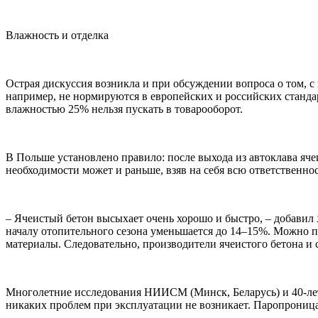
Влажность и отделка
Острая дискуссия возникла и при обсуждении вопроса о том, с
например, не нормируются в европейских и российских стандар
влажностью 25% нельзя пускать в товарооборот.
В Польше установлено правило: после выхода из автоклава ячеи
необходимости может и раньше, взяв на себя всю ответственнос
– Ячеистый бетон высыхает очень хорошо и быстро, – добавил Я
началу отопительного сезона уменьшается до 14–15%. Можно п
материалы. Следовательно, производители ячеистого бетона и 
Многолетние исследования НИИСМ (Минск, Беларусь) и 40-лет
никаких проблем при эксплуатации не возникает. Паропроница