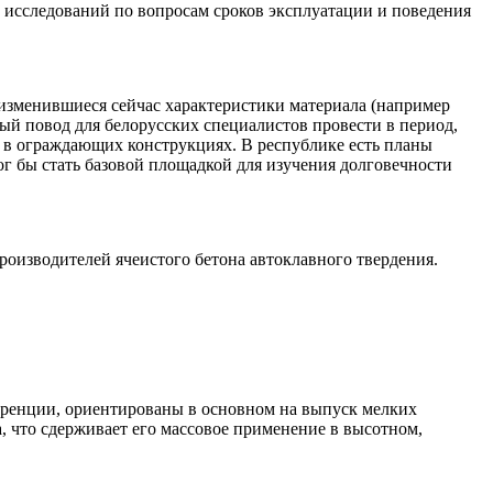
исследований по вопросам сроков эксплуатации и поведения
 изменившиеся сейчас характеристики материала (например
ный повод для белорусских специалистов провести в период,
 в ограждающих конструкциях. В республике есть планы
г бы стать базовой площадкой для изучения долговечности
роизводителей ячеистого бетона автоклавного твердения.
еренции, ориентированы в основном
на выпуск мелких
, что сдерживает его массовое применение в высотном,