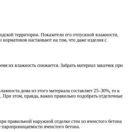
одской территории. Показатели его отпускной влажности,
 нормативов настаивают на том, что даже изделия с
ремя их влажность снижается. Забрать материал заказчик при
лажность дома из этого материала составляет 25–30%, то к
. При этом, правда, важно правильно подобрать отделочные
ри правильной наружной отделке стен из ячеистого бетона
 паропроницаемости ячеистого бетона.