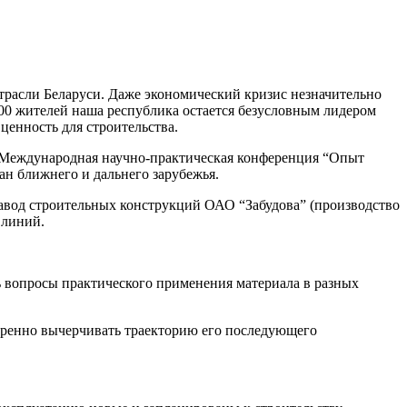
отрасли Беларуси. Даже экономический кризис незначительно
000 жителей наша республика остается безусловным лидером
ценность для строительства.
я Международная научно-практическая конференция “Опыт
ан ближнего и дальнего зарубежья.
вод строительных конструкций ОАО “Забудова” (производство
 линий.
ь вопросы практического применения материала в разных
веренно вычерчивать траекторию его последующего