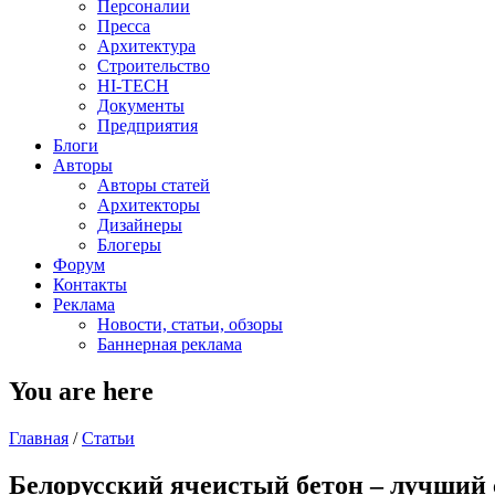
Персоналии
Пресса
Архитектура
Строительство
HI-TECH
Документы
Предприятия
Блоги
Авторы
Авторы статей
Архитекторы
Дизайнеры
Блогеры
Форум
Контакты
Реклама
Новости, статьи, обзоры
Баннерная реклама
You are here
Главная
/
Статьи
Белорусский ячеистый бетон – лучший 