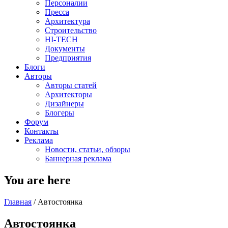
Персоналии
Пресса
Архитектура
Строительство
HI-TECH
Документы
Предприятия
Блоги
Авторы
Авторы статей
Архитекторы
Дизайнеры
Блогеры
Форум
Контакты
Реклама
Новости, статьи, обзоры
Баннерная реклама
You are here
Главная
/
Автостоянка
Автостоянка