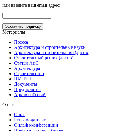
или введите ваш email адрес:
Материалы
Пресса
Архитектура и строительные науки
Архитектура и строительство (архив)
Строительный рынок (архив)
Статьи АиС
Архитектура
Строительство
HI-TECH
Документы
Предприятия
Архив событий
О нас
О нас
Рекламодателям
Онлайн-конференции
Новости, статьи, обзоры