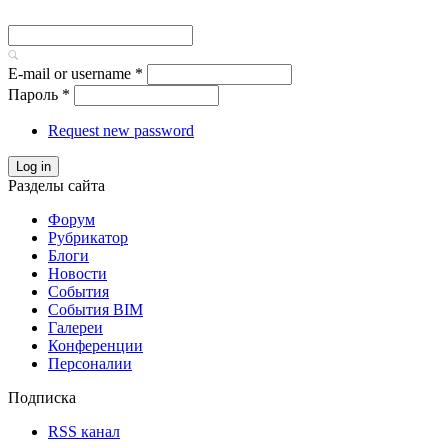
E-mail or username
*
Пароль
*
Request new password
Log in
Разделы сайта
Форум
Рубрикатор
Блоги
Новости
События
События BIM
Галереи
Конференции
Персоналии
Подписка
RSS канал