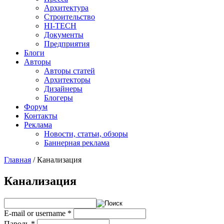
Архитектура
Строительство
HI-TECH
Документы
Предприятия
Блоги
Авторы
Авторы статей
Архитекторы
Дизайнеры
Блогеры
Форум
Контакты
Реклама
Новости, статьи, обзоры
Баннерная реклама
Главная
/
Канализация
You are here
Канализация
E-mail or username
*
Пароль
*