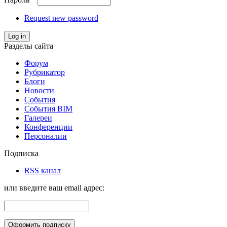
Request new password
Log in
Разделы сайта
Форум
Рубрикатор
Блоги
Новости
События
События BIM
Галереи
Конференции
Персоналии
Подписка
RSS канал
или введите ваш email адрес: