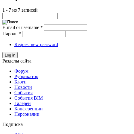
1 - 7 из 7 записей
E-mail or username
*
Пароль
*
Request new password
Log in
Разделы сайта
Форум
Рубрикатор
Блоги
Новости
События
События BIM
Галереи
Конференции
Персоналии
Подписка