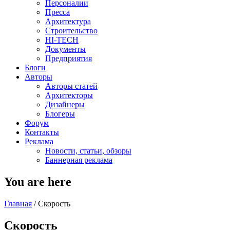
Персоналии
Пресса
Архитектура
Строительство
HI-TECH
Документы
Предприятия
Блоги
Авторы
Авторы статей
Архитекторы
Дизайнеры
Блогеры
Форум
Контакты
Реклама
Новости, статьи, обзоры
Баннерная реклама
You are here
Главная
/
Скорость
Скорость