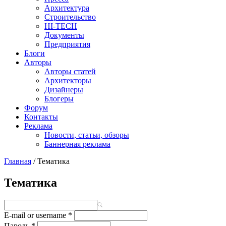
Архитектура
Строительство
HI-TECH
Документы
Предприятия
Блоги
Авторы
Авторы статей
Архитекторы
Дизайнеры
Блогеры
Форум
Контакты
Реклама
Новости, статьи, обзоры
Баннерная реклама
Главная
/
Тематика
You are here
Тематика
E-mail or username
*
Пароль
*