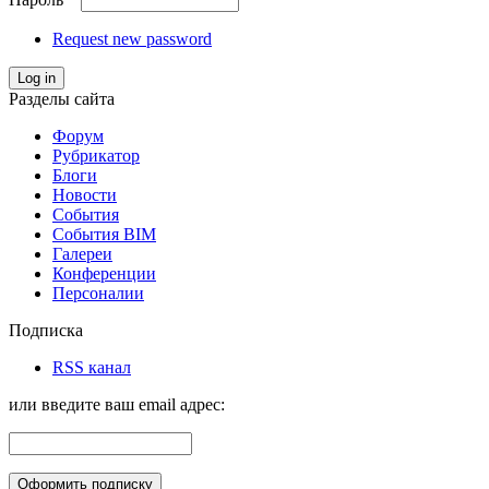
Request new password
Log in
Разделы сайта
Форум
Рубрикатор
Блоги
Новости
События
События BIM
Галереи
Конференции
Персоналии
Подписка
RSS канал
или введите ваш email адрес: