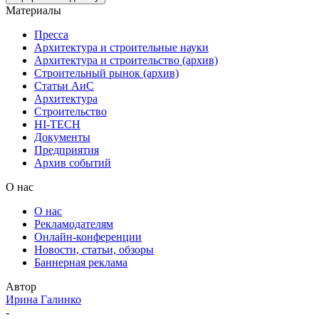
Материалы
Пресса
Архитектура и строительные науки
Архитектура и строительство (архив)
Строительный рынок (архив)
Статьи АиС
Архитектура
Строительство
HI-TECH
Документы
Предприятия
Архив событий
О нас
О нас
Рекламодателям
Онлайн-конференции
Новости, статьи, обзоры
Баннерная реклама
Автор
Ирина Галинко
-