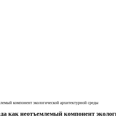
млемый компонент экологической архитектурной среды
еда как неотъемлемый компонент эколог