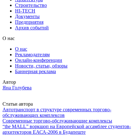
Строительство
HI-TECH
Документы
Предприятия
Архив событий
О нас
О нас
Рекламодателям
Онлайн-конференции
Новости, статьи, обзоры
Баннерная реклама
Автор
Яна Голубева
Статьи автора
Автотранспорт в структуре современных торгово-
обслуживающих комплексов
Современные торгово-обслуживающие комплексы
“the MALL” воркшоп на Европейской ассамблее студентов-
архитекторов ЕАСА-2006 в Будапеште