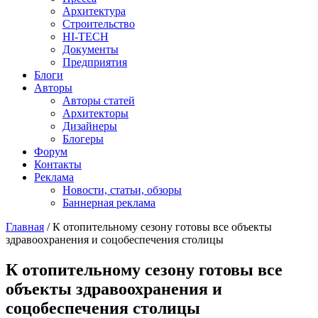
Архитектура
Строительство
HI-TECH
Документы
Предприятия
Блоги
Авторы
Авторы статей
Архитекторы
Дизайнеры
Блогеры
Форум
Контакты
Реклама
Новости, статьи, обзоры
Баннерная реклама
Главная
/
К отопительному сезону готовы все объекты
здравоохранения и соцобеспечения столицы
You are here
К отопительному сезону готовы все
объекты здравоохранения и
соцобеспечения столицы