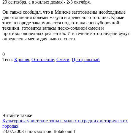
29 сентября, а в жилых домах - 2-3 октября.
Он также сообщил, что в Минске заготовлены необходимые
для отопления объемы мазута и древесного топлива. Кроме
того, в городе заканчивается подготовка снегоуборочной
техники, готовятся запасы песко-соляной смеси и
противогололедных реагентов. И в течение этой недели будут
определены места для вывоза снега.
0
Теги:
Кровля
,
Отопление
,
Смеси
,
Центральный
Читайте также
Культурно-туристские зоны в малых и средних исторических
городах
23.07.2003 / просмотров: [totalcount]