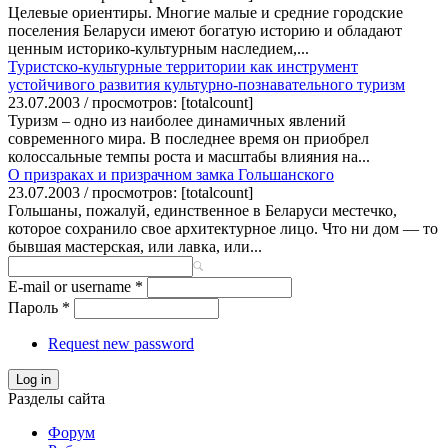
Целевые ориентиры. Многие малые и средние городские
поселения Беларуси имеют богатую историю и обладают
ценным историко-культурным наследием,...
Туристско-культурные территории как инструмент
устойчивого развития культурно-познавательного туризм
23.07.2003 / просмотров: [totalcount]
Туризм – одно из наиболее динамичных явлений
современного мира. В последнее время он приобрел
колоссальные темпы роста и масштабы влияния на...
О призраках и призрачном замка Гольшанского
23.07.2003 / просмотров: [totalcount]
Гольшаны, пожалуй, единственное в Беларуси местечко,
которое сохранило свое архитектурное лицо. Что ни дом — то
бывшая мастерская, или лавка, или...
E-mail or username
*
Пароль
*
Request new password
Log in
Разделы сайта
Форум