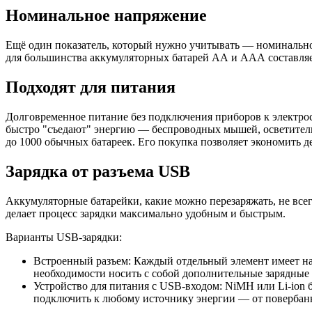
Номинальное напряжение
Ещё один показатель, который нужно учитывать — номинально
для большинства аккумуляторных батарей АА и ААА составляет
Подходят для питания
Долговременное питание без подключения приборов к электрос
быстро "съедают" энергию — беспроводных мышей, осветитель
до 1000 обычных батареек. Его покупка позволяет экономить д
Зарядка от разъема USB
Аккумуляторные батарейки, какие можно перезаряжать, не вс
делает процесс зарядки максимально удобным и быстрым.
Варианты USB-зарядки:
Встроенный разъем: Каждый отдельный элемент имеет на 
необходимости носить с собой дополнительные зарядные 
Устройство для питания с USB-входом: NiMH или Li-ion 
подключить к любому источнику энергии — от повербанк