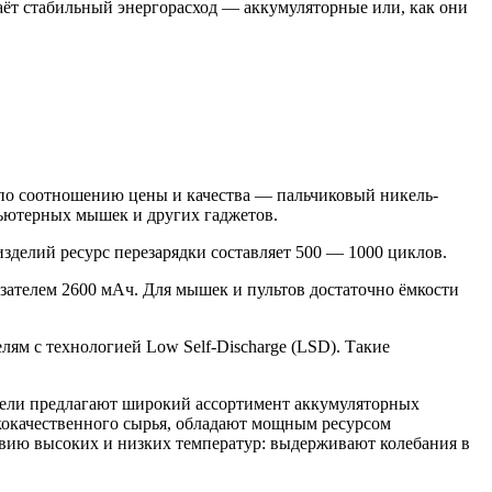
аёт стабильный энергорасход — аккумуляторные или, как они
 по соотношению цены и качества — пальчиковый никель-
пьютерных мышек и других гаджетов.
зделий ресурс перезарядки составляет 500 — 1000 циклов.
азателем 2600 мАч. Для мышек и пультов достаточно ёмкости
лям с технологией Low Self-Discharge (LSD). Такие
ители предлагают широкий ассортимент аккумуляторных
ококачественного сырья, обладают мощным ресурсом
ствию высоких и низких температур: выдерживают колебания в