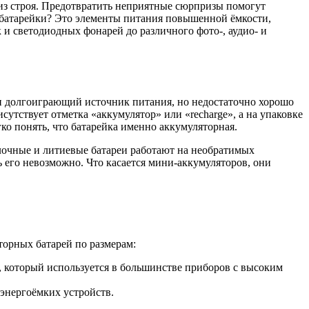
 из строя. Предотвратить неприятные сюрпризы помогут
е батарейки? Это элементы питания повышенной ёмкости,
 светодиодных фонарей до различного фото-, аудио- и
ти долгоиграющий источник питания, но недостаточно хорошо
утствует отметка «аккумулятор» или «recharge», а на упаковке
ко понять, что батарейка именно аккумуляторная.
лочные и литиевые батареи работают на необратимых
его невозможно. Что касается мини-аккумуляторов, они
торных батарей по размерам:
, который используется в большинстве приборов с высоким
энергоёмких устройств.