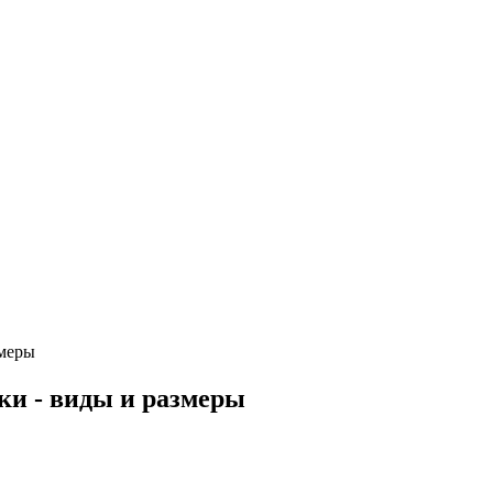
змеры
ки - виды и размеры