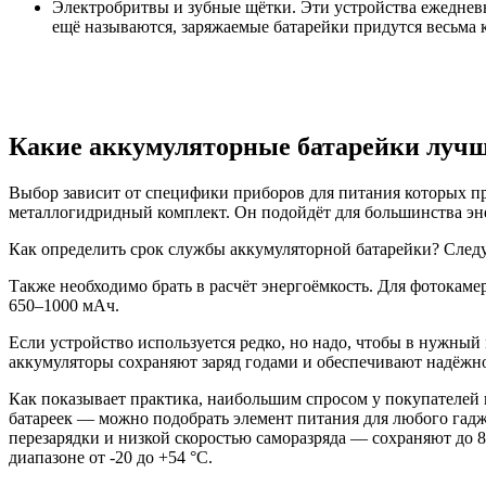
Электробритвы и зубные щётки. Эти устройства ежедневн
ещё называются, заряжаемые батарейки придутся весьма к
Какие аккумуляторные батарейки луч
Выбор зависит от специфики приборов для питания которых п
металлогидридный комплект. Он подойдёт для большинства эн
Как определить срок службы аккумуляторной батарейки? Следу
Также необходимо брать в расчёт энергоёмкость. Для фотокаме
650–1000 мАч.
Если устройство используется редко, но надо, чтобы в нужный
аккумуляторы сохраняют заряд годами и обеспечивают надёжн
Как показывает практика, наибольшим спросом у покупателей
батареек — можно подобрать элемент питания для любого гадж
перезарядки и низкой скоростью саморазряда — сохраняют до 8
диапазоне от -20 до +54 °С.