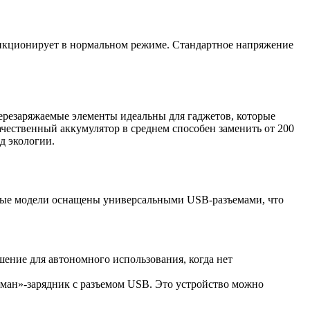
ункционирует в нормальном режиме. Стандартное напряжение
ерезаряжаемые элементы идеальны для гаджетов, которые
ественный аккумулятор в среднем способен заменить от 200
д экологии.
нные модели оснащены универсальными USB-разъемами, что
ение для автономного использования, когда нет
рман»-зарядник с разъемом USB. Это устройство можно