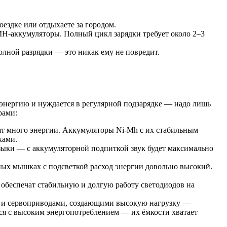
оездке или отдыхаете за городом.
iMH-аккумуляторы. Полный цикл зарядки требует около 2–3
лной разрядки — это никак ему не повредит.
энергию и нуждается в регулярной подзарядке — надо лишь
рами:
 много энергии. Аккумуляторы Ni-Mh с их стабильным
ками.
зыки — с аккумуляторной подпиткой звук будет максимально
ых мышках с подсветкой расход энергии довольно высокий.
обеспечат стабильную и долгую работу светодиодов на
 и сервоприводами, создающими высокую нагрузку —
ся с высоким энергопотреблением — их ёмкости хватает