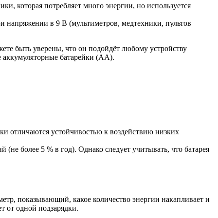
ики, которая потребляет много энергии, но используется
и напряжении в 9 В (мультиметров, медтехники, пультов
ете быть уверены, что он подойдёт любому устройству
е аккумуляторные батарейки (AA).
ейки отличаются устойчивостью к воздействию низких
 (не более 5 % в год). Однако следует учитывать, что батарея
метр, показывающий, какое количество энергии накапливает и
т от одной подзарядки.