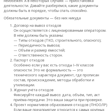
неизбежен. А в некоторых случаях — приостановка
деятельности. Давайте разберёмся, какие документы
должны быть в порядке, чтобы спать спокойно.
Обязательные документы — без них никуда
Договор на вывоз отходов
Он осуществляется с лицензированным оператором.
В нём должны быть указаны:
— Типы отходов (ТКО, строительного, опасного);
— Периодичность вывоза;
— Объём и размер ёмкостей;
— Ответственность сторон.
Паспорт отходов
Особенно если у вас есть отходы I–IV классов
опасности. Это не формальность — это
технического характера документ, где прописан
состав, происхождение, методы обработки и
утилизации.
Журнал учёта отходов
Фиксируйте каждый вывоз: дата, объём, тип, акт
приёма-передачи. Это ваша защита при проверке.
Проект нормативов образования отходов (ПНООЛР)
Если ваше предприятие относится к самых крупных