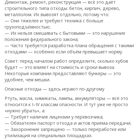
Демонтаж, ремонт, реконструкция — всё это даёт
строительного типа отходы: бетон, кирпич, дерево,
металлолом. Их вывозят отдельно, потому что:
— Они тяжелее и требуют техника с больше
грузоподъёмностью;
— Их нельзя смешивать с бытовыми — это нарушение
положения федерального закона;
— Часто требуется разработка плана обращения с такими
отходами — особенно если объём превышает норму.
Совет: перед началом работ определите, сколько кубов
будет — это влияет на стоимость и сроки вывоза.
Некоторые компании предоставляют бункеры — это
удобнее, чем мешки.
Опасные отходы — здесь играют по-другому
Ртуть, масла, химикаты, лампы, аккумуляторы — всё это
относится к I–IV классам опасности. И тут уже не просто
«нужно убрать», а:
— Требует наличие лицензии у перевозчика;
— Обязателен паспорт отхода и актов приёма-передачи;
— Захоронение запрещено — только переработке или
утилизация на специальных площадках.