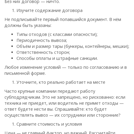
Без них договор — ничто.
Изучите содержание договора
Не подписывайте первый попавшийся документ. В нём
должны быть указаны:
Типы отходов (с классами опасности);
Периодичность вывоза;
Объём и размер тары (бункеры, контейнеры, мешки);
Ответственность сторон;
Способы оплаты и штрафные санкции.
Любое изменение условий — только по согласованию и в
письменной форме.
Уточните, кто реально работает на месте
Часто крупные компании передают работу
субподрядчикам. Это не запрещено, но рискованно: если
техника не приедет, или водитель не примет отходы —
ответ будете нести вы. Спрашивайте: кто будет
осуществлять вывоз — их сотрудники или сторонние?
Сравните стоимость и условия
Цена — не главный фактор, но важный. Рассчитайте