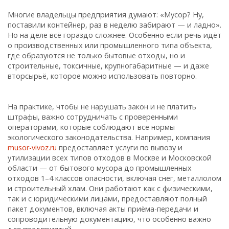
Многие владельцы предприятия думают: «Мусор? Ну,
поставили контейнер, раз в неделю забирают — и ладно».
Но на деле всё гораздо сложнее. Особенно если речь идёт
о производственных или промышленного типа объекта,
где образуются не только бытовые отходы, но и
строительные, токсичные, крупногабаритные — и даже
вторсырьё, которое можно использовать повторно.
На практике, чтобы не нарушать закон и не платить
штрафы, важно сотрудничать с проверенными
операторами, которые соблюдают все нормы
экологического законодательства. Например, компания
musor-vivoz.ru
предоставляет услуги по вывозу и
утилизации всех типов отходов в Москве и Московской
области — от бытового мусора до промышленных
отходов 1–4 классов опасности, включая снег, металлолом
и строительный хлам. Они работают как с физическими,
так и с юридическими лицами, предоставляют полный
пакет документов, включая акты приёма-передачи и
сопроводительную документацию, что особенно важно