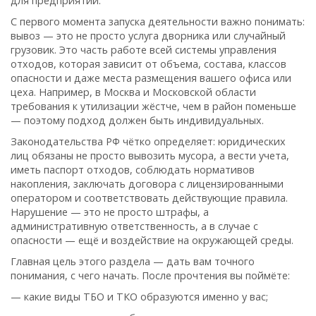
для предприятий.
С первого момента запуска деятельности важно понимать:
вывоз — это не просто услуга дворника или случайный
грузовик. Это часть работе всей системы управления
отходов, которая зависит от объема, состава, классов
опасности и даже места размещения вашего офиса или
цеха. Например, в Москва и Московской области
требования к утилизации жёстче, чем в район поменьше
— поэтому подход должен быть индивидуальных.
Законодательства РФ чётко определяет: юридических
лиц обязаны не просто вывозить мусора, а вести учета,
иметь паспорт отходов, соблюдать нормативов
накопления, заключать договора с лицензированными
оператором и соответствовать действующие правила.
Нарушение — это не просто штрафы, а
административную ответственность, а в случае с
опасности — ещё и воздействие на окружающей среды.
Главная цель этого раздела — дать вам точного
понимания, с чего начать. После прочтения вы поймёте:
— какие виды ТБО и ТКО образуются именно у вас;