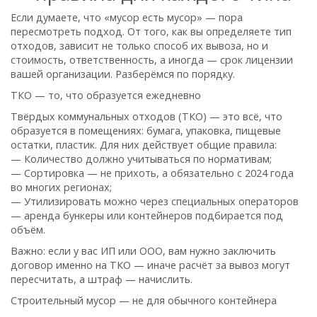
Если думаете, что «мусор есть мусор» — пора
пересмотреть подход. От того, как вы определяете тип
отходов, зависит не только способ их вывоза, но и
стоимость, ответственность, а иногда — срок лицензии
вашей организации. Разберёмся по порядку.
ТКО — то, что образуется ежедневно
Твёрдых коммунальных отходов (ТКО) — это всё, что
образуется в помещениях: бумага, упаковка, пищевые
остатки, пластик. Для них действует общие правила:
— Количество должно учитываться по нормативам;
— Сортировка — не прихоть, а обязательно с 2024 года
во многих регионах;
— Утилизировать можно через специальных операторов
— аренда бункеры или контейнеров подбирается под
объём.
Важно: если у вас ИП или ООО, вам нужно заключить
договор именно на ТКО — иначе расчёт за вывоз могут
пересчитать, а штраф — начислить.
Строительный мусор — не для обычного контейнера