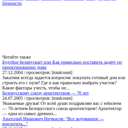
Ценности
Читайте также
Будуйце беларускае! или Как правильно поставить задачу по
проектированию дома
27.12.2004 / просмотров: [totalcount]
Заказчик всегда задается вопросом: покупать готовый дом или
строить его с нуля? Где и как правильно выбрать участок?
Какие факторы учесть, чтобы не...
Белорусскому союзу архитекторов — 70 лет
24.07.2005 / просмотров: [totalcount]
Уважаемые друзья! От всей души поздравляю вас с юбилеем
— 70-летием Белорусского союза архитекторов! Архитектор
— одна из самых древних...
Анатолий Иванович Ничкасов: “Все задуманное —
воплотить...”