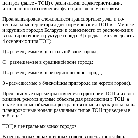
центров (далее - ТОЦ) с различными характеристиками,
интенсивностью освоения, функциональным составом.
Проанализировав сложившиеся транспортные узлы и по­
тенциальные территории для формирования ТОЦ в г. Минске
и крупных городах Беларуси в зависимости от расположения
в планировочной структуре города [3] предлагается выделить
4 основных типа ТОЦ:
Ц - размещаемые в центральной зоне города;
С - размещаемые в срединной зоне города;
П - размещаемые в периферийной зоне города;
З - размещаемые в ближайшем пригороде (за чертой города).
Предлагаемые параметры освоения территории ТОЦ и их зон
влияния, рекомендуемые объекты для размещения в ТОЦ, а
также типовые объемно-пространственные и функциональ­но-
планировочные модели различных типов ТОЦ приведены в
таблице 1.
ТОЦ в центральных зонах городов
В центральных зонах крупных городов предлагается фор­