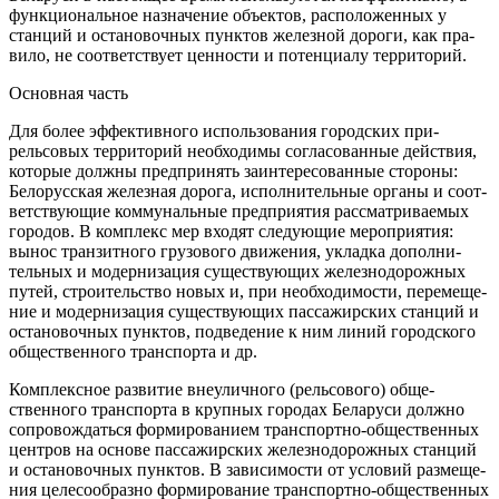
функциональное назначение объектов, расположенных у
станций и остановочных пунктов железной дороги, как пра­
вило, не соответствует ценности и потенциалу территорий.
Основная часть
Для более эффективного использования городских при­
рельсовых территорий необходимы согласованные действия,
которые должны предпринять заинтересованные стороны:
Белорусская железная дорога, исполнительные органы и соот­
ветствующие коммунальные предприятия рассматриваемых
городов. В комплекс мер входят следующие мероприятия:
вынос транзитного грузового движения, укладка дополни­
тельных и модернизация существующих железнодорожных
путей, строительство новых и, при необходимости, перемеще­
ние и модернизация существующих пассажирских станций и
остановочных пунктов, подведение к ним линий городского
общественного транспорта и др.
Комплексное развитие внеуличного (рельсового) обще­
ственного транспорта в крупных городах Беларуси должно
сопровождаться формированием транспортно-общественных
центров на основе пассажирских железнодорожных станций
и остановочных пунктов. В зависимости от условий размеще­
ния целесообразно формирование транспортно-обществен­ных