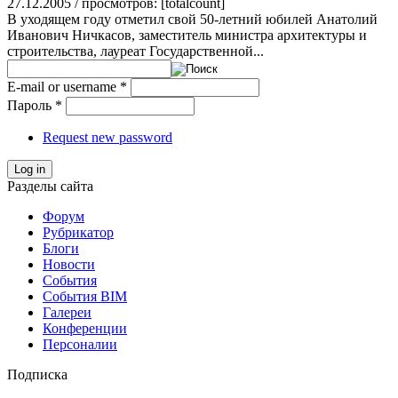
27.12.2005 / просмотров: [totalcount]
В уходящем году отметил свой 50-летний юбилей Анатолий
Иванович Ничкасов, заместитель министра архитектуры и
строительства, лауреат Государственной...
E-mail or username
*
Пароль
*
Request new password
Log in
Разделы сайта
Форум
Рубрикатор
Блоги
Новости
События
События BIM
Галереи
Конференции
Персоналии
Подписка