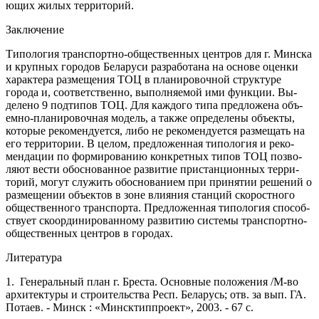
ющих жилых территорий.
Заключение
Типология транспортно-общественных центров для г. Минска
и крупных городов Беларуси разработана на основе оценки
характера размещения ТОЦ в планировочной структу­ре
города и, соответственно, выполняемой ими функции. Вы­
делено 9 подтипов ТОЦ. Для каждого типа предложена объ­
емно-планировочная модель, а также определены объекты,
которые рекомендуется, либо не рекомендуется размещать на
его территории. В целом, предложенная типология и реко­
мендации по формированию конкретных типов ТОЦ позво­
ляют вести обоснованное развитие пристанционных терри­
торий, могут служить обоснованием при принятии решений о
размещении объектов в зоне влияния станций скоростного
общественного транспорта. Предложенная типология способ­
ствует скоординированному развитию системы транспортно­
общественных центров в городах.
Литература
1. Генеральный план г. Бреста. Основные положения /М-во
архитектуры и строительства Респ. Беларусь; отв. за вып. ГА.
Потаев. - Минск : «Минсктиппроект», 2003. - 67 с.