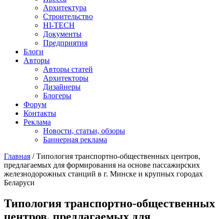
Архитектура
Строительство
HI-TECH
Документы
Предприятия
Блоги
Авторы
Авторы статей
Архитекторы
Дизайнеры
Блогеры
Форум
Контакты
Реклама
Новости, статьи, обзоры
Баннерная реклама
Главная
/
Типология транспортно-общественных центров,
предлагаемых для формирования на основе пассажирских
You are here
железнодорожных станций в г. Минске и крупных городах
Беларуси
Типология транспортно-общественных
центров, предлагаемых для