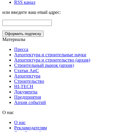
RSS канал
или введите ваш email адрес:
Материалы
Пресса
Архитектура и строительные науки
Архитектура и строительство (архив)
Строительный рынок (архив)
Статьи АиС
Архитектура
Строительство
HI-TECH
Документы
Предприятия
Архив событий
О нас
О нас
Рекламодателям