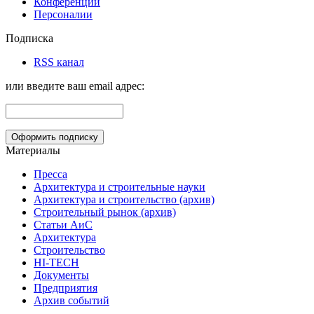
Конференции
Персоналии
Подписка
RSS канал
или введите ваш email адрес:
Материалы
Пресса
Архитектура и строительные науки
Архитектура и строительство (архив)
Строительный рынок (архив)
Статьи АиС
Архитектура
Строительство
HI-TECH
Документы
Предприятия
Архив событий