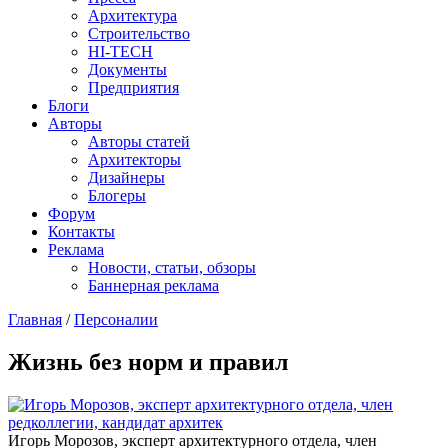
Архитектура
Строительство
HI-TECH
Документы
Предприятия
Блоги
Авторы
Авторы статей
Архитекторы
Дизайнеры
Блогеры
Форум
Контакты
Реклама
Новости, статьи, обзоры
Баннерная реклама
Главная
/
Персоналии
You are here
Жизнь без норм и правил
Игорь Морозов, эксперт архитектурного отдела, член