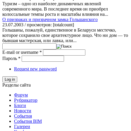
Туризм – одно из наиболее динамичных явлений
современного мира. В последнее время он приобрел
колоссальные темпы роста и масштабы влияния на...
О призраках и призрачном замка Гольшанского
23.07.2003 / просмотров: [totalcount]
Гольшаны, пожалуй, единственное в Беларуси местечко,
которое сохранило свое архитектурное лицо. Что ни дом — то
бывшая мастерская, или лавка, или...
E-mail or username
*
Пароль
*
Request new password
Log in
Разделы сайта
Форум
Рубрикатор
Блоги
Новости
События
События BIM
Галереи