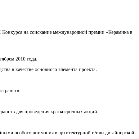
IX Конкурса на соискание международной премии «Керамика в
тябрем 2010 года.
тва в качестве основного элемента проекта.
странств.
ранств для проведения краткосрочных акций.
йными особого внимания в архитектурной и/или дизайнерской