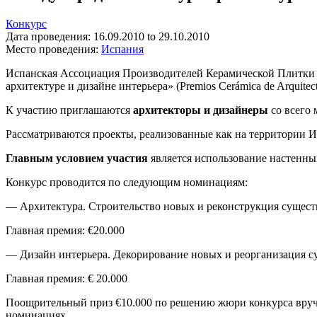
Конкурс
Дата проведения:
16.09.2010
to
29.10.2010
Место проведения:
Испания
Испанская Ассоциация Производителей Керамической Плитки (A
архитектуре и дизайне интерьера» (Premios Cerámica de Arquitectu
К участию приглашаются
архитекторы и дизайнеры
со всего 
Рассматриваются проекты, реализованные как на территории Ис
Главным условием участия
является использование настенны
Конкурс проводится по следующим номинациям:
— Архитектура. Строительство новых и реконструкция сущест
Главная премия: €20.000
— Дизайн интерьера. Декорирование новых и реорганизация с
Главная премия: € 20.000
Поощрительный приз €10.000 по решению жюри конкурса вруча
номинациях.