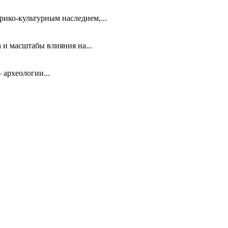
ико-культурным наследием,...
 и масштабы влияния на...
 археологии...