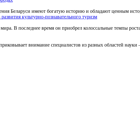
ения Беларуси имеют богатую историю и обладают ценным истор
 развития культурно-познавательного туризм
мира. В последнее время он приобрел колоссальные темпы роста
приковывает внимание специалистов из разных областей науки –