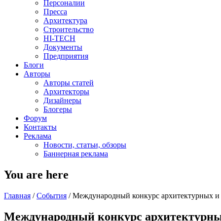
Персоналии
Пресса
Архитектура
Строительство
HI-TECH
Документы
Предприятия
Блоги
Авторы
Авторы статей
Архитекторы
Дизайнеры
Блогеры
Форум
Контакты
Реклама
Новости, статьи, обзоры
Баннерная реклама
You are here
Главная
/
События
/
Международный конкурс архитектурных и 
Международный конкурс архитектурных