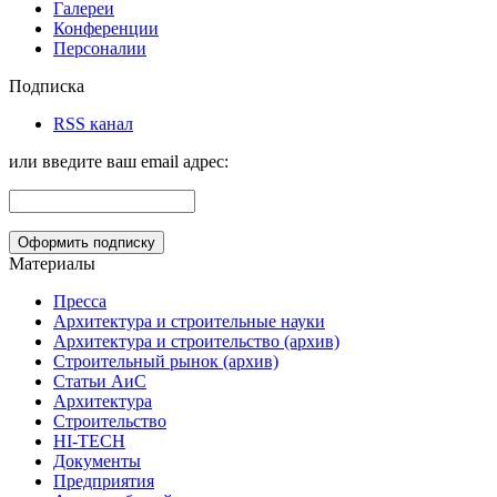
Галереи
Конференции
Персоналии
Подписка
RSS канал
или введите ваш email адрес:
Материалы
Пресса
Архитектура и строительные науки
Архитектура и строительство (архив)
Строительный рынок (архив)
Статьи АиС
Архитектура
Строительство
HI-TECH
Документы
Предприятия