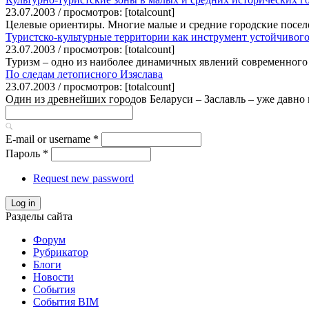
23.07.2003 / просмотров: [totalcount]
Целевые ориентиры. Многие малые и средние городские посел
Туристско-культурные территории как инструмент устойчивого
23.07.2003 / просмотров: [totalcount]
Туризм – одно из наиболее динамичных явлений современного 
По следам летописного Изяслава
23.07.2003 / просмотров: [totalcount]
Один из древнейших городов Беларуси – Заславль – уже давно 
E-mail or username
*
Пароль
*
Request new password
Log in
Разделы сайта
Форум
Рубрикатор
Блоги
Новости
События
События BIM