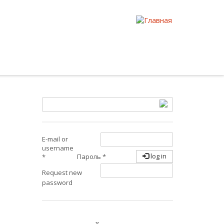
E-mail or
username
log in
Пароль
*
*
Request new
password