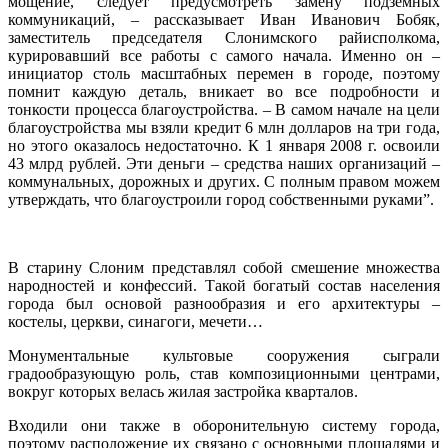
мощение, следует предусмотреть замену подземных
коммуникаций, – рассказывает Иван Иванович Бобяк,
заместитель председателя Слонимского райисполкома,
курировавший все работы с самого начала. Именно он –
инициатор столь масштабных перемен в городе, поэтому
помнит каждую деталь, вникает во все подробности и
тонкости процесса благоустройства. – В самом начале на цели
благоустройства мы взяли кредит 6 млн долларов на три года,
но этого оказалось недостаточно. К 1 января 2008 г. освоили
43 млрд рублей. Эти деньги – средства наших организаций –
коммунальных, дорожных и других. С полным правом можем
утверждать, что благоустроили город собственными руками”.
В старину Слоним представлял собой смешение множества
народностей и конфессий. Такой богатый состав населения
города был основой разнообразия и его архитектуры –
костелы, церкви, синагоги, мечети…
Монументальные культовые сооружения сыграли
градообразующую роль, став композиционными центрами,
вокруг которых велась жилая застройка кварталов.
Входили они также в оборонительную систему города,
поэтому расположение их связано с основными площадями и