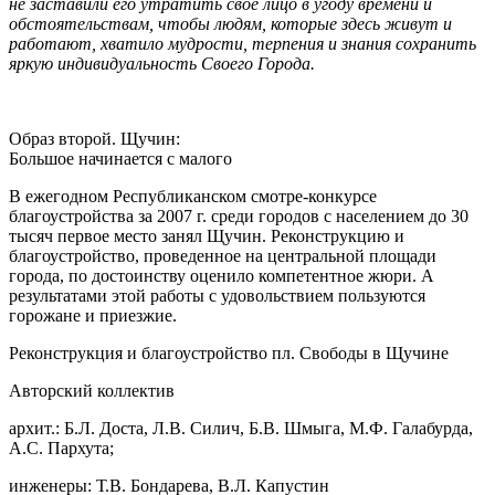
не заставили его утратить свое лицо в угоду времени и
обстоятельствам, чтобы людям, которые здесь живут и
работают, хватило мудрости, терпения и знания сохранить
яркую индивидуальность Своего Города.
Образ второй. Щучин:
Большое начинается с малого
В ежегодном Республиканском смотре-конкурсе
благоустройства за 2007 г. среди городов с населением до 30
тысяч первое место занял Щучин. Реконструкцию и
благоустройство, проведенное на центральной площади
города, по достоинству оценило компетентное жюри. А
результатами этой работы с удовольствием пользуются
горожане и приезжие.
Реконструкция и благоустройство пл. Свободы в Щучине
Авторский коллектив
архит.: Б.Л. Доста, Л.В. Силич, Б.В. Шмыга, М.Ф. Галабурда,
А.С. Пархута;
инженеры: Т.В. Бондарева, В.Л. Капустин