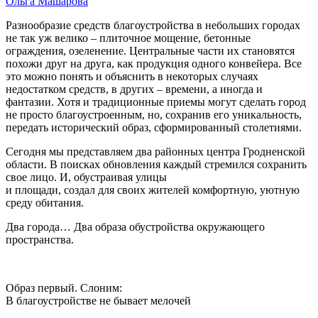
Ольга Машарова
Разнообразие средств благоустройства в небольших городах
не так уж велико – плиточное мощение, бетонные
ограждения, озеленение. Центральные части их становятся
похожи друг на друга, как продукция одного конвейера. Все
это можно понять и объяснить в некоторых случаях
недостатком средств, в других – времени, а иногда и
фантазии. Хотя и традиционные приемы могут сделать город
не просто благоустроенным, но, сохранив его уникальность,
передать исторический образ, сформированный столетиями.
Сегодня мы представляем два районных центра Гродненской
области. В поисках обновления каждый стремился сохранить
свое лицо. И, обустраивая улицы
и площади, создал для своих жителей комфортную, уютную
среду обитания.
Два города… Два образа обустройства окружающего
пространства.
Образ первый. Слоним:
В благоустройстве не бывает мелочей