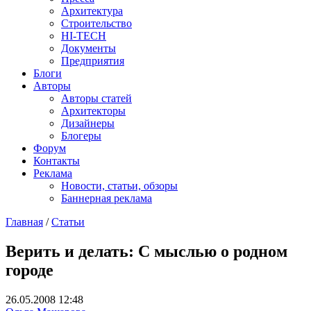
Архитектура
Строительство
HI-TECH
Документы
Предприятия
Блоги
Авторы
Авторы статей
Архитекторы
Дизайнеры
Блогеры
Форум
Контакты
Реклама
Новости, статьи, обзоры
Баннерная реклама
Главная
/
Статьи
You are here
Верить и делать: С мыслью о родном
городе
26.05.2008 12:48