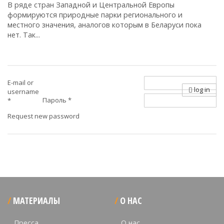
В ряде стран Западной и Центральной Европы
формируются природные парки регионального и
местного значения, аналогов которым в Беларуси пока
нет. Так...
E-mail or
log in
username
Пароль
*
*
Request new password
МАТЕРИАЛЫ
О НАС
Пресса
О нас