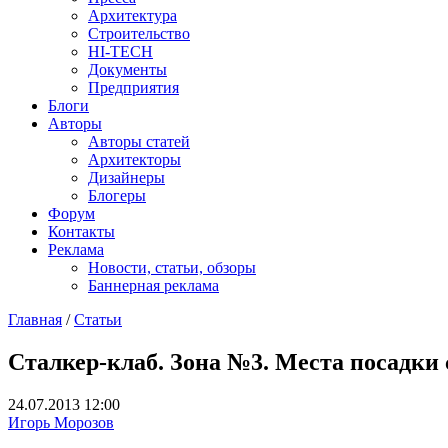
Архитектура
Строительство
HI-TECH
Документы
Предприятия
Блоги
Авторы
Авторы статей
Архитекторы
Дизайнеры
Блогеры
Форум
Контакты
Реклама
Новости, статьи, обзоры
Баннерная реклама
Главная
/
Статьи
You are here
Сталкер-клаб. Зона №3. Места посадки
24.07.2013 12:00
Игорь Морозов