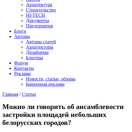
Архитектура
Строительство
HI-TECH
Документы
Предприятия
Блоги
Авторы
Авторы статей
Архитекторы
Дизайнеры
Блогеры
Форум
Контакты
Реклама
Новости, статьи, обзоры
Баннерная реклама
Главная
/
Статьи
You are here
Можно ли говорить об ансамблевости
застройки площадей небольших
белорусских городов?