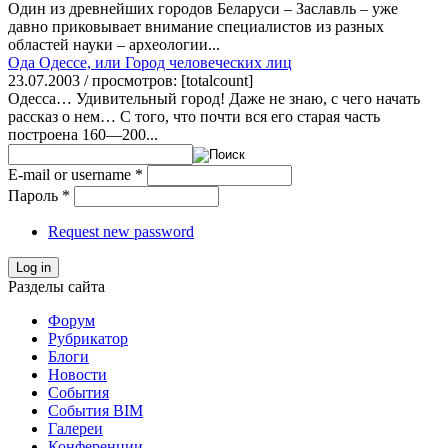
Один из древнейших городов Беларуси – Заславль – уже
давно приковывает внимание специалистов из разных
областей науки – археологии...
Ода Одессе, или Город человеческих лиц
23.07.2003 / просмотров: [totalcount]
Одесса… Удивительный город! Даже не знаю, с чего начать
рассказ о нем… С того, что почти вся его старая часть
построена 160—200...
E-mail or username
*
Пароль
*
Request new password
Log in
Разделы сайта
Форум
Рубрикатор
Блоги
Новости
События
События BIM
Галереи
Конференции