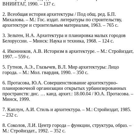
ВНИИТАГ, 1990. – 137 с.
2. Всеобщая история архитектуры / Под общ. ред. Б.П.
Михалова. – М.: Гос. издат. литературы по строительству,
архитектуре и строительным материалам, 1963. – 765 с.
3. Зельтен, Н.А. Архитектура и планировка малых городов
Белоруссии. – Минск: Наука и техника, 1968. – 124 с.
4. Иконников, А.В. Историзм в архитектуре. – М.: Стройиздат,
1997. – 559 с.
5. Гутнов, А.Э., Глазычев, В.Л. Мир архитектуры: Лицо
города. – М.: Мол. гвардия, 1990. – 350 с.
6. Протасова, Ю.А. Совершенствование архитектурно-
планировочной организации открытых урбанизированных
пространств: дис. … канд. архит.: 18.00.04 / Ю.А. Протасова. –
Минск, 1999.
7. Каплун, А.И. Стиль и архитектура. – М.: Стройиздат, 1985.
– 232 с.
8. Соколов, Л.И. Центр города – функции, структура, образ. –
М.: Стройиздат., 1992. – 352 с.