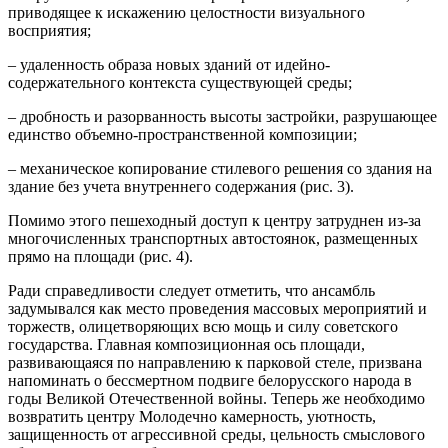
приводящее к искажению целостности визуального
восприятия;
– удаленность образа новых зданий от идейно-
содержательного контекста существующей среды;
– дробность и разорванность высоты застройки, разрушающее
единство объемно-пространственной композиции;
– механическое копирование стилевого решения со здания на
здание без учета внутреннего содержания (рис. 3).
Помимо этого пешеходный доступ к центру затруднен из-за
многочисленных транспортных автостоянок, размещенных
прямо на площади (рис. 4).
Ради справедливости следует отметить, что ансамбль
задумывался как место проведения массовых мероприятий и
торжеств, олицетворяющих всю мощь и силу советского
государства. Главная композиционная ось площади,
развивающаяся по направлению к парковой стеле, призвана
напоминать о бессмертном подвиге белорусского народа в
годы Великой Отечественной войны. Теперь же необходимо
возвратить центру Молодечно камерность, уютность,
защищенность от агрессивной среды, цельность смыслового