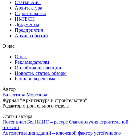
Статьи АиС
Архитектура
Строительство
HI-TECH
Документы
Предприятия
Архив событий
О нас
О нас
Рекламодателям
Онлайн-конференции
Новости, статьи, обзоры
Баннерная реклама
Автор
Валентина Морозова
Журнал "Архитектура и строительство"
Редактор строительного отдела
Статьи автора
Потенциал БелНИИС – ресурс благополучия строительной
отрасли
Автоматизация зданий – ключевой фактор устойчивого