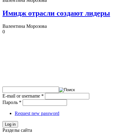
Валентина Морозова
Имидж отрасли создают лидеры
Валентина Морозова
0
E-mail or username
*
Пароль
*
Request new password
Log in
Разделы сайта