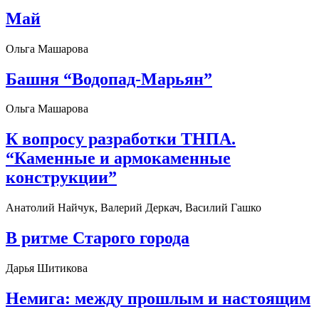
Май
Ольга Машарова
Башня “Водопад-Марьян”
Ольга Машарова
К вопросу разработки ТНПА.
“Каменные и армокаменные
конструкции”
Анатолий Найчук, Валерий Деркач, Василий Гашко
В ритме Старого города
Дарья Шитикова
Немига: между прошлым и настоящим