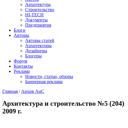
Архитектура
Строительство
HI-TECH
Документы
Предприятия
Блоги
Авторы
Авторы статей
Архитекторы
Дизайнеры
Блогеры
Форум
Контакты
Реклама
Новости, статьи, обзоры
Баннерная реклама
Главная
/
Архив АиС
You are here
Архитектура и строительство №5 (204)
2009 г.