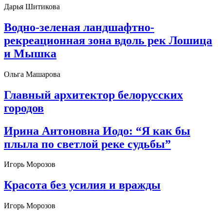
Дарья Шитикова
Водно-зеленая ландшафтно-
рекреационная зона вдоль рек Лошица
и Мышка
Ольга Машарова
Главный архитектор белорусских
городов
Ирина Антоновна Иодо: “Я как бы
плыла по светлой реке судьбы”
Игорь Морозов
Красота без усилия и вражды
Игорь Морозов