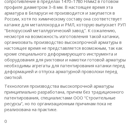
сопротивление в пределах 1470–1780 Н/мм2 в готовом
профиле диаметром 3–8 мм. В настоящее время эта
арматура в Беларуси не производится и закупается в
России, хотя по химическому составу она соответствует
катанке для металлокорда и РМЛ, которую выпускает РУП
“Белорусский металлургический завод”. К сожалению,
несмотря на возможность изготовления такой катанки,
организовать производство высокопрочной арматуры в
настоящее время не представляется возможным, так как
кроме специального деформирующего инструмента и
оборудования для рихтовки и намотки готовой арматуры
необходимы агрегаты для патентирования катанки перед
деформацией и отпуска арматурной проволоки перед
смоткой.
Технология производства высокопрочной арматуры
принципиально разработана, причем без традиционного
патентирования, специалистами ООО “Строительные
ресурсы”, но по организационным причинам пока не
реализована на практике.
0