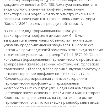
документом является DIN 488. Арматура выполняется в
виде круглого в сечении профиля с нанесенным
трехсторонним рифлением по периметру сечения и в
основном производится в трехвалковых клетях фирм
“Koche”, “GSG” по схеме, приведенной на рис. 4.
В СНГ холоднодеформированная арматура с
трехсторонним профилем диаметром 6–10 мм
выпускается в очень малых объемах по техническим
условиям предприятия-производителя. В России есть
несколько производителей арматуры этого вида по своим
техническим условиям, например ТУ 14-1-5372-99 “Сталь
холоднодеформированная периодического профиля для
армирования железобетонных конструкций”. Орловский
сталепрокатный завод в свое время выпускал арматуру с
четырехсторонним профилем по ТУ 14- 170-217-94
“Холоднодеформированная с четырехсторонним
периодическим профилем для армирования
железобетонных конструкций”. Подобная арматура в
настоящее время освоена в Челябинске и Магнитогорске.
Кроме вышеперечисленных, на строительном рынке
периодически появляются внешне разнообразные виды