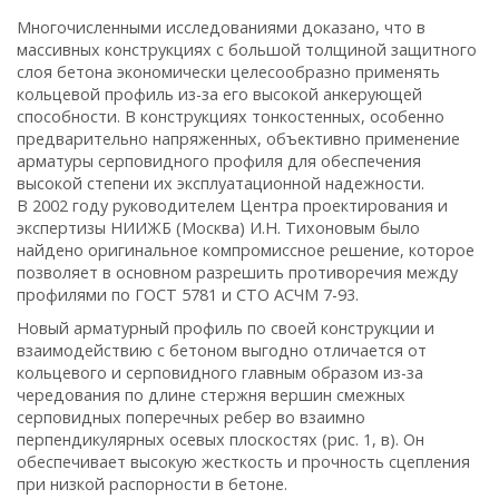
Многочисленными исследованиями доказано, что в
массивных конструкциях с большой толщиной защитного
слоя бетона экономически целесообразно применять
кольцевой профиль из-за его высокой анкерующей
способности. В конструкциях тонкостенных, особенно
предварительно напряженных, объективно применение
арматуры серповидного профиля для обеспечения
высокой степени их эксплуатационной надежности.
В 2002 году руководителем Центра проектирования и
экспертизы НИИЖБ (Москва) И.Н. Тихоновым было
найдено оригинальное компромиссное решение, которое
позволяет в основном разрешить противоречия между
профилями по ГОСТ 5781 и СТО АСЧМ 7-93.
Новый арматурный профиль по своей конструкции и
взаимодействию с бетоном выгодно отличается от
кольцевого и серповидного главным образом из-за
чередования по длине стержня вершин смежных
серповидных поперечных ребер во взаимно
перпендикулярных осевых плоскостях (рис. 1, в). Он
обеспечивает высокую жесткость и прочность сцепления
при низкой распорности в бетоне.