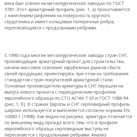
века был освоен на металлургических заводах по ГОСТ
5781. Этот арматурный профиль (рис. 1, а) прокатывается
с нанесением рифления на поверхность круглого
сердечника и имеет кольцевые поперечные ребра,
пересекающиеся с продольными ребрами.
С 1990 года многие металлургические заводы стран СНГ,
производящие арматурный прокат для строительства,
начали массовое освоение зарубежных рынков сбыта
своей продукции, ориентируясь при этом на требования
стандартов стран-покупателей арматурной стали.
Основные производители арматуры в СНГ перешли на
выпуск нового проката с периодическим профилем
европейского образца по СТО АСЧМ 7-93 и ГОСТ 1088-94
(рис. 1, б). В странах Европы и СНГ серповидный профиль
широко используется и выполняется согласно нормам EN-
10080-1 (1998). Как видно на рисунке, арматура отличается
по внешнему виду прежде всего тем, что в профиле
европейского образца серповидные выступы не
пересекаются с продольными ребрами. Анализ