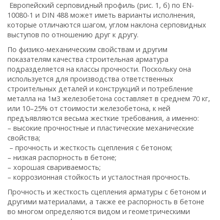
Европейский серповидный профиль (рис. 1, б) по EN-
10080-1 и DIN 488 может иметь варианты исполнения,
которые отличаются шагом, углом наклона серповидных
выступов по отношению друг к другу.
По физико-механическим свойствам и другим
показателям качества строительная арматура
подразделяется на классы прочности. Поскольку она
используется для производства ответственных
строительных деталей и конструкций и потребление
металла на 1м3 железобетона составляет в среднем 70 кг,
или 10–25% от стоимости железобетона, к ней
предъявляются весьма жесткие требования, а именно:
– высокие прочностные и пластические механические
свойства;
– прочность и жесткость сцепления с бетоном;
– низкая распорность в бетоне;
– хорошая свариваемость;
– коррозионная стойкость и усталостная прочность.
Прочность и жесткость сцепления арматуры с бетоном и
другими материалами, а также ее распорность в бетоне
во многом определяются видом и геометрическими