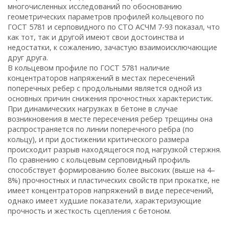
многочисленных исследований по обоснованию
геометрических параметров профилей кольцевого по
ГОСТ 5781 и серповидного по СТО АСЧМ 7-93 показал, что
как тот, так и другой имеют свои достоинства и
недостатки, к сожалению, зачастую взаимоисключающие
друг друга.
В кольцевом профиле по ГОСТ 5781 наличие
концентраторов напряжений в местах пересечений
поперечных ребер с продольными является одной из
основных причин снижения прочностных характеристик.
При динамических нагрузках в бетоне в случае
возникновения в месте пересечения ребер трещины она
распространяется по линии поперечного ребра (по
кольцу), и при достижении критического размера
происходит разрыв находящегося под нагрузкой стержня.
По сравнению с кольцевым серповидный профиль
способствует формированию более высоких (выше на 4–
8%) прочностных и пластических свойств при прокатке, не
имеет концентраторов напряжений в виде пересечений,
однако имеет худшие показатели, характеризующие
прочность и жесткость сцепления с бетоном.