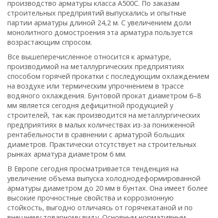
производство арматуры класса А500С. По заказам
строительных предприятий выпускались и опытные
партии арматуры длиной 24,2 м. С увеличением доли
монолитного домостроения эта арматура пользуется
возрастающим спросом.
Все вышеперечисленное относится к арматуре,
производимой на металлургических предприятиях
способом горячей прокатки с последующим охлаждением
на воздухе или термическим упрочнением в трассе
водяного охлаждения. Бунтовой прокат диаметром 6–8
мм является сегодня дефицитной продукцией у
строителей, так как производится на металлургических
предприятиях в малых количествах из-за пониженной
рентабельности в сравнении с арматурой больших
диаметров. Практически отсутствует на строительных
рынках арматура диаметром 6 мм.
В Европе сегодня просматривается тенденция на
увеличение объема выпуска холоднодеформированной
арматуры диаметром до 20 мм в бунтах. Она имеет более
высокие прочностные свойства и коррозионную
стойкость, выгодно отличаясь от горячекатаной и по
внешнему товарному виду. Основным нормативным