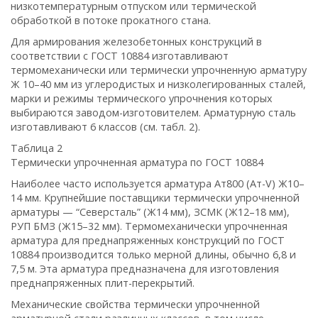
низкотемпературным отпуском или термической
обработкой в потоке прокатного стана.
Для армирования железобетонных конструкций в
соответствии с ГОСТ 10884 изготавливают
термомеханически или термически упрочненную арматуру
Ж 10–40 мм из углеродистых и низколегированных сталей,
марки и режимы термического упрочнения которых
выбираются заводом-изготовителем. Арматурную сталь
изготавливают 6 классов (см. табл. 2).
Таблица 2
Термически упрочненная арматура по ГОСТ 10884
Наиболее часто используется арматура Ат800 (Ат-V) Ж10–
14 мм. Крупнейшие поставщики термически упрочненной
арматуры — “Северсталь” (Ж14 мм), ЗСМК (Ж12–18 мм),
РУП БМЗ (Ж15–32 мм). Термомеханически упрочненная
арматура для преднапряженных конструкций по ГОСТ
10884 производится только мерной длины, обычно 6,8 и
7,5 м. Эта арматура предназначена для изготовления
преднапряженных плит-перекрытий.
Механические свойства термически упрочненной