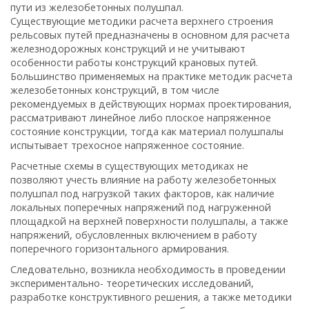
пути из железобетонных полушпал.
Существующие методики расчета верхнего строения
рельсовых путей предназначены в основном для расчета
железнодорожных конструкций и не учитывают
особенности работы конструкций крановых путей.
Большинство применяемых на практике методик расчета
железобетонных конструкций, в том числе
рекомендуемых в действующих нормах проектирования,
рассматривают линейное либо плоское напряженное
состояние конструкции, тогда как материал полушпалы
испытывает трехосное напряженное состояние.
Расчетные схемы в существующих методиках не
позволяют учесть влияние на работу железобетонных
полушпал под нагрузкой таких факторов, как наличие
локальных поперечных напряжений под нагруженной
площадкой на верхней поверхности полушпалы, а также
напряжений, обусловленных включением в работу
поперечного горизонтального армирования.
Следовательно, возникла необходимость в проведении
экспериментально- теоретических исследований,
разработке конструктивного решения, а также методики