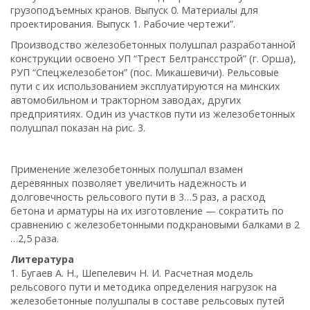
грузоподъемных кранов. Выпуск 0. Материалы для
проектирования. Выпуск 1. Рабочие чертежи”.
Производство железобетонных полушпал разработанной
конструкции освоено УП “Трест Белтрансстрой” (г. Орша),
РУП “Спецжелезобетон” (пос. Микашевичи). Рельсовые
пути c их использованием эксплуатируются на минских
автомобильном и тракторном заводах, других
предприятиях. Один из участков пути из железобетонных
полушпал показан на рис. 3.
Применение железобетонных полушпал взамен
деревянных позволяет увеличить надежность и
долговечность рельсового пути в 3…5 раз, а расход
бетона и арматуры на их изготовление — сократить по
сравнению с железобетонными подкрановыми балками в 2
…2,5 раза.
Литература
1. Бугаев А. Н., Шепелевич Н. И. Расчетная модель
рельсового пути и методика определения нагрузок на
железобетонные полушпалы в составе рельсовых путей