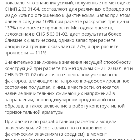
показало, что значения усилий, полученные по методике
СНиП 2.03.01-84, составляют для различных образцов от
20 до 70% по отношению к фактическим. Запас при этом
равен в среднем 109% при расчете раскрытия трещин и
137% при расчете прочности. Методика расчета,
изложенная в СНБ 5.03.01-02, дает результаты более
близкие к фактическим, однако запас при расчете
раскрытия трещин оказывается 77%, а при расчете
прочности — 111%.
Значительно заниженные значения несущей способности
конструкций при расчете по методикам СНиП 2.03.01-84 и
СНБ 5.03.01-02 объясняются неполным учетом всех
факторов, влияющих на напряженно-деформированное
состояние полушпал. К ним, в частности, относятся
наличие значительных сжимающих напряжений в
направлении, перпендикулярном продольной оси
образца, а также включение в работу конструктивной
горизонтальной арматуры.
При расчете по разработанной расчетной модели
значения усилий составляют по отношению к
фактическим значениям (в среднем): в момент