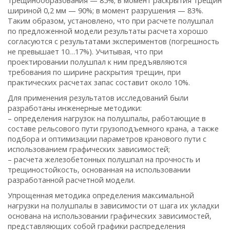
трещинообразования — 85%; в момент раскрытия трещин
шириной 0,2 мм — 90%; в момент разрушения — 83%.
Таким образом, установлено, что при расчете полушпал
по предложенной модели результаты расчета хорошо
согласуются с результатами экспериментов (погрешность
не превышает 10…17%). Учитывая, что при
проектировании полушпал к ним предъявляются
требования по ширине раскрытия трещин, при
практических расчетах запас составит около 10%.
Для применения результатов исследований были
разработаны инженерные методики:
– определения нагрузок на полушпалы, работающие в
составе рельсового пути грузоподъемного крана, а также
подбора и оптимизации параметров кранового пути с
использованием графических зависимостей;
– расчета железобетонных полушпал на прочность и
трещиностойкость, основанная на использовании
разработанной расчетной модели.
Упрощенная методика определения максимальной
нагрузки на полушпалы в зависимости от шага их укладки
основана на использовании графических зависимостей,
представляющих собой графики распределения