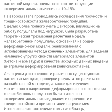
расчетной модели, превышают соответствующие
экспериментальные значения на 10...15%.
На втором этапе проводились исследования прочности и
трещиностойкости железобетонных полушпал.
С целью более полного учета факторов, влияющих на
работу полушпалы под нагрузкой, была разработана
теоретическая трехмерная расчетная модель
железобетонной полушпалы, основанная на общей
деформационной модели, реализованная с
использованием метода конечных элементов. Для задания
нелинейно-упругих свойств материалов элементов
(бетона и арматуры) в качестве исходных данных введены
диаграммы деформирования (зависимости s–e).
Для оценки достоверности различных существующих
расчетных методик, проверки результатов расчета по
разработанной методике, а также для изучения
фактического напряженно-деформированного состояния
железобетонных полушпал были выполнены
экспериментальные исследования их прочности и
трещиностойкости при испытании нагружением.
Использовались экспериментальные образцы,