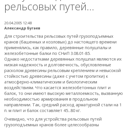
рельсовых путей...
20.04.2005 12:48
Александр Бугаев
Для строительства рельсовых путей грузоподъемных
кранов (башенных и козловых) до настоящего времени
применялись, как правило, деревянные полушпалы и
железобетонные балки по СНиП 3.08.01-85.
Однако недостатками деревянных полушпал являются их
низкая надежность и долговечность, обусловленные
расколом древесины рельсовым креплением и невысокой
стойкостью древесины (даже с учетом пропитки) к
атмосферно-климатическим и биологическим
воздействиям. Что касается железобетонных плит и
балок, то они имеют высокую металлоемкость, вызванную
необходимостью армирования в продольном
направлении. Так, средний расход арматурной стали на 1
п. м плит и балок составляет 45...80 кг.
Очевидно, что для устройства рельсовых путей
грузоподъемных кранов более целесообразны