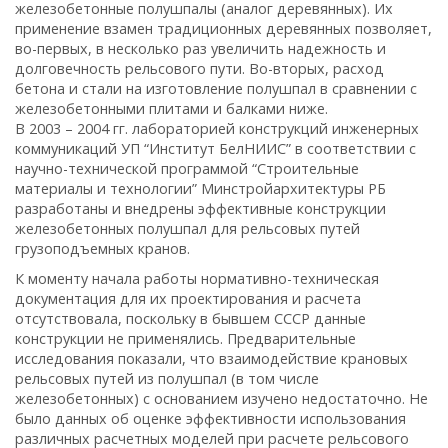
железобетонные полушпалы (аналог деревянных). Их
применение взамен традиционных деревянных позволяет,
во-первых, в несколько раз увеличить надежность и
долговечность рельсового пути. Во-вторых, расход
бетона и стали на изготовление полушпал в сравнении с
железобетонными плитами и балками ниже.
В 2003 – 2004 гг. лабораторией конструкций инженерных
коммуникаций УП “Институт БелНИИС” в соответствии с
научно-технической программой “Строительные
материалы и технологии” Минстройархитектуры РБ
разработаны и внедрены эффективные конструкции
железобетонных полушпал для рельсовых путей
грузоподъемных кранов.
К моменту начала работы нормативно-техническая
документация для их проектирования и расчета
отсутствовала, поскольку в бывшем СССР данные
конструкции не применялись. Предварительные
исследования показали, что взаимодействие крановых
рельсовых путей из полушпал (в том числе
железобетонных) с основанием изучено недостаточно. Не
было данных об оценке эффективности использования
различных расчетных моделей при расчете рельсового