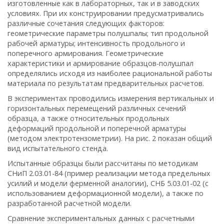
изготовленные как в лабораторных, так и в заводских
условиях. При их конструировании предусматривались
различные сочетания следующих факторов:
геометрические параметры полушпалы; тип продольной
рабочей арматуры; интенсивность продольного и
поперечного армирования. Геометрические
характеристики и армирование образцов-полушпал
определялись исходя из наиболее рациональной работы
материала по результатам предварительных расчетов.
В экспериментах проводились измерения вертикальных и
горизонтальных перемещений различных сечений
образца, а также относительных продольных
деформаций продольной и поперечной арматуры
(методом электротензометрии). На рис. 2 показан общий
вид испытательного стенда.
Испытанные образцы были рассчитаны по методикам
СНиП 2.03.01-84 (пример реализации метода предельных
усилий и модели ферменной аналогии), СНБ 5.03.01-02 (с
использованием деформационной модели), а также по
разработанной расчетной модели.
Сравнение экспериментальных данных с расчетными