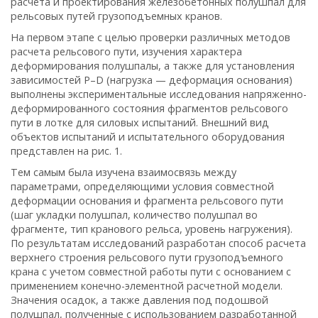
расчета и проектирования железобетонных полушпал для
рельсовых путей грузоподъемных кранов.
На первом этапе с целью проверки различных методов
расчета рельсового пути, изучения характера
деформирования полушпалы, а также для установления
зависимостей Р–D (нагрузка — деформация основания)
выполнены экспериментальные исследования напряженно-
деформированного состояния фрагментов рельсового
пути в лотке для силовых испытаний. Внешний вид
объектов испытаний и испытательного оборудования
представлен на рис. 1.
Тем самым была изучена взаимосвязь между
параметрами, определяющими условия совместной
деформации основания и фрагмента рельсового пути
(шаг укладки полушпал, количество полушпал во
фрагменте, тип кранового рельса, уровень нагружения).
По результатам исследований разработан способ расчета
верхнего строения рельсового пути грузоподъемного
крана с учетом совместной работы пути с основанием с
применением конечно-элементной расчетной модели.
Значения осадок, а также давления под подошвой
полушпал, полученные с использованием разработанной