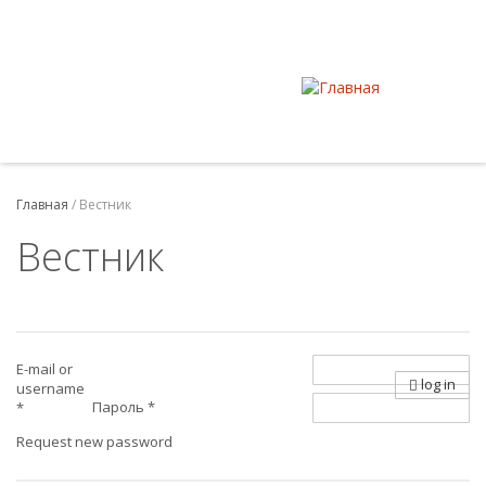
Главная
/
Вестник
Вестник
E-mail or
log in
username
Пароль
*
*
Request new password