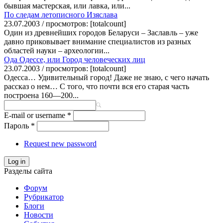
бывшая мастерская, или лавка, или...
По следам летописного Изяслава
23.07.2003 / просмотров: [totalcount]
Один из древнейших городов Беларуси – Заславль – уже
давно приковывает внимание специалистов из разных
областей науки – археологии...
Ода Одессе, или Город человеческих лиц
23.07.2003 / просмотров: [totalcount]
Одесса… Удивительный город! Даже не знаю, с чего начать
рассказ о нем… С того, что почти вся его старая часть
построена 160—200...
E-mail or username
*
Пароль
*
Request new password
Log in
Разделы сайта
Форум
Рубрикатор
Блоги
Новости