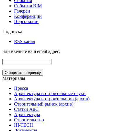
События
События BIM
Галереи
Конференции
Персоналии
Подписка
RSS канал
или введите ваш email адрес:
Материалы
Пресса
Архитектура и строительные науки
Архитектура и строительство (архив)
Строительный рынок (архив)
Статьи АиС
Архитектура
Строительство
HI-TECH
Документы