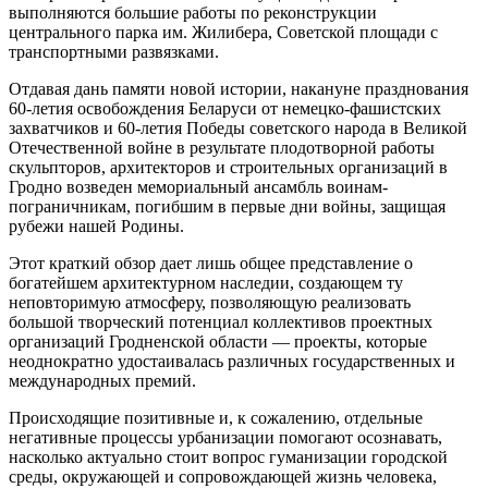
выполняются большие работы по реконструкции
центрального парка им. Жилибера, Советской площади с
транспортными развязками.
Отдавая дань памяти новой истории, накануне празднования
60-летия освобождения Беларуси от немецко-фашистских
захватчиков и 60-летия Победы советского народа в Великой
Отечественной войне в результате плодотворной работы
скульпторов, архитекторов и строительных организаций в
Гродно возведен мемориальный ансамбль воинам-
пограничникам, погибшим в первые дни войны, защищая
рубежи нашей Родины.
Этот краткий обзор дает лишь общее представление о
богатейшем архитектурном наследии, создающем ту
неповторимую атмосферу, позволяющую реализовать
большой творческий потенциал коллективов проектных
организаций Гродненской области — проекты, которые
неоднократно удостаивалась различных государственных и
международных премий.
Происходящие позитивные и, к сожалению, отдельные
негативные процессы урбанизации помогают осознавать,
насколько актуально стоит вопрос гуманизации городской
среды, окружающей и сопровождающей жизнь человека,