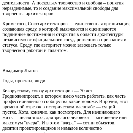
деятельности. А поскольку творчество и свобода – понятия
неразделимые, то и создание максимальной свободы для
творчества архитекторов.
Кроме того, Союз архитекторов — единственная организация,
создающая среду, в которой выявляются и оцениваются
подлинные достижения и открытия в области архитектуры
независимо от официального государственного признания и
статуса. Среду, где авторитет можно завоевать только
творческой работой и талантом.
Владимир Лытов
Годы, проекты, люди
Белорусскому союзу архитекторов — 70 лет.
Гродножилпроект, в котором имею честь работать, как часть
профессионального сообщества вдвое моложе. Впрочем, этот
временной отрезок в историческом масштабе — сущий
пустяк. Хотя, конечно, как посмотреть. Для начинающего
жить — целая эпоха, для зрелого человека — мгновение или
максимум “вчера”. И в этом “вчера” — сотни объектов,
десятки проектировщиков и немалое количество