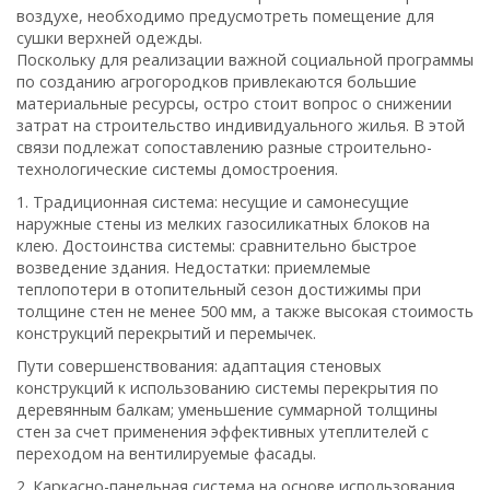
воздухе, необходимо предусмотреть помещение для
сушки верхней одежды.
Поскольку для реализации важной социальной программы
по созданию агрогородков привлекаются большие
материальные ресурсы, остро стоит вопрос о снижении
затрат на строительство индивидуального жилья. В этой
связи подлежат сопоставлению разные строительно-
технологические системы домостроения.
1. Традиционная система: несущие и самонесущие
наружные стены из мелких газосиликатных блоков на
клею. Достоинства системы: сравнительно быстрое
возведение здания. Недостатки: приемлемые
теплопотери в отопительный сезон достижимы при
толщине стен не менее 500 мм, а также высокая стоимость
конструкций перекрытий и перемычек.
Пути совершенствования: адаптация стеновых
конструкций к использованию системы перекрытия по
деревянным балкам; уменьшение суммарной толщины
стен за счет применения эффективных утеплителей с
переходом на вентилируемые фасады.
2. Каркасно-панельная система на основе использования