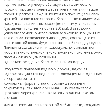
периметрально угловую обвязку из металлического
профиля, промежуточные деревянные и металлические
стойки и раскосы. Каждый контейнер покрыт фальцевой
крышей. На внешних сторонах блоков — вентилируемый
фасад в сочетании с высокоэффективным утеплителем
(суммарная толщина не более 250 мм). В заводских
условиях возможно использование высоких изощренных
технологий. Возведение жилого дома, состоящего из
шести контейнеров, будет занимать не более двух суток.
Принципы удешевления индивидуального жилья при
любой технологической и конструктивной системе можно
свести к следующим позициям.
Одноэтажное здание без утепленной мансарды.
Отсутствие подвалов под всем домом (надежная
гидроизоляция стен подвалов — операция многодельная
и дорогостоящая).
Компактная форма плана с простым двускатным
покрытием (без ендов с минимальным количеством
проходов через кровлю). Желательно одним пакетом
стояков.
Для достижения планировочной мобильности, создания