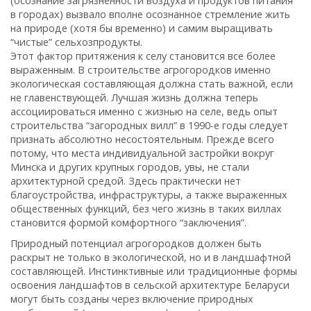
(осознание загрязненности воздуха и продуктов питания
в городах) вызвало вполне осознанное стремление жить
на природе (хотя бы временно) и самим выращивать
“чистые” сельхозпродукты.
Этот фактор притяжения к селу становится все более
выраженным. В строительстве агрогородков именно
экологическая составляющая должна стать важной, если
не главенствующей. Лучшая жизнь должна теперь
ассоциироваться именно с жизнью на селе, ведь опыт
строительства “загородных вилл” в 1990-е годы следует
признать абсолютно несостоятельным. Прежде всего
потому, что места индивидуальной застройки вокруг
Минска и других крупных городов, увы, не стали
архитектурной средой. Здесь практически нет
благоустройства, инфраструктуры, а также выраженных
общественных функций, без чего жизнь в таких виллах
становится формой комфортного “заключения”.
Природный потенциал агрогородков должен быть
раскрыт не только в экологической, но и в ландшафтной
составляющей. Инстинктивные или традиционные формы
освоения ландшафтов в сельской архитектуре Беларуси
могут быть созданы через включение природных