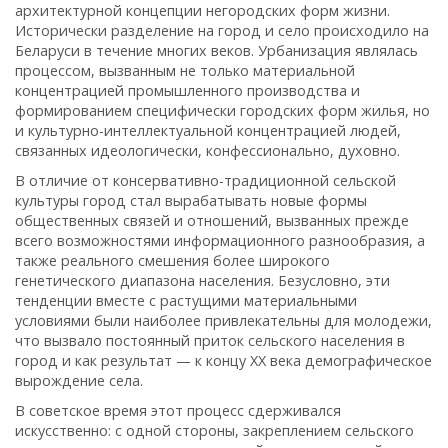
архитектурной концепции негородских форм жизни.
Исторически разделение на город и село происходило на
Беларуси в течение многих веков. Урбанизация являлась
процессом, вызванным не только материальной
концентрацией промышленного производства и
формированием специфически городских форм жилья, но
и культурно-интеллектуальной концентрацией людей,
связанных идеологически, конфессионально, духовно.
В отличие от консервативно-традиционной сельской
культуры город стал вырабатывать новые формы
общественных связей и отношений, вызванных прежде
всего возможностями информационного разнообразия, а
также реального смешения более широкого
генетического диапазона населения. Безусловно, эти
тенденции вместе с растущими материальными
условиями были наиболее привлекательны для молодежи,
что вызвало постоянный приток сельского населения в
город и как результат — к концу ХХ века демографическое
вырождение села.
В советское время этот процесс сдерживался
искусственно: с одной стороны, закреплением сельского