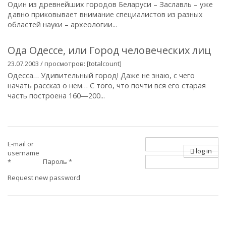
Один из древнейших городов Беларуси – Заславль – уже
давно приковывает внимание специалистов из разных
областей науки – археологии...
Ода Одессе, или Город человеческих лиц
23.07.2003 / просмотров: [totalcount]
Одесса… Удивительный город! Даже не знаю, с чего
начать рассказ о нем… С того, что почти вся его старая
часть построена 160—200...
E-mail or
log in
username
Пароль
*
*
Request new password