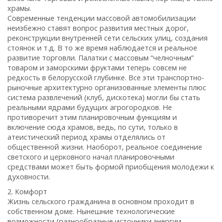
храмы.
Современные тенденции массовой автомобилизации
неизбежно ставят вопрос развития местных дорог,
реконструкции внутренней сети сельских улиц, создания
стоянок и т.д. В то же время наблюдается и реальное
развитие торговли. Палатки с массовым “челночным”
товаром и заморскими фруктами теперь совсем не
редкость в белорусской глубинке. Все эти транспортно-
рыночные архитектурно организованные элементы плюс
система развлечений (клуб, дискотека) могли бы стать
реальными ядрами будущих агрогородков. Не
противоречит этим планировочным функциям и
включение сюда храмов, ведь, по сути, только в
атеистический период храмы отделялись от
общественной жизни. Наоборот, реальное соединение
светского и церковного начал планировочными
средствами может быть формой приобщения молодежи к
духовности.
2. Комфорт
Жизнь сельского гражданина в основном проходит в
собственном доме. Нынешние технологические
возможности (разнообразные источники энергии,