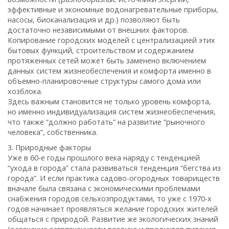
эффективные и экономные водонагревательные приборы,
насосы, биоканализация и др.) позволяют быть
достаточно независимыми от внешних факторов.
Копирование городских моделей с централизацией этих
бытовых функций, строительством и содержанием
протяженных сетей может быть заменено включением
данных систем жизнеобеспечения и комфорта именно в
объемно-планировочные структуры самого дома или
хозблока.
Здесь важным становится не только уровень комфорта,
но именно индивидуализация систем жизнеобеспечения,
что также “должно работать” на развитие “рыночного
человека”, собственника.
3. Природные факторы
Уже в 60-е годы прошлого века наряду с тенденцией
“ухода в города” стала развиваться тенденция “бегства из
города”. И если практика садово-огородных товариществ
вначале была связана с экономическими проблемами
снабжения городов сельхозпродуктами, то уже с 1970-х
годов начинает проявляться желание городских жителей
общаться с природой. Развитие же экологических знаний