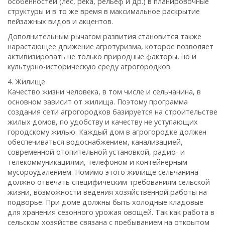
особенностей (лес, река, рельеф и др.) в планировочные
структуры и в то же время в максимальное раскрытие
пейзажных видов и акцентов.
Дополнительным рычагом развития становится также
нарастающее движение агротуризма, которое позволяет
активизировать не только природные факторы, но и
культурно-историческую среду агрогородков.
4. Жилище
Качество жизни человека, в том числе и сельчанина, в
основном зависит от жилища. Поэтому программа
создания сети агрогородков базируется на строительстве
жилых домов, по удобству и качеству не уступающих
городскому жилью. Каждый дом в агрогородке должен
обеспечиваться водоснабжением, канализацией,
современной отопительной установкой, радио- и
телекоммуникациями, телефоном и контейнерным
мусороудалением. Помимо этого жилище сельчанина
должно отвечать специфическим требованиям сельской
жизни, возможности ведения хозяйственной работы на
подворье. При доме должны быть холодные кладовые
для хранения сезонного урожая овощей. Так как работа в
сельском хозяйстве связана с пребыванием на открытом