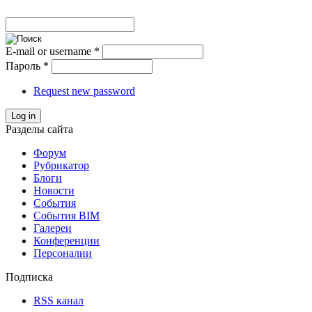
E-mail or username
*
Пароль
*
Request new password
Log in
Разделы сайта
Форум
Рубрикатор
Блоги
Новости
События
События BIM
Галереи
Конференции
Персоналии
Подписка
RSS канал