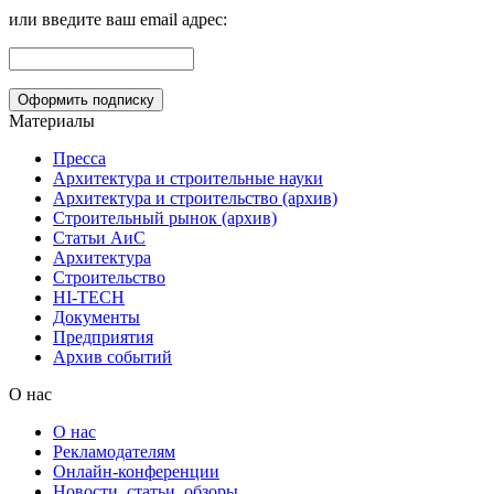
или введите ваш email адрес:
Материалы
Пресса
Архитектура и строительные науки
Архитектура и строительство (архив)
Строительный рынок (архив)
Статьи АиС
Архитектура
Строительство
HI-TECH
Документы
Предприятия
Архив событий
О нас
О нас
Рекламодателям
Онлайн-конференции
Новости, статьи, обзоры