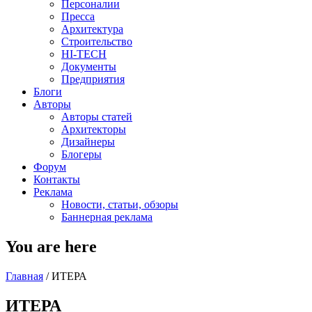
Персоналии
Пресса
Архитектура
Строительство
HI-TECH
Документы
Предприятия
Блоги
Авторы
Авторы статей
Архитекторы
Дизайнеры
Блогеры
Форум
Контакты
Реклама
Новости, статьи, обзоры
Баннерная реклама
You are here
Главная
/
ИТЕРА
ИТЕРА