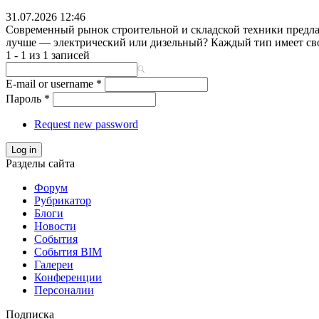
31.07.2026 12:46
Современный рынок строительной и складской техники предла
лучше — электрический или дизельный? Каждый тип имеет свои
1 - 1 из 1 записей
E-mail or username
*
Пароль
*
Request new password
Log in
Разделы сайта
Форум
Рубрикатор
Блоги
Новости
События
События BIM
Галереи
Конференции
Персоналии
Подписка