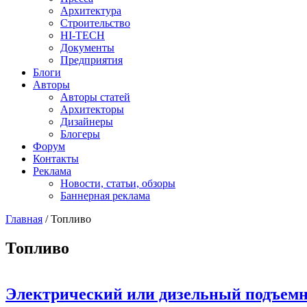
Архитектура
Строительство
HI-TECH
Документы
Предприятия
Блоги
Авторы
Авторы статей
Архитекторы
Дизайнеры
Блогеры
Форум
Контакты
Реклама
Новости, статьи, обзоры
Баннерная реклама
Главная
/
Топливо
You are here
Топливо
Электрический или дизельный подъемн