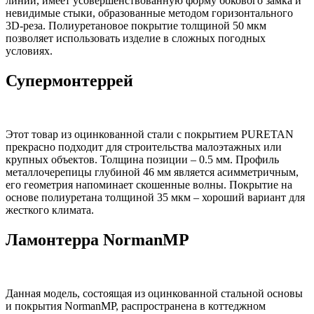
линии, имеет усовершенствованную форму бокового замка и
невидимые стыки, образованные методом горизонтального
3D-реза. Полиуретановое покрытие толщиной 50 мкм
позволяет использовать изделие в сложных погодных
условиях.
Супермонтеррей
Этот товар из оцинкованной стали с покрытием PURETAN
прекрасно подходит для строительства малоэтажных или
крупных объектов. Толщина позиции – 0.5 мм. Профиль
металлочерепицы глубиной 46 мм является асимметричным,
его геометрия напоминает скошенные волны. Покрытие на
основе полиуретана толщиной 35 мкм – хороший вариант для
жесткого климата.
Ламонтерра NormanMP
Данная модель, состоящая из оцинкованной стальной основы
и покрытия NormanMP, распространена в коттеджном