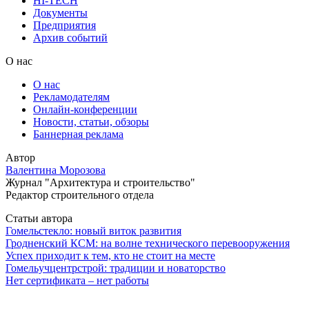
HI-TECH
Документы
Предприятия
Архив событий
О нас
О нас
Рекламодателям
Онлайн-конференции
Новости, статьи, обзоры
Баннерная реклама
Автор
Валентина Морозова
Журнал "Архитектура и строительство"
Редактор строительного отдела
Статьи автора
Гомельстекло: новый виток развития
Гродненский КСМ: на волне технического перевооружения
Успех приходит к тем, кто не стоит на месте
Гомельучцентрстрой: традиции и новаторство
Нет сертификата – нет работы