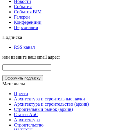
Новости
События
События BIM
Галереи
Конференции
Персоналии
Подписка
RSS канал
или введите ваш email адрес:
Материалы
Пресса
Архитектура и строительные науки
Архитектура и строительство (архив)
Строительный рынок (архив)
Статьи АиС
Архитектура
Строительство