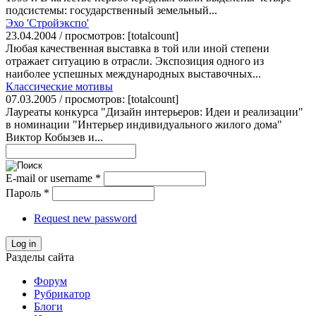
подсистемы: государственный земельный...
Эхо 'Cтройэкспо'
23.04.2004 / просмотров: [totalcount]
Любая качественная выставка в той или иной степени
отражает ситуацию в отрасли. Экспозиция одного из
наиболее успешных международных выставочных...
Классические мотивы
07.03.2005 / просмотров: [totalcount]
Лауреаты конкурса "Дизайн интерьеров: Идеи и реализации"
в номинации "Интерьер индивидуального жилого дома"
Виктор Кобызев и...
E-mail or username
*
Пароль
*
Request new password
Log in
Разделы сайта
Форум
Рубрикатор
Блоги