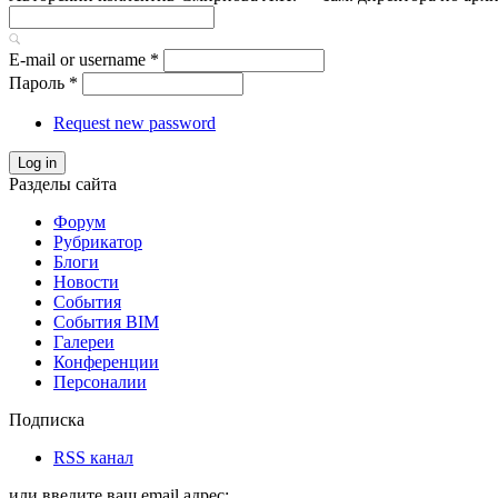
E-mail or username
*
Пароль
*
Request new password
Log in
Разделы сайта
Форум
Рубрикатор
Блоги
Новости
События
События BIM
Галереи
Конференции
Персоналии
Подписка
RSS канал
или введите ваш email адрес: