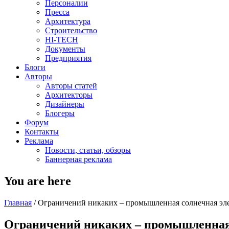
Персоналии
Пресса
Архитектура
Строительство
HI-TECH
Документы
Предприятия
Блоги
Авторы
Авторы статей
Архитекторы
Дизайнеры
Блогеры
Форум
Контакты
Реклама
Новости, статьи, обзоры
Баннерная реклама
You are here
Главная
/
Ограничений никаких – промышленная солнечная эл
Ограничений никаких – промышленная