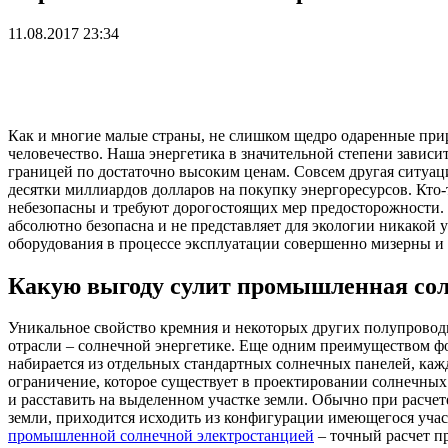
11.08.2017 23:34
Как и многие малые страны, не слишком щедро одаренные при
человечество. Наша энергетика в значительной степени зависит
границей по достаточно высоким ценам. Совсем другая ситуац
десятки миллиардов долларов на покупку энергоресурсов. Кто-т
небезопасны и требуют дорогостоящих мер предосторожности.
абсолютно безопасна и не представляет для экологии никакой 
оборудования в процессе эксплуатации совершенно мизерны и 
Какую выгоду сулит промышленная сол
Уникальное свойство кремния и некоторых других полупровод
отрасли – солнечной энергетике. Еще одним преимуществом фо
набирается из отдельных стандартных солнечных панелей, каж
ограничение, которое существует в проектировании солнечных
и расставить на выделенном участке земли. Обычно при расчет
земли, приходится исходить из конфигурации имеющегося уча
промышленной солнечной электростанцией
– точный расчет п