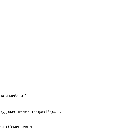
кой мебели "...
художественный образ Город...
кта Семенкевич...