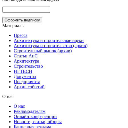
Материалы
Пресса
Архитектура и строительные науки
Архитектура и строительство (архив)
Строительный рынок (архив)
Статьи АиС
Архитектура
Строительство
HI-TECH
Документы
Предприятия
Архив событий
О нас
О нас
Рекламодателям
Онлайн-конференции
Новости, статьи, обзоры
Баннерная реклама