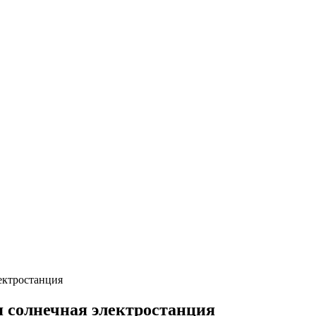
ектростанция
 солнечная электростанция