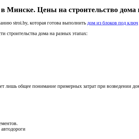
 в Минске. Цены на строительство дома 
нию stroi.by, которая готова выполнить
дом из блоков под ключ
и строительства дома на разных этапах:
дает лишь общее понимание примерных затрат при возведении до
ементов.
й автодороги