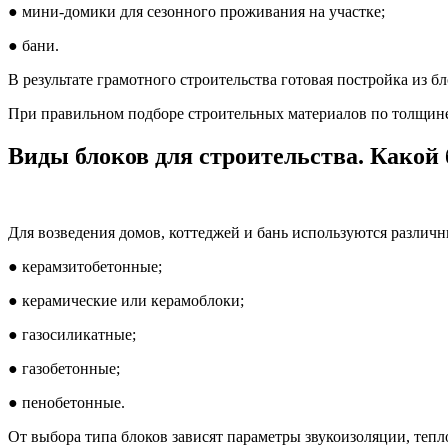
● мини-домики для сезонного проживания на участке;
● бани.
В результате грамотного строительства готовая постройка из
При правильном подборе строительных материалов по толщине
Виды блоков для строительства. Какой 
Для возведения домов, коттеджей и бань используются различн
● керамзитобетонные;
● керамические или керамоблоки;
● газосиликатные;
● газобетонные;
● пенобетонные.
От выбора типа блоков зависят параметры звукоизоляции, тепл