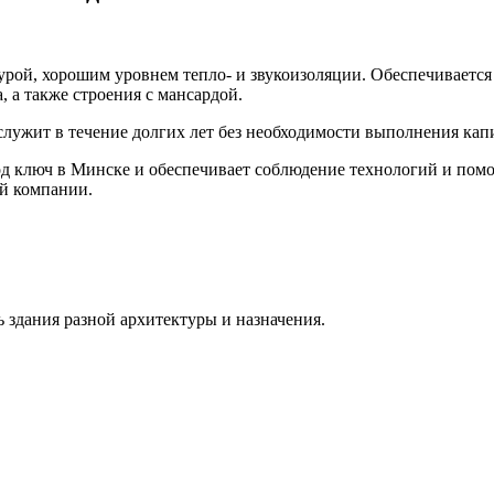
урой, хорошим уровнем тепло- и звукоизоляции. Обеспечивается
 а также строения с мансардой.
ужит в течение долгих лет без необходимости выполнения капи
од ключ в Минске и обеспечивает соблюдение технологий и пом
ой компании.
 здания разной архитектуры и назначения.