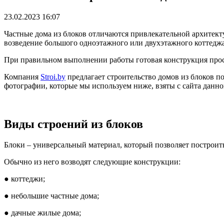
23.02.2023 16:07
Частные дома из блоков отличаются привлекательной архитект
возведение большого одноэтажного или двухэтажного коттеджа,
При правильном выполнении работы готовая конструкция просл
Компания
Stroi.by
предлагает строительство домов из блоков п
фотографии, которые мы используем ниже, взяты с сайта данн
Виды строений из блоков
Блоки – универсальный материал, который позволяет построить
Обычно из него возводят следующие конструкции:
● коттеджи;
● небольшие частные дома;
● дачные жилые дома;