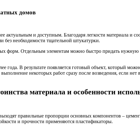
катных домов
лее актуальным и доступным. Благодаря легкости материала и с
ми без необходимости тщательной штукатурки.
ых форм. Отдельным элементам можно быстро придать нужную 
лее года. В результате появляется готовый объект, который м
ыполнение некоторых работ сразу после возведения, если нет 
тоинства материала и особенности испол
выходят правильные пропорции основных компонентов – цемента
ойкости и прочности применяются пластификаторы.