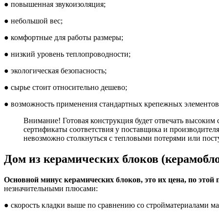
● повышенная звукоизоляция;
● небольшой вес;
● комфортные для работы размеры;
● низкий уровень теплопроводности;
● экологическая безопасность;
● сырье стоит относительно дешево;
● возможность применения стандартных крепежных элементов 
Внимание! Готовая конструкция будет отвечать высоким 
сертификаты соответствия у поставщика и производите
невозможно столкнуться с тепловыми потерями или посту
Дом из керамических блоков (керамобло
Основной минус керамических блоков, это их цена, по этой 
незначительными плюсами:
● скорость кладки выше по сравнению со стройматериалами ма