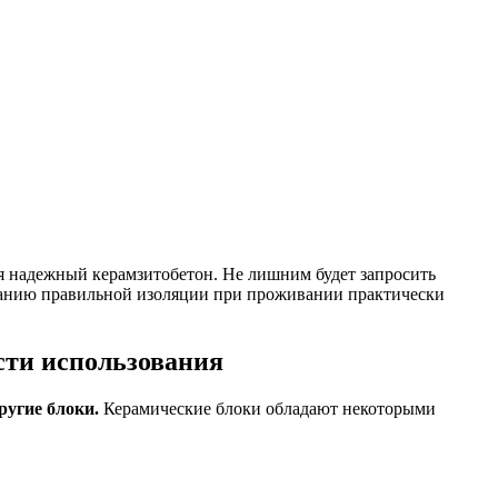
ся надежный керамзитобетон. Не лишним будет запросить
ванию правильной изоляции при проживании практически
сти использования
ругие блоки.
Керамические блоки обладают некоторыми