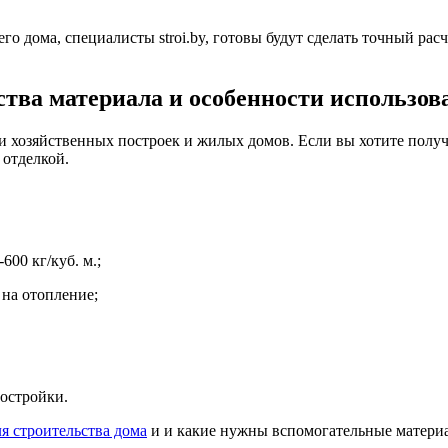
его дома, специалисты stroi.by, готовы будут сделать точный ра
ства материала и особенности использов
и хозяйственных построек и жилых домов. Если вы хотите получ
 отделкой.
00 кг/куб. м.;
на отопление;
постройки.
я строительства дома
и и какие нужны вспомогательные материа