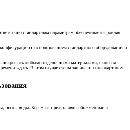
оответствию стандартным параметрам обеспечивается ровная
конфигурацию с использованием стандартного оборудования и
ожно покрывать любыми отделочными материалами, включая
времени ждать. В этом случае стены зашивают гипсокартоном
ьзования
, песка, воды. Керамзит представляет обожженные и