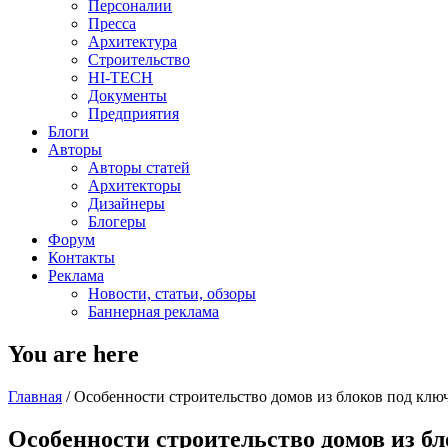
Персоналии
Пресса
Архитектура
Строительство
HI-TECH
Документы
Предприятия
Блоги
Авторы
Авторы статей
Архитекторы
Дизайнеры
Блогеры
Форум
Контакты
Реклама
Новости, статьи, обзоры
Баннерная реклама
You are here
Главная
/
Особенности строительство домов из блоков под клю
Особенности строительство домов из бл