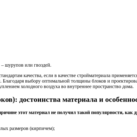
– шурупов или гвоздей.
стандартам качества, если в качестве стройматериала применяет
ля. Благодаря выбору оптимальной толщины блоков и проектиро
плением холодного воздуха во внутреннее пространство дома.
ков): достоинства материала и особенно
причине этот материал не получил такой популярности, как д
лых размеров (кирпичем);