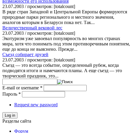
возможности его использования
23.07.2003 / просмотров: [totalcount]
В ряде стран Западной и Центральной Европы формируются
природные парки регионального и местного значения,
аналогов которым в Беларуси пока нет. Так...
Величественный вековой лес
23.07.2003 / просмотров: [totalcount]
Экотуризм уже завоевал популярность во многих странах
мира, хотя что понимать под этим противоречивым понятием,
еще до конца не выяснено. Прежде...
Съезд собирает друзей
23.07.2003 / просмотров: [totalcount]
Съезд — это всегда событие, определенный рубеж, когда
подводятся итоги и намечаются планы. А еще съезд — это
творческий праздник, это...
E-mail or username
*
Пароль
*
Request new password
Log in
Разделы сайта
Форум