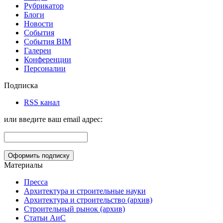
Рубрикатор
Блоги
Новости
События
События BIM
Галереи
Конференции
Персоналии
Подписка
RSS канал
или введите ваш email адрес:
Материалы
Пресса
Архитектура и строительные науки
Архитектура и строительство (архив)
Строительный рынок (архив)
Статьи АиС