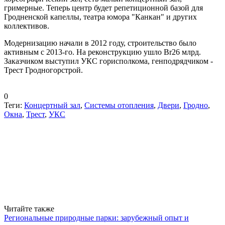
гримерные. Теперь центр будет репетиционной базой для
Гродненской капеллы, театра юмора "Канкан" и других
коллективов.
Модернизацию начали в 2012 году, строительство было
активным с 2013-го. На реконструкцию ушло Br26 млрд.
Заказчиком выступил УКС горисполкома, генподрядчиком -
Трест Гродногорстрой.
0
Теги:
Концертный зал
,
Системы отопления
,
Двери
,
Гродно
,
Окна
,
Трест
,
УКС
Читайте также
Региональные природные парки: зарубежный опыт и