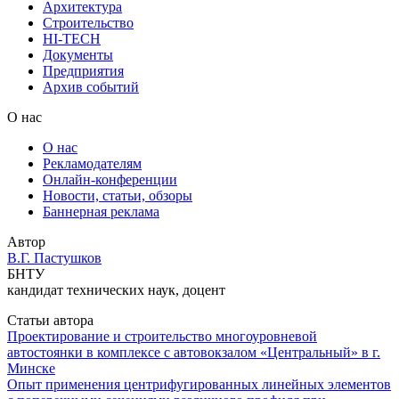
Архитектура
Строительство
HI-TECH
Документы
Предприятия
Архив событий
О нас
О нас
Рекламодателям
Онлайн-конференции
Новости, статьи, обзоры
Баннерная реклама
Автор
В.Г. Пастушков
БНТУ
кандидат технических наук, доцент
Статьи автора
Проектирование и строительство многоуровневой
автостоянки в комплексе с автовокзалом «Центральный» в г.
Минске
Опыт применения центрифугированных линейных элементов