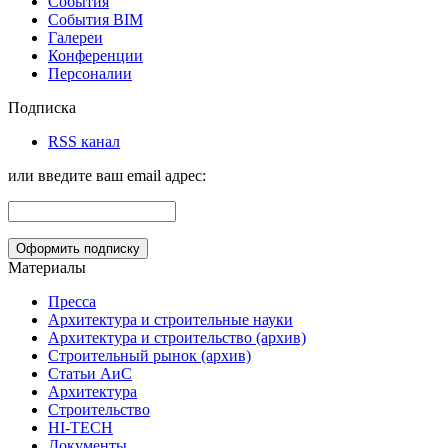
События
События BIM
Галереи
Конференции
Персоналии
Подписка
RSS канал
или введите ваш email адрес:
Материалы
Пресса
Архитектура и строительные науки
Архитектура и строительство (архив)
Строительный рынок (архив)
Статьи АиС
Архитектура
Строительство
HI-TECH
Документы