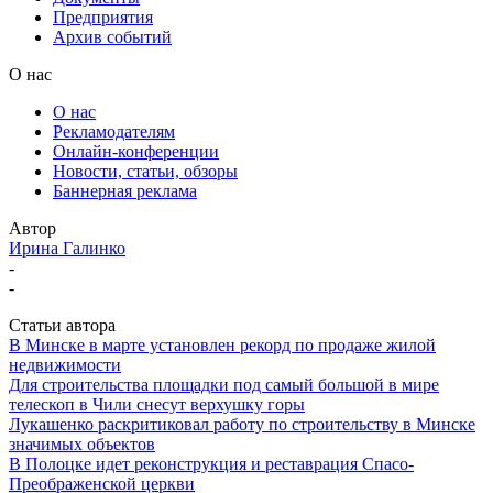
Предприятия
Архив событий
О нас
О нас
Рекламодателям
Онлайн-конференции
Новости, статьи, обзоры
Баннерная реклама
Автор
Ирина Галинко
-
-
Статьи автора
В Минске в марте установлен рекорд по продаже жилой
недвижимости
Для строительства площадки под самый большой в мире
телескоп в Чили снесут верхушку горы
Лукашенко раскритиковал работу по строительству в Минске
значимых объектов
В Полоцке идет реконструкция и реставрация Спасо-
Преображенской церкви