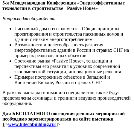
5-я Международная Конференция «Энергоэффективные
технологии в строительстве - Passive House»
Вопросы для обсуждения:
Пассивный дом и его элементы. Общие принципы
проектирования и строительства пассивных домов и
зданий с низким энергопотреблением
Возможности и целесообразность развития
энергоэффективных зданий в России и странах СНГ на
примерах реализованных объектов
Состояние рынка «Passive House», тенденции и
перспективы его развития в условиях современной
экономической ситуации, инновационные решения
Примеры построенных объектов в Западной и
Восточной Европе, России и странах СНГ
В рамках выставки вниманию специалистов также будут
представлены семинары и тренинги ведущих производителей
оборудования.
Для БЕСПЛАТНОГО посещения деловых мероприятий
необходимо зарегистрироваться на сайте выставки
]]>
www
.
hitechbuilding
.
ru
]]>