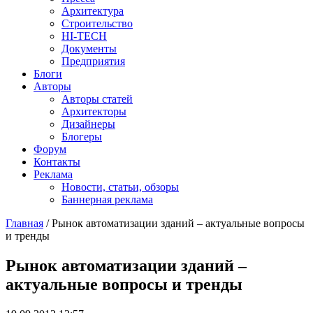
Архитектура
Строительство
HI-TECH
Документы
Предприятия
Блоги
Авторы
Авторы статей
Архитекторы
Дизайнеры
Блогеры
Форум
Контакты
Реклама
Новости, статьи, обзоры
Баннерная реклама
Главная
/
Рынок автоматизации зданий – актуальные вопросы
и тренды
You are here
Рынок автоматизации зданий –
актуальные вопросы и тренды