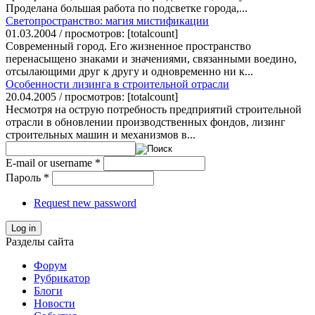
Проделана большая работа по подсветке города,...
Светопространство: магия мистификации
01.03.2004 / просмотров: [totalcount]
Современный город. Его жизненное пространство
перенасыщено знаками и значениями, связанными воедино,
отсылающими друг к другу и одновременно ни к...
Особенности лизинга в строительной отрасли
20.04.2005 / просмотров: [totalcount]
Несмотря на острую потребность предприятий строительной
отрасли в обновлении производственных фондов, лизинг
строительных машин и механизмов в...
E-mail or username
*
Пароль
*
Request new password
Log in
Разделы сайта
Форум
Рубрикатор
Блоги
Новости