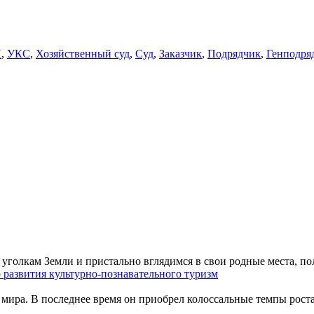
П
,
УКС
,
Хозяйственный суд
,
Суд
,
Заказчик
,
Подрядчик
,
Генподря
уголкам Земли и пристально вглядимся в свои родные места, по
 развития культурно-познавательного туризм
мира. В последнее время он приобрел колоссальные темпы роста