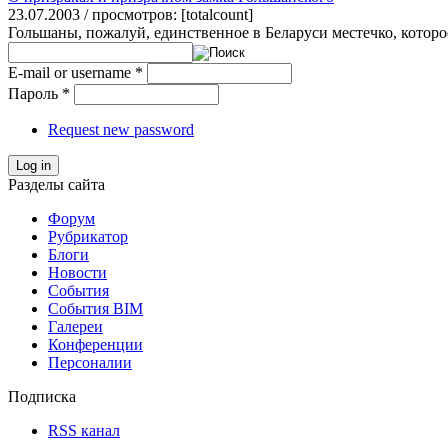
23.07.2003 / просмотров: [totalcount]
Гольшаны, пожалуй, единственное в Беларуси местечко, которое
E-mail or username
*
Пароль
*
Request new password
Log in
Разделы сайта
Форум
Рубрикатор
Блоги
Новости
События
События BIM
Галереи
Конференции
Персоналии
Подписка
RSS канал