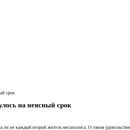
ый срок
улось на неясный срок
два ли не каждый второй житель мегаполиса. О таком удовольс