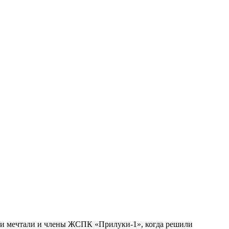
твии мечтали и члены ЖСПК «Прилуки-1», когда решили