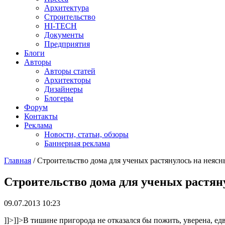
Архитектура
Строительство
HI-TECH
Документы
Предприятия
Блоги
Авторы
Авторы статей
Архитекторы
Дизайнеры
Блогеры
Форум
Контакты
Реклама
Новости, статьи, обзоры
Баннерная реклама
Главная
/
Строительство дома для ученых растянулось на неясн
You are here
Строительство дома для ученых растян
09.07.2013 10:23
]]>
]]>
В тишине пригорода не отказался бы пожить, уверена, е