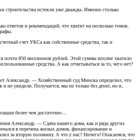
ки строительства истекли уже дважды. Именно столько
о ответов и рекомендаций, что хватит на несколько томов.
трафы.
асчетный счет УКСа как собственные средства, так и
ся почти 850 миллионов рублей. Этой суммы вполне хватило
использованные средства. А как отчитываться за то, чего нет?
ет Александр. — Хозяйственный суд Минска определил, что
и не увидели. Получается, мы не только без денег, но и,
низации более чем достаточно…
жения Александр. — Сдача нашего дома, как и ряда других
лючался в перечень жилых домов, финансирование и
лил за вторую половину. А что у нас? Ничего! Опасаемся, что