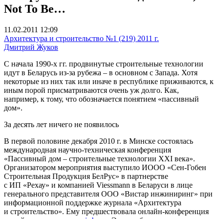
Not To Be…
11.02.2011 12:09
Архитектура и строительство №1 (219) 2011 г.
Дмитрий Жуков
С начала 1990-х гг. продвинутые строительные технологии
идут в Беларусь из-за рубежа – в основном с Запада. Хотя
некоторые из них так или иначе в республике приживаются, к
иным порой присматриваются очень уж долго. Как,
например, к тому, что обозначается понятием «пассивный
дом».
За десять лет ничего не появилось
В первой половине декабря 2010 г. в Минске состоялась
международная научно-техническая конференция
«Пассивный дом – строительные технологии XXI века».
Организатором мероприятия выступило ИООО «Сен-Гобен
Строительная Продукция БелРус» в партнерстве
с ИП «Рехау» и компанией Viessmann в Беларуси в лице
генерального представителя ООО «Вистар инжиниринг» при
информационной поддержке журнала «Архитектура
и строительство». Ему предшествовала онлайн-конференция