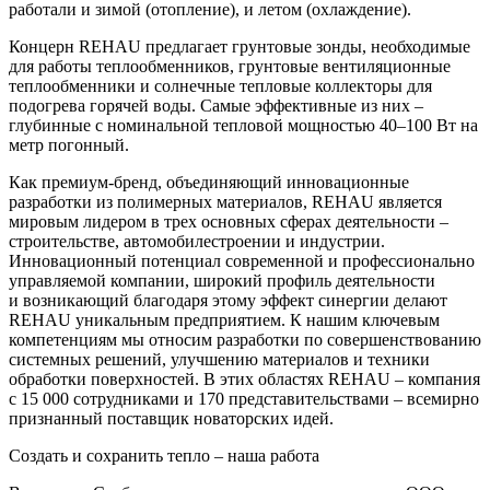
работали и зимой (отопление), и летом (охлаждение).
Концерн REHAU предлагает грунтовые зонды, необходимые
для работы теплообменников, грунтовые вентиляционные
теплообменники и солнечные тепловые коллекторы для
подогрева горячей воды. Самые эффективные из них –
глубинные с номинальной тепловой мощностью 40–100 Вт на
метр погонный.
Как премиум-бренд, объединяющий инновационные
разработки из полимерных материалов, REHAU является
мировым лидером в трех основных сферах деятельности –
строительстве, автомобилестроении и индустрии.
Инновационный потенциал современной и профессионально
управляемой компании, широкий профиль деятельности
и возникающий благодаря этому эффект синергии делают
REHAU уникальным предприятием. К нашим ключевым
компетенциям мы относим разработки по совершенствованию
системных решений, улучшению материалов и техники
обработки поверхностей. В этих областях REHAU – компания
с 15 000 сотрудниками и 170 представительствами – всемирно
признанный поставщик новаторских идей.
Создать и сохранить тепло – наша работа