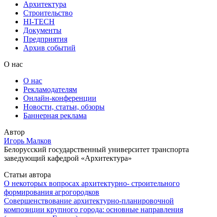
Архитектура
Строительство
HI-TECH
Документы
Предприятия
Архив событий
О нас
О нас
Рекламодателям
Онлайн-конференции
Новости, статьи, обзоры
Баннерная реклама
Автор
Игорь Малков
Белорусский государственный университет транспорта
заведующий кафедрой «Архитектура»
Статьи автора
О некоторых вопросах архитектурно- строительного
формирования агрогородков
Совершенствование архитектурно-планировочной
композиции крупного города: основные направления