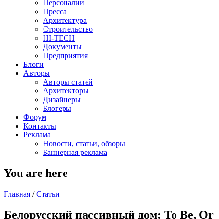
Персоналии
Пресса
Архитектура
Строительство
HI-TECH
Документы
Предприятия
Блоги
Авторы
Авторы статей
Архитекторы
Дизайнеры
Блогеры
Форум
Контакты
Реклама
Новости, статьи, обзоры
Баннерная реклама
You are here
Главная
/
Статьи
Бeлорусский пассивный дом: To Be, Or