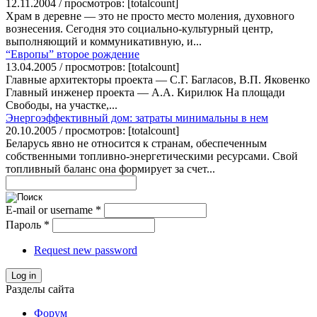
12.11.2004 / просмотров: [totalcount]
Храм в деревне — это не просто место моления, духовного
вознесения. Сегодня это социально-культурный центр,
выполняющий и коммуникативную, и...
“Европы” второе рождение
13.04.2005 / просмотров: [totalcount]
Главные архитекторы проекта — С.Г. Багласов, В.П. Яковенко
Главный инженер проекта — А.А. Кирилюк На площади
Свободы, на участке,...
Энергоэффективный дом: затраты минимальны в нем
20.10.2005 / просмотров: [totalcount]
Беларусь явно не относится к странам, обеспеченным
собственными топливно-энергетическими ресурсами. Свой
топливный баланс она формирует за счет...
E-mail or username
*
Пароль
*
Request new password
Log in
Разделы сайта
Форум