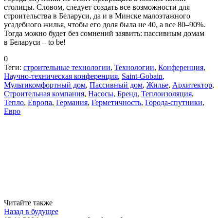
столицы. Словом, следует создать все возможности для
строительства в Беларуси, да и в Минске малоэтажного
усадебного жилья, чтобы его доля была не 40, а все 80–90%.
Тогда можно будет без сомнений заявить: пассивным домам
в Беларуси – to be!
0
Теги:
строительные технологии
,
Технологии
,
Конференция
,
Научно-техническая конференция
,
Saint-Gobain
,
Мультикомфортный дом
,
Пассивный дом
,
Жилье
,
Архитектор
,
Строительная компания
,
Насосы
,
Бренд
,
Теплоизоляция
,
Тепло
,
Европа
,
Германия
,
Герметичность
,
Города-спутники
,
Евро
Читайте также
Назад в будущее