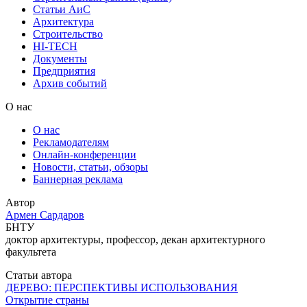
Статьи АиС
Архитектура
Строительство
HI-TECH
Документы
Предприятия
Архив событий
О нас
О нас
Рекламодателям
Онлайн-конференции
Новости, статьи, обзоры
Баннерная реклама
Автор
Армен Сардаров
БНТУ
доктор архитектуры, профессор, декан архитектурного
факультета
Статьи автора
ДЕРЕВО: ПЕРСПЕКТИВЫ ИСПОЛЬЗОВАНИЯ
Открытие страны