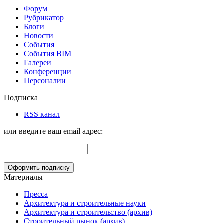
Форум
Рубрикатор
Блоги
Новости
События
События BIM
Галереи
Конференции
Персоналии
Подписка
RSS канал
или введите ваш email адрес:
Материалы
Пресса
Архитектура и строительные науки
Архитектура и строительство (архив)
Строительный рынок (архив)