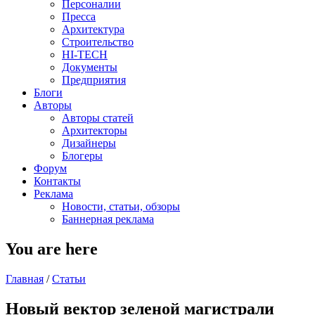
Персоналии
Пресса
Архитектура
Строительство
HI-TECH
Документы
Предприятия
Блоги
Авторы
Авторы статей
Архитекторы
Дизайнеры
Блогеры
Форум
Контакты
Реклама
Новости, статьи, обзоры
Баннерная реклама
You are here
Главная
/
Статьи
Новый вектор зеленой магистрали