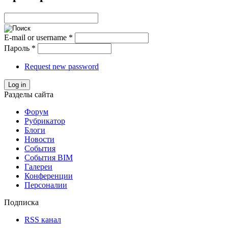
E-mail or username
*
Пароль
*
Request new password
Log in
Разделы сайта
Форум
Рубрикатор
Блоги
Новости
События
События BIM
Галереи
Конференции
Персоналии
Подписка
RSS канал