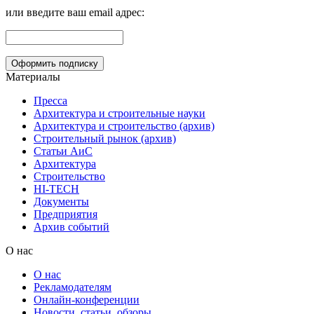
или введите ваш email адрес:
Материалы
Пресса
Архитектура и строительные науки
Архитектура и строительство (архив)
Строительный рынок (архив)
Статьи АиС
Архитектура
Строительство
HI-TECH
Документы
Предприятия
Архив событий
О нас
О нас
Рекламодателям
Онлайн-конференции
Новости, статьи, обзоры