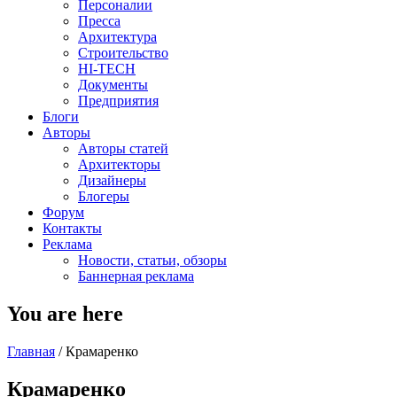
Персоналии
Пресса
Архитектура
Строительство
HI-TECH
Документы
Предприятия
Блоги
Авторы
Авторы статей
Архитекторы
Дизайнеры
Блогеры
Форум
Контакты
Реклама
Новости, статьи, обзоры
Баннерная реклама
You are here
Главная
/
Крамаренко
Крамаренко