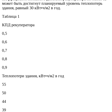
может быть достигнут планируемый уровень теплопотерь
здания, равный 30 кВт•ч/м2 в год.
Таблица 1
КПД рекуператора
0,5
0,6
0,7
0,8
0,9
Теплопотери здания, кВт•ч/м2 в год
55
50
44
39