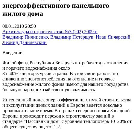
энергоэффективного панельного
жилого дома
08.01.2010 20:50
Архитектура и строительство №3 (202) 2009 г.
Владимир Пилипенко
,
Владимир Потерщук
,
Иван Янчарский
,
Леонид Данилевский
Введение
Жилой фонд Республики Беларусь потребляет для отопления
и горячего водоснабжения около
35–40% энергоресурсов страны. В этой связи работы по
снижению энергопотребления на отопление и горячее
водоснабжение жилого фонда имеют для нашего государства
большую народнохозяйственную значимость.
Интенсивный поиск энергоэффективных путей строительства
и эксплуатации жилых зданий в Европе ведется довольно
продолжительное время. В странах северного пояса Западной
Европы происходит переход к строительству зданий в
стандарте “Пассивный дом” с уровнем теплопотерь 10–20% от
общего существующего [1,2].