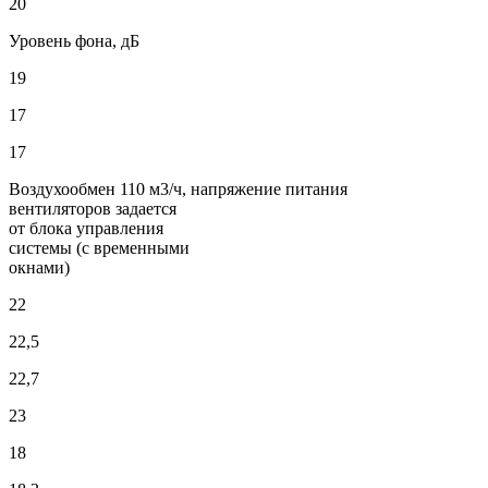
20
Уровень фона, дБ
19
17
17
Воздухообмен 110 м3/ч, напряжение питания
вентиляторов задается
от блока управления
системы (с временными
окнами)
22
22,5
22,7
23
18