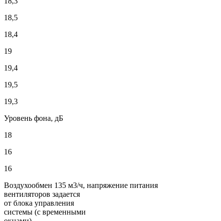
18,3
18,5
18,4
19
19,4
19,5
19,3
Уровень фона, дБ
18
16
16
Воздухообмен 135 м3/ч, напряжение питания
вентиляторов задается
от блока управления
системы (с временными
окнами)