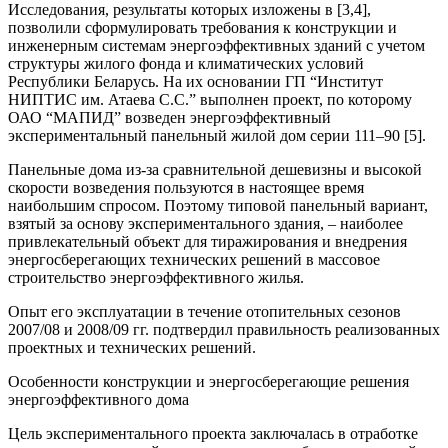
Исследования, результаты которых изложены в [3,4],
позволили сформулировать требования к конструкции и
инженерным системам энергоэффективных зданий с учетом
структуры жилого фонда и климатических условий
Республики Беларусь. На их основании ГП “Институт
НИПТИС им. Атаева С.С.” выполнен проект, по которому
ОАО “МАПИД” возведен энергоэффективный
экспериментальный панельный жилой дом серии 111–90 [5].
Панельные дома из-за сравнительной дешевизны и высокой
скорости возведения пользуются в настоящее время
наибольшим спросом. Поэтому типовой панельный вариант,
взятый за основу экспериментального здания, – наиболее
привлекательный объект для тиражирования и внедрения
энергосберегающих технических решений в массовое
строительство энергоэффективного жилья.
Опыт его эксплуатации в течение отопительных сезонов
2007/08 и 2008/09 гг. подтвердил правильность реализованных
проектных и технических решений.
Особенности конструкции и энергосберегающие решения
энергоэффективного дома
Цель экспериментального проекта заключалась в отработке