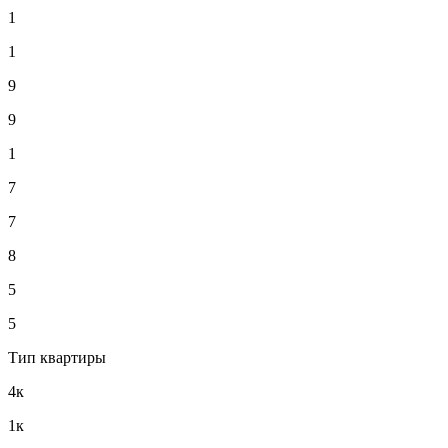
1
1
9
9
1
7
7
8
5
5
Тип квартиры
4к
1к