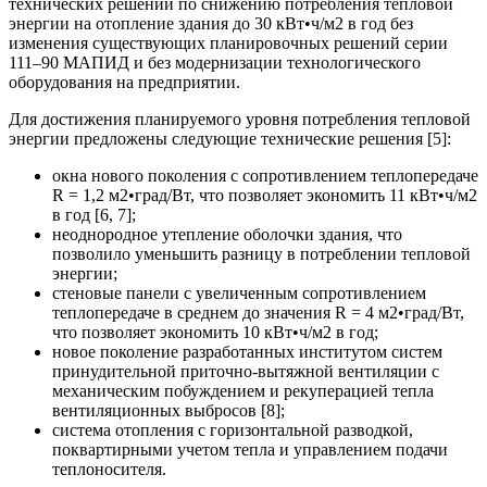
технических решений по снижению потребления тепловой
энергии на отопление здания до 30 кВт•ч/м2 в год без
изменения существующих планировочных решений серии
111–90 МАПИД и без модернизации технологического
оборудования на предприятии.
Для достижения планируемого уровня потребления тепловой
энергии предложены следующие технические решения [5]:
окна нового поколения с сопротивлением теплопередаче
R = 1,2 м2•град/Вт, что позволяет экономить 11 кВт•ч/м2
в год [6, 7];
неоднородное утепление оболочки здания, что
позволило уменьшить разницу в потреблении тепловой
энергии;
стеновые панели с увеличенным сопротивлением
теплопередаче в среднем до значения R = 4 м2•град/Вт,
что позволяет экономить 10 кВт•ч/м2 в год;
новое поколение разработанных институтом систем
принудительной приточно-вытяжной вентиляции с
механическим побуждением и рекуперацией тепла
вентиляционных выбросов [8];
система отопления с горизонтальной разводкой,
поквартирными учетом тепла и управлением подачи
теплоносителя.