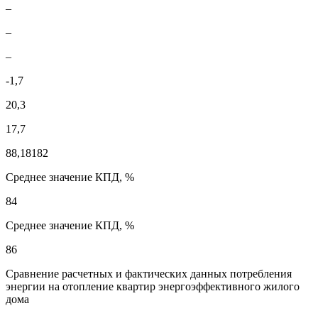
–
–
–
-1,7
20,3
17,7
88,18182
Среднее значение КПД, %
84
Среднее значение КПД, %
86
Сравнение расчетных и фактических данных потребления
энергии на отопление квартир энергоэффективного жилого
дома