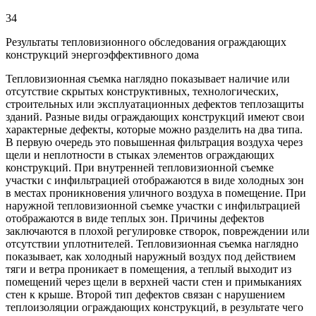
34
Результаты тепловизионного обследования ограждающих
конструкций энергоэффективного дома
Тепловизионная съемка наглядно показывает наличие или
отсутствие скрытых конструктивных, технологических,
строительных или эксплуатационных дефектов теплозащиты
зданий. Разные виды ограждающих конструкций имеют свои
характерные дефекты, которые можно разделить на два типа.
В первую очередь это повышенная фильтрация воздуха через
щели и неплотности в стыках элементов ограждающих
конструкций. При внутренней тепловизионной съемке
участки с инфильтрацией отображаются в виде холодных зон
в местах проникновения уличного воздуха в помещение. При
наружной тепловизионной съемке участки с инфильтрацией
отображаются в виде теплых зон. Причины дефектов
заключаются в плохой регулировке створок, повреждении или
отсутствии уплотнителей. Тепловизионная съемка наглядно
показывает, как холодный наружный воздух под действием
тяги и ветра проникает в помещения, а теплый выходит из
помещений через щели в верхней части стен и примыканиях
стен к крыше. Второй тип дефектов связан с нарушением
теплоизоляции ограждающих конструкций, в результате чего