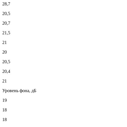
28,7
20,5
20,7
21,5
21
20
20,5
20,4
21
Уровень фона, дБ
19
18
18