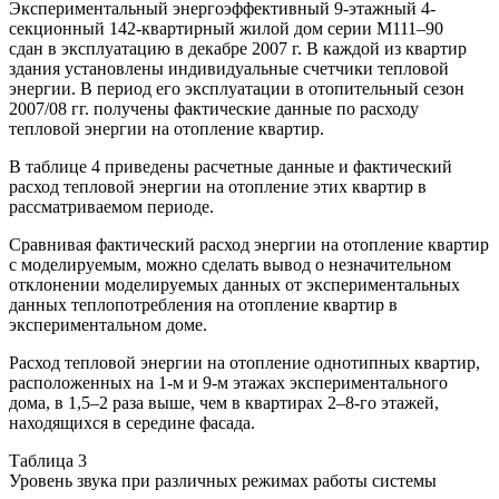
Экспериментальный энергоэффективный 9-этажный 4-
секционный 142-квартирный жилой дом серии М111–90
сдан в эксплуатацию в декабре 2007 г. В каждой из квартир
здания установлены индивидуальные счетчики тепловой
энергии. В период его эксплуатации в отопительный сезон
2007/08 гг. получены фактические данные по расходу
тепловой энергии на отопление квартир.
В таблице 4 приведены расчетные данные и фактический
расход тепловой энергии на отопление этих квартир в
рассматриваемом периоде.
Сравнивая фактический расход энергии на отопление квартир
с моделируемым, можно сделать вывод о незначительном
отклонении моделируемых данных от экспериментальных
данных теплопотребления на отопление квартир в
экспериментальном доме.
Расход тепловой энергии на отопление однотипных квартир,
расположенных на 1-м и 9-м этажах экспериментального
дома, в 1,5–2 раза выше, чем в квартирах 2–8-го этажей,
находящихся в середине фасада.
Таблица 3
Уровень звука при различных режимах работы системы