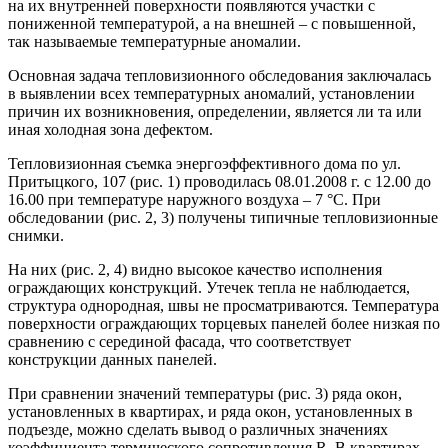
на их внутренней поверхности появляются участки с
пониженной температурой, а на внешней – с повышенной,
так называемые температурные аномалии.
Основная задача тепловизионного обследования заключалась
в выявлении всех температурных аномалий, установлении
причин их возникновения, определении, является ли та или
иная холодная зона дефектом.
Тепловизионная съемка энергоэффективного дома по ул.
Притыцкого, 107 (рис. 1) проводилась 08.01.2008 г. с 12.00 до
16.00 при температуре наружного воздуха – 7 °С. При
обследовании (рис. 2, 3) получены типичные тепловизионные
снимки.
На них (рис. 2, 4) видно высокое качество исполнения
ограждающих конструкций. Утечек тепла не наблюдается,
структура однородная, швы не просматриваются. Температура
поверхности ограждающих торцевых панелей более низкая по
сравнению с серединой фасада, что соответствует
конструкции данных панелей.
При сравнении значений температуры (рис. 3) ряда окон,
установленных в квартирах, и ряда окон, установленных в
подъезде, можно сделать вывод о различных значениях
коэффициента термического сопротивления R. В квартирах