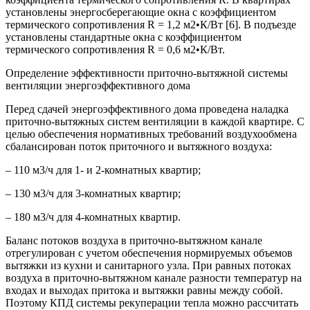
установлены энергосберегающие окна с коэффициентом
термического сопротивления R = 1,2 м2•К/Вт [6]. В подъезде
установлены стандартные окна с коэффициентом
термического сопротивления R = 0,6 м2•К/Вт.
Определение эффективности приточно-вытяжной системы
вентиляции энергоэффективного дома
Перед сдачей энергоэффективного дома проведена наладка
приточно-вытяжных систем вентиляции в каждой квартире. С
целью обеспечения нормативных требований воздухообмена
сбалансирован поток приточного и вытяжного воздуха:
– 110 м3/ч для 1- и 2-комнатных квартир;
– 130 м3/ч для 3-комнатных квартир;
– 180 м3/ч для 4-комнатных квартир.
Баланс потоков воздуха в приточно-вытяжном канале
отрегулирован с учетом обеспечения нормируемых объемов
вытяжки из кухни и санитарного узла. При равных потоках
воздуха в приточно-вытяжном канале разности температур на
входах и выходах притока и вытяжки равны между собой.
Поэтому КПД системы рекуперации тепла можно рассчитать