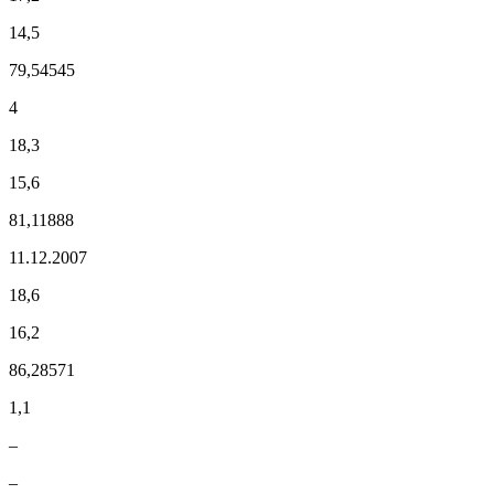
14,5
79,54545
4
18,3
15,6
81,11888
11.12.2007
18,6
16,2
86,28571
1,1
–
–