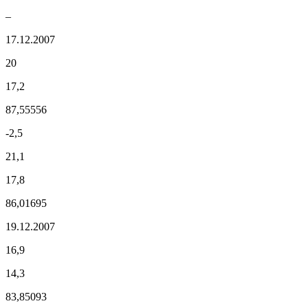
–
17.12.2007
20
17,2
87,55556
-2,5
21,1
17,8
86,01695
19.12.2007
16,9
14,3
83,85093