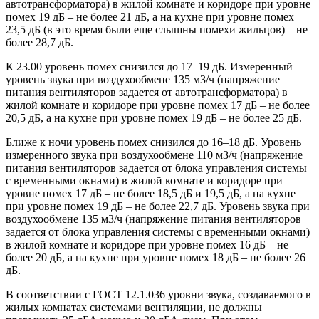
автотрансформатора) в жилой комнате и коридоре при уровне
помех
19 дБ – не более 21 дБ
, а на кухне при уровне помех
23,5 дБ
(в это время были еще слышны помехи жильцов) –
не
более 28,7 дБ
.
К 23.00 уровень помех снизился до 17–19 дБ. Измеренный
уровень звука при воздухообмене 135 м3/ч (напряжение
питания вентиляторов задается от автотрансформатора) в
жилой комнате и коридоре при уровне помех
17 дБ – не более
20,5 дБ
, а на кухне при уровне помех
19 дБ – не более 25 дБ
.
Ближе к ночи уровень помех снизился до 16–18 дБ. Уровень
измеренного звука при воздухообмене 110 м3/ч (напряжение
питания вентиляторов задается от блока управления системы
с временными окнами) в жилой комнате и коридоре при
уровне помех 17 дБ – не более 18,5 дБ и 19,5 дБ, а на кухне
при уровне помех 19 дБ – не более 22,7 дБ. Уровень звука при
воздухообмене 135 м3/ч (напряжение питания вентиляторов
задается от блока управления системы с временными окнами)
в жилой комнате и коридоре при уровне помех 16 дБ – не
более 20 дБ, а на кухне при уровне помех 18 дБ – не более 26
дБ.
В соответствии с ГОСТ 12.1.036 уровни звука, создаваемого в
жилых комнатах системами вентиляции, не должны