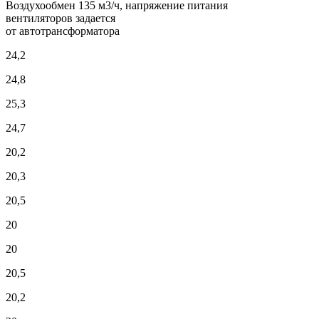
Воздухообмен 135 м3/ч, напряжение питания
вентиляторов задается
от автотрансформатора
24,2
24,8
25,3
24,7
20,2
20,3
20,5
20
20
20,5
20,2