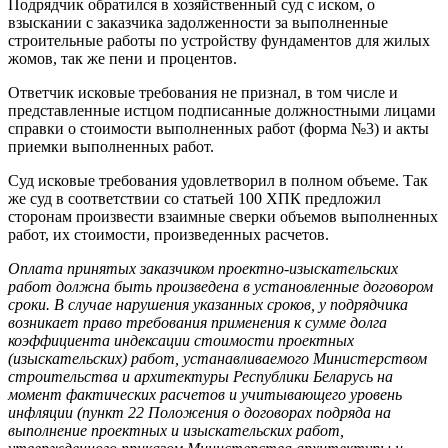
Подрядчик обратился в хозяйственный суд с иском, о
взыскании с заказчика задолженности за выполненные
строительные работы по устройству фундаментов для жилых
жомов, так же пени и процентов.
Ответчик исковые требования не признал, в том числе и
представленные истцом подписанные должностными лицами
справки о стоимости выполненных работ (форма №3) и акты
приемки выполненных работ.
Суд исковые требования удовлетворил в полном объеме. Так
же суд в соответствии со статьей 100 ХПК предложил
сторонам произвести взаимные сверки объемов выполненных
работ, их стоимости, произведенных расчетов.
Оплата принятых заказчиком проектно-изыскательских
работ должна быть произведена в установленные договором
сроки. В случае нарушения указанных сроков, у подрядчика
возникает право требования применения к сумме долга
коэффициента индексации стоимости проектных
(изыскательских) работ, устанавливаемого Министерством
строительства и архитектуры Республики Беларусь на
момент фактических расчетов и учитывающего уровень
инфляции (пункт 22 Положения о договорах подряда на
выполнение проектных и изыскательских работ,