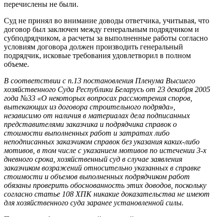
перечислены не были.
Суд не принял во внимание доводы ответчика, учитывая, что
договор был заключен между генеральным подрядчиком и
субподрядчиком, а расчеты за выполненные работы согласно
условиям договора должен производить генеральный
подрядчик, исковые требования удовлетворил в полном
объеме.
В соответствии с п.13 постановления Пленума Высшего
хозяйственного Суда Республики Беларусь от 23 декабря 2005
года №33 «О некоторых вопросах рассмотрения споров,
вытекающих из договора строительного подряда»,
независимо от наличия в материалах дела подписанных
представителями заказчика и подрядчика справок о
стоимости выполненных работ и затратах либо
неподписанных заказчиком справок без указания каких-либо
мотивов, в том числе с указанием мотивов по истечении 3-х
дневного срока, хозяйственный суд в случае заявления
заказчиком возражений относительно указанных в справке
стоимости и объемов выполненных подрядчиком работ
обязаны проверить обоснованность этих доводов, поскольку
согласно статье 108 ХПК никакие доказательства не имеют
для хозяйственного суда заранее установленной силы.