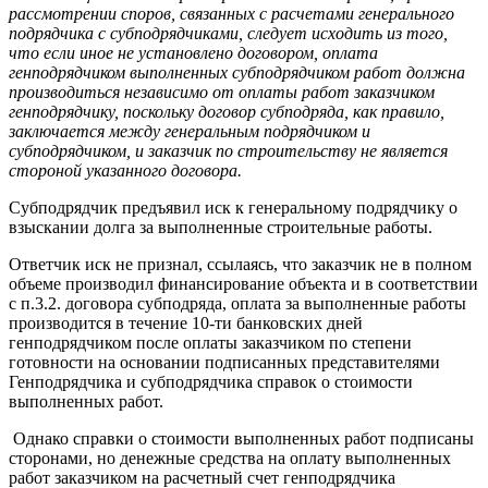
рассмотрении споров, связанных с расчетами генерального
подрядчика с субподрядчиками, следует исходить из того,
что если иное не установлено договором, оплата
генподрядчиком выполненных субподрядчиком работ должна
производиться независимо от оплаты работ заказчиком
генподрядчику, поскольку договор субподряда, как правило,
заключается между генеральным подрядчиком и
субподрядчиком, и заказчик по строительству не является
стороной указанного договора.
Субподрядчик предъявил иск к генеральному подрядчику о
взыскании долга за выполненные строительные работы.
Ответчик иск не признал, ссылаясь, что заказчик не в полном
объеме производил финансирование объекта и в соответствии
с п.3.2. договора субподряда, оплата за выполненные работы
производится в течение 10-ти банковских дней
генподрядчиком после оплаты заказчиком по степени
готовности на основании подписанных представителями
Генподрядчика и субподрядчика справок о стоимости
выполненных работ.
Однако справки о стоимости выполненных работ подписаны
сторонами, но денежные средства на оплату выполненных
работ заказчиком на расчетный счет генподрядчика