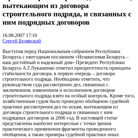
вытекающим из договора
строительного подряда, и связанных с
ним подрядных договоров
16.08.2007 17:10
Сергей Белявский
Выступая перед Национальным собранием Республики
Беларусь с ежегодным посланием «Независимая Беларусь –
наш достойный и надежный дом» Президент Республики
Беларусь А.Г.Лукашенко отметил приоритетность принципа
стабильности договора, в первую очередь – договора
строительного подряда. Необходимо отметить, что
руководством суда рассмотрение дел, связанных с
заключением, изменением и исполнением договоров
строительного подряда взято на особый контроль. Кроме того,
хозяйственным судом было проведено обобщение судебной
практики рассмотрения дел по искам, вытекающим из
договора строительного подряда и связанных с ним
подрядных договоров за 2006 год. В настоящей статье
представлены наиболее интересные с точки зрения
практического применения фрагменты проведенного
обобщения, а также примеры судебной практики иных