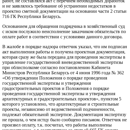
работ, не составлялся акт с перечнем необходимых доработок
и не заявлялось требование об устранении недостатков в
проектно сметной документации на основании части 2 статьи
716 ГК Республики Беларусь.
Основанием для обращения подрядчика в хозяйственный суд
с иском послужило неисполнение заказчиком обязательств по
оплате работ в соответствии с условиями данного договора.
В жалобе в порядке надзора ответчик указал, что им подписан
акт выполнения работы и получена проектная документация,
которая сразу же была передана для проведения экспертизы в
управление государственной вневедомственной экспертизы
при облисполкоме согласно постановлению Кабинета
Министров Республики Беларусь от 4 июня 1996 года № 362
«Об утверждении Положения о порядке проведения
государственной экспертизы и утверждения
градостроительных проектов и Положения о порядке
проведения государственной экспертизы и утверждения
архитектурных и градостроительных проектов», пунктом 5
которого установлено, что архитектурные и строительные
проекты, независимо от ведомственной подчиненности,
подлежат обязательной экспертизе. Документация экспертизу
не прошла, о чем истцу было сообщено письмом. Ответчик не
произвел оплату, т.к. посчитал, что работы выполнены