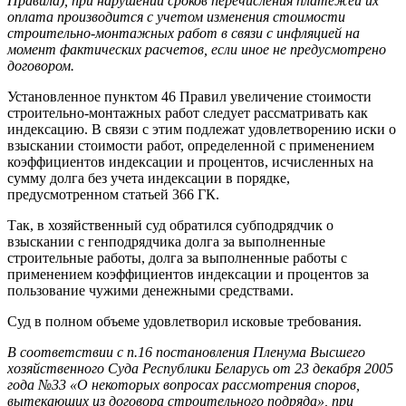
Правила), при нарушении сроков перечисления платежей их
оплата производится с учетом изменения стоимости
строительно-монтажных работ в связи с инфляцией на
момент фактических расчетов, если иное не предусмотрено
договором.
Установленное пунктом 46 Правил увеличение стоимости
строительно-монтажных работ следует рассматривать как
индексацию. В связи с этим подлежат удовлетворению иски о
взыскании стоимости работ, определенной с применением
коэффициентов индексации и процентов, исчисленных на
сумму долга без учета индексации в порядке,
предусмотренном статьей 366 ГК.
Так, в хозяйственный суд обратился субподрядчик о
взыскании с генподрядчика долга за выполненные
строительные работы, долга за выполненные работы с
применением коэффициентов индексации и процентов за
пользование чужими денежными средствами.
Суд в полном объеме удовлетворил исковые требования.
В соответствии с п.16 постановления Пленума Высшего
хозяйственного Суда Республики Беларусь от 23 декабря 2005
года №33 «О некоторых вопросах рассмотрения споров,
вытекающих из договора строительного подряда», при