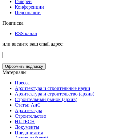
Галереи
Конференции
Персоналии
Подписка
RSS канал
или введите ваш email адрес:
Материалы
Пресса
Архитектура и строительные науки
Архитектура и строительство (архив)
Строительный рынок (архив)
Статьи АиС
Архитектура
Строительство
HI-TECH
Документы
Предприятия