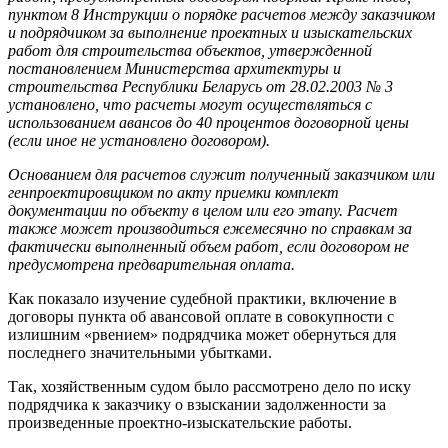
пунктом 8 Инструкции о порядке расчетов между заказчиком
и подрядчиком за выполнение проектных и изыскательских
работ для строительства объектов, утвержденной
постановлением Министерства архитектуры и
строительства Республики Беларусь от 28.02.2003 № 3
установлено, что расчеты могут осуществляться с
использованием авансов до 40 процентов договорной цены
(если иное не установлено договором).
Основанием для расчетов служит полученный заказчиком или
генпроектировщиком по акту приемки комплект
документации по объекту в целом или его этапу. Расчет
также может производиться ежемесячно по справкам за
фактически выполненный объем работ, если договором не
предусмотрена предварительная оплата.
Как показало изучение судебной практики, включение в
договоры пункта об авансовой оплате в совокупности с
излишним «рвением» подрядчика может обернуться для
последнего значительными убытками.
Так, хозяйственным судом было рассмотрено дело по иску
подрядчика к заказчику о взыскании задолженности за
произведенные проектно-изыскательские работы.