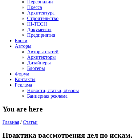
Персоналии
Пресса
Архитектура
Строительство
HI-TECH
Документы
Предприятия
Блоги
Авторы
Авторы статей
Архитекторы
Дизайнеры
Блогеры
Форум
Контакты
Реклама
Новости, статьи, обзоры
Баннерная реклама
You are here
Главная
/
Статьи
Практика рассмотрения дел по искам,