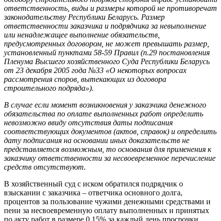
ответственность, виды и размеры которой не противоречат
законодательству Республики Беларусь. Размер
ответственности заказчика и подрядчика за невыполнение
или ненадлежащее выполнение обязательств,
предусмотренных договором, не может превышать размер,
установленный пунктами 58-59 Правил (п.29 постановления
Пленума Высшего хозяйственного Суда Республики Беларусь
от 23 декабря 2005 года №33 «О некоторых вопросах
рассмотрения споров, вытекающих из договора
строительного подряда»).
В случае если момент возникновения у заказчика денежного
обязательства по оплате выполненных работ определить
невозможно ввиду отсутствия даты подписания
соответствующих документов (актов, справок) и определить
дату подписания на основании иных доказательств не
представляется возможным, то основания для применения к
заказчику ответственности за несвоевременное перечисление
средств отсутствуют.
В хозяйственный суд с иском обратился подрядчик о
взыскании с заказчика – ответчика основного долга,
процентов за пользование чужими денежными средствами и
пени за несвоевременную оплату выполненных и принятых
по акту работ в размере 0,15% за каждый день просрочки,