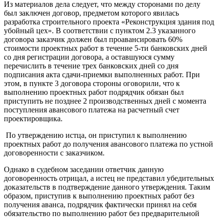
Из материалов дела следует, что между сторонами по делу
был заключен договор, предметом которого явилась
разработка строительного проекта «Реконструкция здания под
убойный цех». В соответствии с пунктом 2.3 указанного
договора заказчик должен был проавансировать 60%
стоимости проектных работ в течение 5-ти банковских дней
со дня регистрации договора, а оставшуюся сумму
перечислить в течение трех банковских дней со дня
подписания акта сдачи-приемки выполненных работ. При
этом, в пункте 3 договора стороны оговорили, что к
выполнению проектных работ подрядчик обязан был
приступить не позднее 2 производственных дней с момента
поступления авансового платежа на расчетный счет
проектировщика.
По утверждению истца, он приступил к выполнению
проектных работ до получения авансового платежа по устной
договоренности с заказчиком.
Однако в судебном заседании ответчик данную
договоренность отрицал, а истец не представил убедительных
доказательств в подтверждение данного утверждения. Таким
образом, приступив к выполнению проектных работ без
получения аванса, подрядчик фактически принял на себя
обязательство по выполнению работ без предварительной