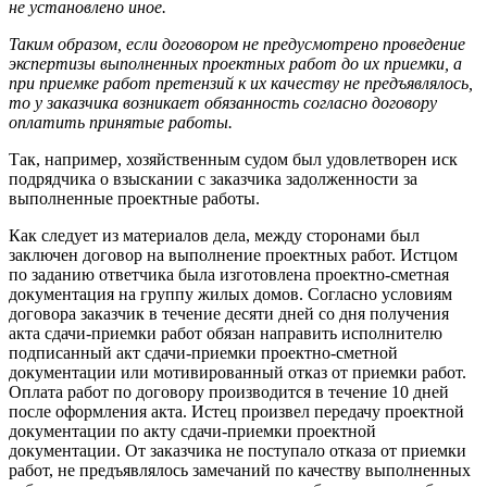
не установлено иное.
Таким образом, если договором не предусмотрено проведение
экспертизы выполненных проектных работ до их приемки, а
при приемке работ претензий к их качеству не предъявлялось,
то у заказчика возникает обязанность согласно договору
оплатить принятые работы.
Так, например, хозяйственным судом был удовлетворен иск
подрядчика о взыскании с заказчика задолженности за
выполненные проектные работы.
Как следует из материалов дела, между сторонами был
заключен договор на выполнение проектных работ. Истцом
по заданию ответчика была изготовлена проектно-сметная
документация на группу жилых домов. Согласно условиям
договора заказчик в течение десяти дней со дня получения
акта сдачи-приемки работ обязан направить исполнителю
подписанный акт сдачи-приемки проектно-сметной
документации или мотивированный отказ от приемки работ.
Оплата работ по договору производится в течение 10 дней
после оформления акта. Истец произвел передачу проектной
документации по акту сдачи-приемки проектной
документации. От заказчика не поступало отказа от приемки
работ, не предъявлялось замечаний по качеству выполненных