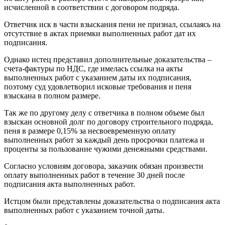
исчисленной в соответствии с договором подряда.
Ответчик иск в части взыскания пени не признал, ссылаясь на
отсутствие в актах приемки выполненных работ дат их
подписания.
Однако истец представил дополнительные доказательства –
счета-фактуры по НДС, где имелась ссылка на акты
выполненных работ с указанием даты их подписания,
поэтому суд удовлетворил исковые требования и пеня
взыскана в полном размере.
Так же по другому делу с ответчика в полном объеме был
взыскан основной долг по договору строительного подряда,
пеня в размере 0,15% за несвоевременную оплату
выполненных работ за каждый день просрочки платежа и
проценты за пользование чужими денежными средствами.
Согласно условиям договора, заказчик обязан произвести
оплату выполненных работ в течение 30 дней после
подписания акта выполненных работ.
Истцом были представлены доказательства о подписания акта
выполненных работ с указанием точной даты.