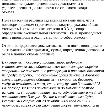
пользование чужими денежными средствами, а в
удовлетворении задолженности по стоимости квартир
отказал.
При вынесении решения суд принял во внимание, что в
договоре о долевом строительстве квартир, указана общая
стоимость 1 кв.м., а также согласно п.3.3. договора
определение окончательной стоимости 1 кв.м. производится
после ввода дома в эксплуатацию по себестоимости.
Ответчик представил доказательства, что после ввода дома в
эксплуатацию (акт приемки), сумма, определенная договором
была в полном объеме оплачена.
В случаях если договор строительного подряда в
установленном законодательством или договором порядке
сторонами не изменен и не расторгнут и при этом договором
не предусмотрено, что окончание срока действия договора
влечет прекращение обязательств сторон по договору,
следует исходить из того, что в силу пункта 3 статьи 395
ГК договор является действующим до момента полного
исполнения сторонами принятых на себя обязательств (п.34
постановления Пленума Высшего хозяйственного Суда
Республики Беларусь от 23 декабря 2005 года №33 «О
некоторых вопросах рассмотрения споров, вытекающих из