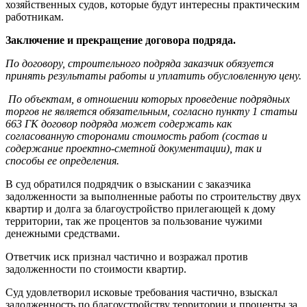
хозяйственных судов, которые будут интересны практическим
работникам.
Заключение и прекращение договора подряда.
По договору, строительного подряда заказчик обязуется
принять результаты работы и уплатить обусловленную цену.
По объектам, в отношении которых проведение подрядных
торгов не является обязательным, согласно пункту 1 статьи
663 ГК договор подряда может содержать как
согласованную сторонами стоимость работ (состав и
содержание проектно-сметной документации), так и
способы ее определения.
В суд обратился подрядчик о взыскании с заказчика
задолженности за выполненные работы по строительству двух
квартир и долга за благоустройство прилегающей к дому
территории, так же процентов за пользование чужими
денежными средствами.
Ответчик иск признал частично и возражал против
задолженности по стоимости квартир.
Суд удовлетворил исковые требования частично, взыскал
задолженность по благоустройству территории и проценты за