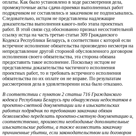
оплаты. Как было установлено в ходе рассмотрения дела,
промежуточные акты сдачи-приемки выполненных работ
подрядчиком не составлялись и заказчиком не подписывались.
Следовательно, истцом не представлены надлежащие
доказательства выполнения какого-либо этапа проектных
работ. В этой связи суд обоснованно признал несостоятельной
ссылку истца на часть третью статьи 309 Гражданского
Кодекса Республики Беларусь, в соответствии с которой если
встречное исполнение обязательства произведено несмотря на
непредставление другой стороной обусловленного договором
исполнения своего обязательства, эта сторона обязана
предоставить такое исполнение. Поскольку истцом не
представлены доказательства частичного исполнения
проектных работ, то и требовать встречного исполнения
обязательства по их оплате он не вправе. По результатам
рассмотрения дела в удовлетворении иска было отказано.
В соответствии с пунктом 2 статьи 716 Гражданского
кодекса Республики Беларусь при обнаружении недостатков в
проектно-сметной документации или в изыскательских
работах подрядчик по требованию заказчика обязан
безвозмездно переделать проектно-сметную документацию и,
соответственно, произвести необходимые дополнительные
изыскательские работы, а также возместить заказчику
причиненные убытки, если законодательством или договором