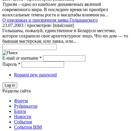
Туризм – одно из наиболее динамичных явлений
современного мира. В последнее время он приобрел
колоссальные темпы роста и масштабы влияния на...
О призраках и призрачном замка Гольшанского
23.07.2003 / просмотров: [totalcount]
Гольшаны, пожалуй, единственное в Беларуси местечко,
которое сохранило свое архитектурное лицо. Что ни дом — то
бывшая мастерская, или лавка, или...
E-mail or username
*
Пароль
*
Request new password
Log in
Разделы сайта
Форум
Рубрикатор
Блоги
Новости
События
События BIM