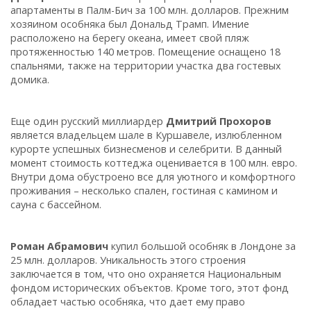
апартаменты в Палм-Бич за 100 млн. долларов. Прежним
хозяином особняка был Дональд Трамп. Имение
расположено на берегу океана, имеет свой пляж
протяженностью 140 метров. Помещение оснащено 18
спальнями, также на территории участка два гостевых
домика.
Еще один русский миллиардер
Дмитрий Прохоров
является владельцем шале в Куршавеле, излюбленном
курорте успешных бизнесменов и селебрити. В данный
момент стоимость коттеджа оценивается в 100 млн. евро.
Внутри дома обустроено все для уютного и комфортного
проживания – несколько спален, гостиная с камином и
сауна с бассейном.
Роман Абрамович
купил большой особняк в Лондоне за
25 млн. долларов. Уникальность этого строения
заключается в том, что оно охраняется Национальным
фондом исторических объектов. Кроме того, этот фонд
обладает частью особняка, что дает ему право