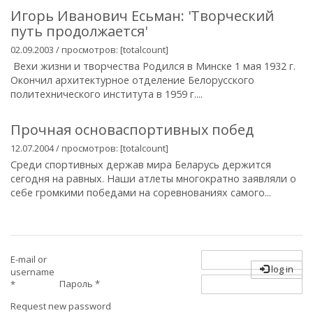
Игорь Иванович Есьман: 'Творческий
путь продолжается'
02.09.2003 / просмотров: [totalcount]
Вехи жизни и творчества Родился в Минске 1 мая 1932 г.
Окончил архитектурное отделение Белорусского
политехнического института в 1959 г....
Прочная основаспортивных побед
12.07.2004 / просмотров: [totalcount]
Среди спортивных держав мира Беларусь держится
сегодня на равных. Наши атлеты многократно заявляли о
себе громкими победами на соревнованиях самого...
E-mail or
log in
username
Пароль
*
*
Request new password