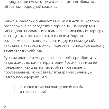
периодически пускать туда желающих полюбоваться
объектом природной красоты.
Также Абрамович обладает имением в Аспене, которое
расположено по соседству с горнолыжным курортом.
Благодаря панорамным окнам и современному интерьеру
коттедж смотрится светлым и легким. Внутри
расположено несколько спален и других помещений,
находясь в которых можно лицезреть природную красоту
заснеженных хребтов.
Русские олигархи могут позволить себе приобретать
недвижимость, как на территории России, так и за ее
пределами. Каждый из таких объектов является
произведением искусства благодаря необычному и
шикарному оформлению.
Что еще из жизни олигархов было бы
интересно вам?
0