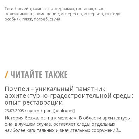
Теги:
бассейн
,
комната
,
фонд
,
замок
,
гостиная
,
евро
,
недвижимость
,
помещение
,
интересно
,
интерьер
,
коттедж
,
особняк
,
пляж
,
погреб
,
сауна
ЧИТАЙТЕ ТАКЖЕ
Помпеи – уникальный памятник
архитектурно-градостроительной среды:
опыт реставрации
23.07.2003 / просмотров: [totalcount]
История безжалостна к мелочам. В области архитектуры
она, в лучшем случае, оставляет следы отдельных
наиболее капитальных и значительных сооружений...