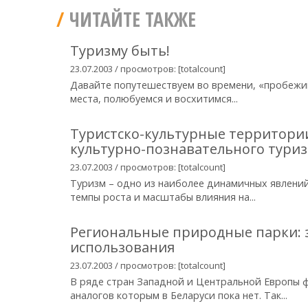
ЧИТАЙТЕ ТАКЖЕ
Туризму быть!
23.07.2003 / просмотров: [totalcount]
Давайте попутешествуем во времени, «пробежим
места, полюбуемся и восхитимся...
Туристско-культурные территории
культурно-познавательного тури
23.07.2003 / просмотров: [totalcount]
Туризм – одно из наиболее динамичных явлений
темпы роста и масштабы влияния на...
Региональные природные парки: 
использования
23.07.2003 / просмотров: [totalcount]
В ряде стран Западной и Центральной Европы 
аналогов которым в Беларуси пока нет. Так...