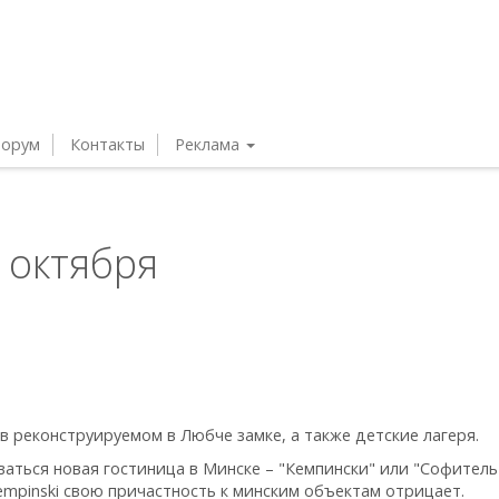
орум
Контакты
Реклама
 октября
в реконструируемом в Любче замке, а также детские лагеря.
ваться новая гостиница в Минске – "Кемпински" или "Софитель
empinski свою причастность к минским объектам отрицает.