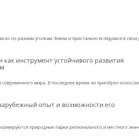
ся» по разным уголкам Земли и пристально вглядимся в свои
 как инструмент устойчивого развития
зм
 современного мира. В последнее время он приобрел колосса
зарубежный опыт и возможности его
формируются природные парки регионального и местного знач