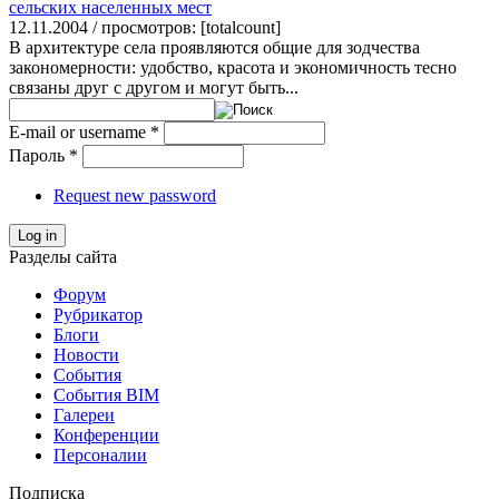
сельских населенных мест
12.11.2004 / просмотров: [totalcount]
В архитектуре села проявляются общие для зодчества
закономерности: удобство, красота и экономичность тесно
связаны друг с другом и могут быть...
E-mail or username
*
Пароль
*
Request new password
Log in
Разделы сайта
Форум
Рубрикатор
Блоги
Новости
События
События BIM
Галереи
Конференции
Персоналии
Подписка