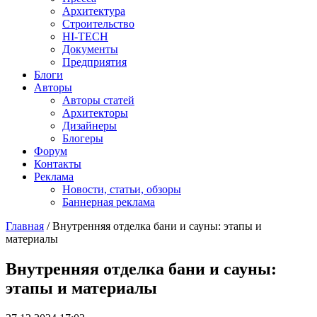
Архитектура
Строительство
HI-TECH
Документы
Предприятия
Блоги
Авторы
Авторы статей
Архитекторы
Дизайнеры
Блогеры
Форум
Контакты
Реклама
Новости, статьи, обзоры
Баннерная реклама
Главная
/
Внутренняя отделка бани и сауны: этапы и
материалы
You are here
Внутренняя отделка бани и сауны:
этапы и материалы