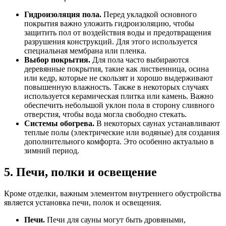
Гидроизоляция пола.
Перед укладкой основного
покрытия важно уложить гидроизоляцию, чтобы
защитить пол от воздействия воды и предотвращения
разрушения конструкций. Для этого используется
специальная мембрана или пленка.
Выбор покрытия.
Для пола часто выбираются
деревянные покрытия, такие как лиственница, осина
или кедр, которые не скользят и хорошо выдерживают
повышенную влажность. Также в некоторых случаях
используется керамическая плитка или камень. Важно
обеспечить небольшой уклон пола в сторону сливного
отверстия, чтобы вода могла свободно стекать.
Системы обогрева.
В некоторых саунах устанавливают
теплые полы (электрические или водяные) для создания
дополнительного комфорта. Это особенно актуально в
зимний период.
5. Печи, полки и освещение
Кроме отделки, важным элементом внутреннего обустройства
является установка печи, полок и освещения.
Печи.
Печи для сауны могут быть дровяными,