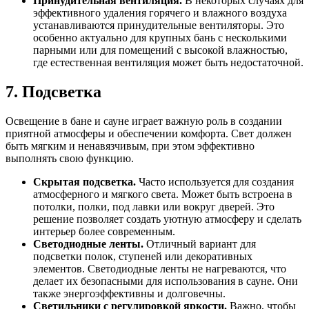
Принудительная вентиляция.
В некоторых случаях для
эффективного удаления горячего и влажного воздуха
устанавливаются принудительные вентиляторы. Это
особенно актуально для крупных бань с несколькими
парными или для помещений с высокой влажностью,
где естественная вентиляция может быть недостаточной.
7. Подсветка
Освещение в бане и сауне играет важную роль в создании
приятной атмосферы и обеспечении комфорта. Свет должен
быть мягким и ненавязчивым, при этом эффективно
выполнять свою функцию.
Скрытая подсветка.
Часто используется для создания
атмосферного и мягкого света. Может быть встроена в
потолки, полки, под лавки или вокруг дверей. Это
решение позволяет создать уютную атмосферу и сделать
интерьер более современным.
Светодиодные ленты.
Отличный вариант для
подсветки полок, ступеней или декоративных
элементов. Светодиодные ленты не нагреваются, что
делает их безопасными для использования в сауне. Они
также энергоэффективны и долговечны.
Светильники с регулировкой яркости.
Важно, чтобы