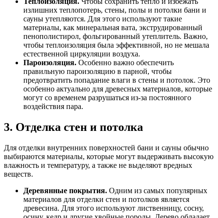
Теплоизоляция.
Чтобы сохранить тепло и избежать
излишних теплопотерь, стены, полы и потолки бани и
сауны утепляются. Для этого используют такие
материалы, как минеральная вата, экструдированный
пенополистирол, фольгированный утеплитель. Важно,
чтобы теплоизоляция была эффективной, но не мешала
естественной циркуляции воздуха.
Пароизоляция.
Особенно важно обеспечить
правильную пароизоляцию в парной, чтобы
предотвратить попадание влаги в стены и потолок. Это
особенно актуально для древесных материалов, которые
могут со временем разрушаться из-за постоянного
воздействия пара.
3. Отделка стен и потолка
Для отделки внутренних поверхностей бани и сауны обычно
выбираются материалы, которые могут выдерживать высокую
влажность и температуру, а также не выделяют вредных
веществ.
Деревянные покрытия.
Одним из самых популярных
материалов для отделки стен и потолков является
древесина. Для этого используют лиственницу, сосну,
осину, кедр и другие хвойные породы. Дерево обладает