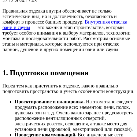
27.12.2024 17:03
Правильная отделка внутри обеспечивает не только
эстетический вид, но и долговечность, безопасность и
комфорт в процессе банных процедур.
Внутренняя отделка
бани и сауны
— это важный этап строительства, который
требует особого внимания к выбору материалов, технологии
монтажа и последовательности работ. Рассмотрим основные
этапы и материалы, которые используются при отделке
парной, душевой и других помещений бани или сауны.
1. Подготовка помещения
Перед тем как приступить к отделке, важно правильно
подготовить пространство и учесть особенности конструкции.
Проектирование и планировка.
На этом этапе следует
продумать расположение всех элементов: печи, полок,
душевых зон и т. д. Очень важно заранее предусмотреть
расположение вентиляционных отверстий,
электрических розеток, освещения, а также место для
установки печи (дровяной, электрической или газовой).
Проведение коммуникаций.
Все инженерные сети