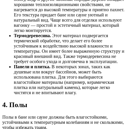
хорошими теплоизоляционными свойствами, не
нагревается до высокой температуры и приятно пахнет.
Его текстура придает бане или сауне уютный и
натуральный вид. Чаще всего для отделки используют
вагонку — простой и эстетичный материал, который
легко монтируется.
Термодеревесина.
Этот материал подвергается
термической обработке, что делает его более
устойчивым к воздействию высокой влажности и
температуры. Он имеет более выраженную структуру и
красивый внешний вид. Также термодеревесина не
требует особого ухода и долговечна в эксплуатации.
Панели и плитка.
В некоторых зонах, таких как
душевые или вокруг бассейнов, может быть
использована плитка. Для этого выбираются
влагостойкие материалы (например, керамическая
плитка или натуральный камень), которые легко
чистятся и не впитывают влагу.
4. Полы
Полы в бане или сауне должны быть влагостойкими,
устойчивыми к температурным колебаниям и не скользкими,
чтобы избежать травм.