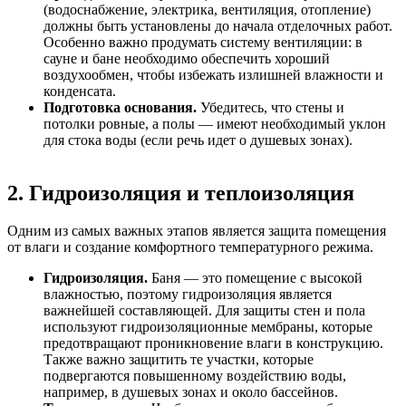
(водоснабжение, электрика, вентиляция, отопление)
должны быть установлены до начала отделочных работ.
Особенно важно продумать систему вентиляции: в
сауне и бане необходимо обеспечить хороший
воздухообмен, чтобы избежать излишней влажности и
конденсата.
Подготовка основания.
Убедитесь, что стены и
потолки ровные, а полы — имеют необходимый уклон
для стока воды (если речь идет о душевых зонах).
2. Гидроизоляция и теплоизоляция
Одним из самых важных этапов является защита помещения
от влаги и создание комфортного температурного режима.
Гидроизоляция.
Баня — это помещение с высокой
влажностью, поэтому гидроизоляция является
важнейшей составляющей. Для защиты стен и пола
используют гидроизоляционные мембраны, которые
предотвращают проникновение влаги в конструкцию.
Также важно защитить те участки, которые
подвергаются повышенному воздействию воды,
например, в душевых зонах и около бассейнов.