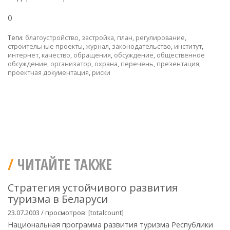
0
Теги:
благоустройство
,
застройка
,
план
,
регулирование
,
строительные проекты
,
журнал
,
законодательство
,
институт
,
интернет
,
качество
,
обращения
,
обсуждение
,
общественное
обсуждение
,
организатор
,
охрана
,
перечень
,
презентация
,
проектная документация
,
риски
ЧИТАЙТЕ ТАКЖЕ
Стратегия устойчивого развития
туризма в Беларуси
23.07.2003 / просмотров: [totalcount]
Национальная программа развития туризма Республики