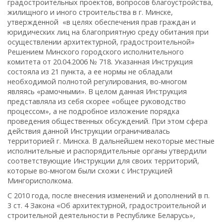
градостроительных проектов, вопросов благоустройства,
жилищного и иного строительства в г. Минске,
утвержденной «в целях обеспечения прав граждан и
юридических лиц на благоприятную среду обитания при
осуществлении архитектурной, градостроительной»
Решением Минского городского исполнительного
комитета от 20.04.2006 № 718. Указанная Инструкция
состояла из 21 пункта, а ее нормы не обладали
необходимой полнотой регулирования, во-многом
являясь «рамочными». В целом данная Инструкция
представляла из себя скорее «общее руководство
процессом», а не подробное изложение порядка
проведения общественных обсуждений. При этом сфера
действия данной Инструкции ограничивалась
территорией г. Минска. В дальнейшем некоторые местные
исполнительные и распорядительные органы утвердили
соответствующие Инструкции для своих территорий,
которые во-многом были схожи с Инструкцией
Мингорисполкома.
С 2010 года, после внесения изменений и дополнений в п.
3 ст. 4 Закона «Об архитектурной, градостроительной и
строительной деятельности в Республике Беларусь»,