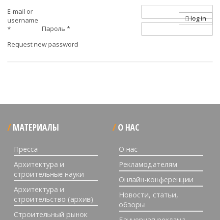
E-mail or
log in
username
Пароль
*
*
Request new password
МАТЕРИАЛЫ
О НАС
Пресса
О нас
Архитектура и
Рекламодателям
строительные науки
Онлайн-конференции
Архитектура и
Новости, статьи,
строительство (архив)
обзоры
Строительный рынок
Баннерная реклама