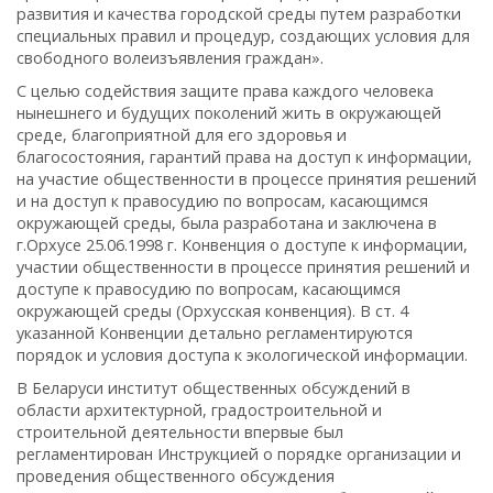
развития и качества городской среды путем разработки
специальных правил и процедур, создающих условия для
свободного волеизъявления граждан».
С целью содействия защите права каждого человека
нынешнего и будущих поколений жить в окружающей
среде, благоприятной для его здоровья и
благосостояния, гарантий права на доступ к информации,
на участие общественности в процессе принятия решений
и на доступ к правосудию по вопросам, касающимся
окружающей среды, была разработана и заключена в
г.Орхусе 25.06.1998 г. Конвенция о доступе к информации,
участии общественности в процессе принятия решений и
доступе к правосудию по вопросам, касающимся
окружающей среды (Орхусская конвенция). В ст. 4
указанной Конвенции детально регламентируются
порядок и условия доступа к экологической информации.
В Беларуси институт общественных обсуждений в
области архитектурной, градостроительной и
строительной деятельности впервые был
регламентирован Инструкцией о порядке организации и
проведения общественного обсуждения