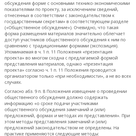
обсуждения форме с основными технико-экономическими
показателями по проекту, за исключением сведений,
отнесенных в соответствии с законодательством к
государственным секретам» в соответствующем разделе
(«Общественное обсуждение»). Очевидно, что такая
форма размещения материалов значительно облегчает
доступ участников общественного обсуждения к ним по
сравнению с традиционными формами (экспозиция).
Упоминаемая в ч. 1 п. 11 Положения «презентация
проекта» во многом сходна с предлагаемой формой
представления материалов, однако «презентация
проекта» согласно ч. 1 п. 11 Положения проводится
организатором только «при необходимости», а не во всех
случаях.
Согласно абз. 9 п. 8 Положения извещение о проведении
общественного обсуждения должно содержать
информацию «о сроке подачи участниками
общественного обсуждения замечаний и (или)
предложений, формах и методах их представления». При
этом методы представления замечаний и (или)
предложений законодательством не определены. На
практике применяются следующие методы: