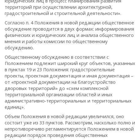
юридических лиц в процесс планирования развития
территорий при осуществлении архитектурной,
градостроительной и строительной деятельности».
Согласно п. 4 Положения в новой редакции общественное
обсуждение проводится в двух формах: информирования
физических и юридических лиц и анализа общественного
мнения и работы комиссии по общественному
обсуждению.
Общественному обсуждению в соответствии с
Положением подлежит широкий круг объектов, указанных
в пунктах 19 и 23 Положения: градостроительные
проекты, проектная документация и иная документация –
от «проектной документации на благоустройство
дворовых территорий» до «схем комплексной
территориальной организации областей и иных
административно-территориальных и территориальных
единиц».
Объем Положения в новой редакции увеличился, оно
состоит уже из 33 пунктов. Рассмотрим, насколько полно и
непротиворечиво регламентируется Положением в новой
редакции порядок проведения общественных