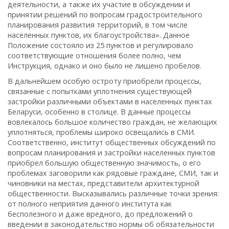
деятельности, а также их участие в обсуждении и
принятии решений по вопросам градостроительного
планирования развития территорий, в том числе
населенных пунктов, их благоустройства». Данное
Положение состояло из 25 пунктов и регулировало
соответствующие отношения более полно, чем
Инструкция, однако и оно было не лишено пробелов.
В дальнейшем особую остроту приобрели процессы,
связанные с попытками уплотнения существующей
застройки различными объектами в населенных пунктах
Беларуси, особенно в столице. В данные процессы
вовлекалось большое количество граждан, не желающих
уплотняться, проблемы широко освещались в СМИ.
Соответственно, институт общественных обсуждений по
вопросам планирования и застройки населенных пунктов
приобрел большую общественную значимость, о его
проблемах заговорили как рядовые граждане, СМИ, так и
чиновники на местах, представители архитектурной
общественности. Высказывались различные точки зрения:
от полного неприятия данного института как
бесполезного и даже вредного, до предложений о
введении в законодательство нормы об обязательности