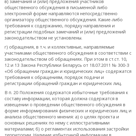
в) замечания и (или) предложения участников
общественного обсуждения в письменной либо
электронной форме направляются непосредственно
организатору общественного обсуждения. Какие-либо
требования к содержанию, порядку направления и
регистрации подобных замечаний и (или) предложений
законодательством не установлены.
г) обращения, в т.ч. и коллективные, направляемые
участниками общественного обсуждения в соответствии с
законодательством об обращениях. При этом в ст.ст. 10,
12 и 13 Закона Республики Беларусь от 18.07.2011 № 300-З
«Об обращении граждан и юридических лиц» содержатся
требования к обращениям, порядок подачи и
регистрации обращений граждан и юридических лиц.
В п. 20 Положения содержатся избыточные требования к
составу информации, которая должна содержатся в
извещении о проведении общественного обсуждения в
форме информирования физических и юридических лиц и
анализа общественного мнения: а) о целях проекта и
основных решениях по нему с иллюстративными
материалами; б) о регламентах использования застройки
территории. Наличие избыточной информации в