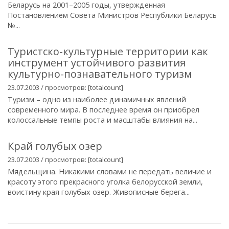
Беларусь на 2001–2005 годы, утвержденная
Постановлением Совета Министров Республики Беларусь
№...
Туристско-культурные территории как
инструмент устойчивого развития
культурно-познавательного туризм
23.07.2003 / просмотров: [totalcount]
Туризм – одно из наиболее динамичных явлений
современного мира. В последнее время он приобрел
колоссальные темпы роста и масштабы влияния на...
Край голубых озер
23.07.2003 / просмотров: [totalcount]
Мядельщина. Никакими словами не передать величие и
красоту этого прекрасного уголка белорусской земли,
воистину края голубых озер. Живописные берега...