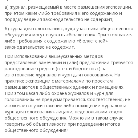
а) журнал, размещаемый в месте размещения экспозиции,
при этом какие-либо требования к его содержанию и
порядку ведения законодательство не содержит;
б) «урна для голосования», куда участники общественного
обсуждения могут опускать «бюллетени». При этом какие-
либо требования к содержанию «бюллетеней»
законодательство не содержит.
При использовании вышеуказанных методов
представления замечаний и (или) предложений требуется
расходование средств (в т.ч. и бюджетных) на
изготовление журналов и «урн для голосования». На
практике экспозиции с материалами по проектам
размещаются в общественных зданиях и помещениях.
При этом какая-либо охрана журналов и «урн для
голосования» не предусматривается. Соответственно, не
исключается уничтожение либо похищение журналов и
«урн для голосования» лицами, недовольными ходом
общественного обсуждения. Можно ли в таком случае
говорить об объективности при подведении итогов
общественного обсуждения?