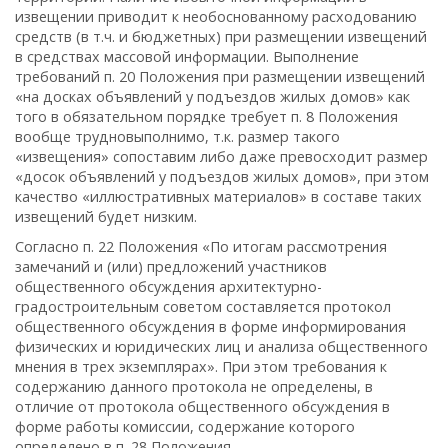
извещении приводит к необоснованному расходованию
средств (в т.ч. и бюджетных) при размещении извещений
в средствах массовой информации. Выполнение
требований п. 20 Положения при размещении извещений
«на досках объявлений у подъездов жилых домов» как
того в обязательном порядке требует п. 8 Положения
вообще трудновыполнимо, т.к. размер такого
«извещения» сопоставим либо даже превосходит размер
«досок объявлений у подъездов жилых домов», при этом
качество «иллюстративных материалов» в составе таких
извещений будет низким.
Согласно п. 22 Положения «По итогам рассмотрения
замечаний и (или) предложений участников
общественного обсуждения архитектурно-
градостроительным советом составляется протокол
общественного обсуждения в форме информирования
физических и юридических лиц и анализа общественного
мнения в трех экземплярах». При этом требования к
содержанию данного протокола не определены, в
отличие от протокола общественного обсуждения в
форме работы комиссии, содержание которого
определено в п. 28 Положения.