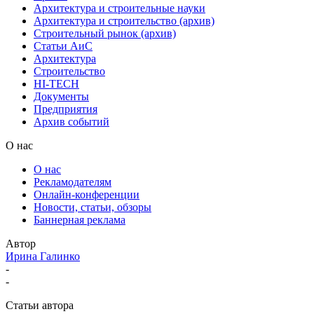
Архитектура и строительные науки
Архитектура и строительство (архив)
Строительный рынок (архив)
Статьи АиС
Архитектура
Строительство
HI-TECH
Документы
Предприятия
Архив событий
О нас
О нас
Рекламодателям
Онлайн-конференции
Новости, статьи, обзоры
Баннерная реклама
Автор
Ирина Галинко
-
-
Статьи автора