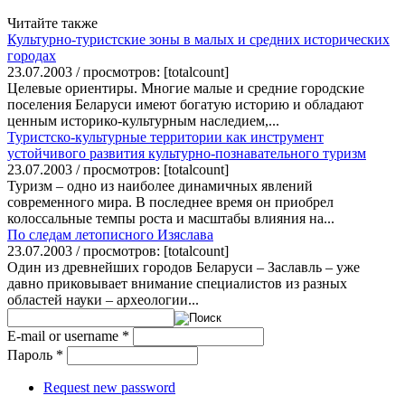
Читайте также
Культурно-туристские зоны в малых и средних исторических
городах
23.07.2003 / просмотров: [totalcount]
Целевые ориентиры. Многие малые и средние городские
поселения Беларуси имеют богатую историю и обладают
ценным историко-культурным наследием,...
Туристско-культурные территории как инструмент
устойчивого развития культурно-познавательного туризм
23.07.2003 / просмотров: [totalcount]
Туризм – одно из наиболее динамичных явлений
современного мира. В последнее время он приобрел
колоссальные темпы роста и масштабы влияния на...
По следам летописного Изяслава
23.07.2003 / просмотров: [totalcount]
Один из древнейших городов Беларуси – Заславль – уже
давно приковывает внимание специалистов из разных
областей науки – археологии...
E-mail or username
*
Пароль
*
Request new password