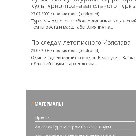
культурно-познавательного тури
23.07.2003 / просмотров: [totalcount]
Туризм – одно из наиболее динамичных явлений
темпы роста и масштабы влияния на...
По следам летописного Изяслава
23.07.2003 / просмотров: [totalcount]
Один из древнейших городов Беларуси – Заслав
областей науки – археологии...
МАТЕРИАЛЫ
Пресса
Архитектура и строительные науки