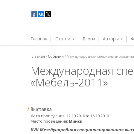
Главная
Статьи
Блоги
Авторы
Ф
Главная
/
События
/
Международная специализированная
Международная спе
«Мебель-2011»
Выставка
Дата проведения:
12.10.2010
to
16.10.2010
Место проведения:
Минск
XVII Международная специализированная выс