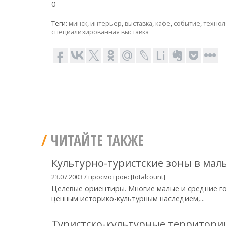
0
Теги:
минск
,
интерьер
,
выставка
,
кафе
,
событие
,
технол
специализированная выставка
ЧИТАЙТЕ ТАКЖЕ
Культурно-туристские зоны в мал
23.07.2003 / просмотров: [totalcount]
Целевые ориентиры. Многие малые и средние г
ценным историко-культурным наследием,...
Туристско-культурные территории