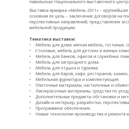
павильонах Национального выставочного центра «
Выставка-ярмарка «Мебель-2011» – крупнейшая 
основная ее цель – заключение договоров на п
перспективных направлений, представление ас
мебельной продукции.
Тематика выставки:
• Мебель для дома: мягкая мебель, гостиные, с
• Столовые, мебель для детских и ванных комн
• Мебель для банков, офисов и служебных пом
• Мебель для загородного дома.
• Мебель для отдыха и туризма.
• Мебель для баров, кафе, ресторанов, казино,
• Мебельная фурнитура и комплектующие.
• Плиточные материалы, настилочные и обивоч
• Лакокрасочные материалы, средства по уходу
• Дополнительные предметы обстановки и инт
• Дизайн и интерьер, разработки, перспективы
• Программное обеспечение.
• Новые технологии производства и ремонта м