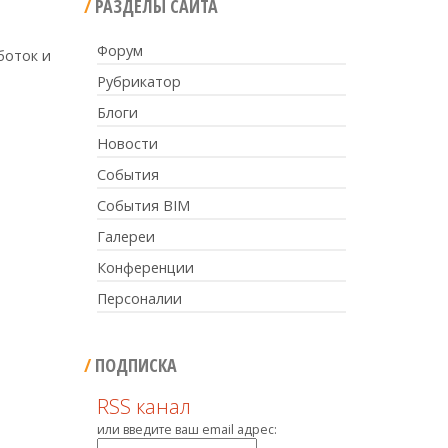
РАЗДЕЛЫ САЙТА
Форум
боток и
Рубрикатор
Блоги
Новости
События
События BIM
Галереи
Конференции
Персоналии
ПОДПИСКА
RSS канал
или введите ваш email адрес: