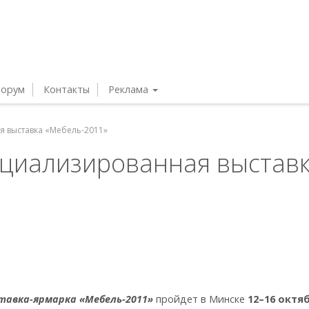
орум
Контакты
Реклама
 выставка «Мебель-2011»
циализированная выстав
тавка-ярмарка «Мебель-2011»
пройдет в Минске
12–16 октя