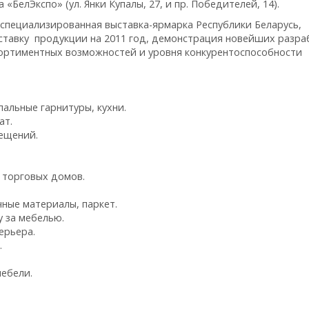
БелЭкспо» (ул. Янки Купалы, 27, и пр. Победителей, 14).
специализированная выставка-ярмарка Республики Беларусь,
оставку продукции на 2011 год, демонстрация новейших разра
сортиментных возможностей и уровня конкурентоспособности
пальные гарнитуры, кухни.
ат.
ещений.
 торговых домов.
ные материалы, паркет.
 за мебелью.
ерьера.
.
ебели.