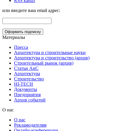
RSS канал
или введите ваш email адрес:
Материалы
Пресса
Архитектура и строительные науки
Архитектура и строительство (архив)
Строительный рынок (архив)
Статьи АиС
Архитектура
Строительство
HI-TECH
Документы
Предприятия
Архив событий
О нас
О нас
Рекламодателям
Онлайн-конференции