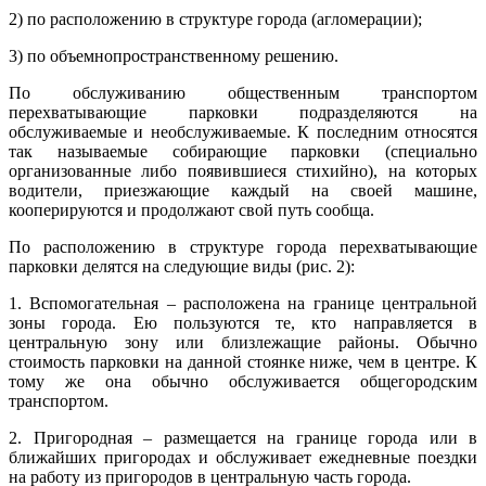
2) по расположению в структуре города (агломерации);
3) по объемно­пространственному решению.
По обслуживанию общественным транспортом
перехватывающие парковки подразделяются на
обслуживаемые и необслуживаемые. К последним относятся
так называемые собирающие парковки (специально
организованные либо появившиеся стихийно), на которых
водители, приезжающие каждый на своей машине,
кооперируются и продолжают свой путь сообща.
По расположению в структуре города перехватывающие
парковки делятся на следующие виды (рис. 2):
1. Вспомогательная – расположена на границе центральной
зоны города. Ею пользуются те, кто направляется в
центральную зону или близлежащие районы. Обычно
стоимость парковки на данной стоянке ниже, чем в центре. К
тому же она обычно обслуживается общегородским
транспортом.
2. Пригородная – размещается на границе города или в
ближайших пригородах и обслуживает ежедневные поездки
на работу из пригородов в центральную часть города.