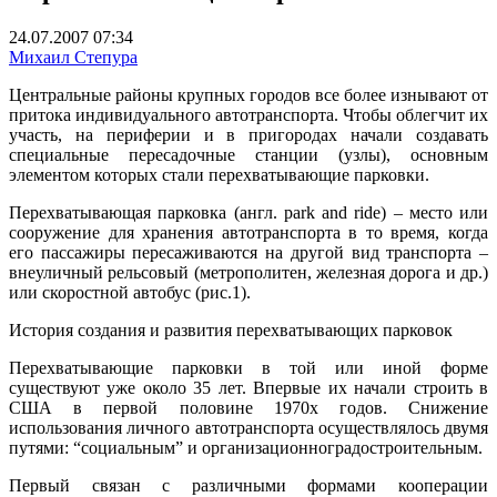
24.07.2007 07:34
Михаил Степура
Центральные районы крупных городов все более изнывают от
притока индивидуального автотранспорта. Чтобы облегчит их
участь, на периферии и в пригородах начали создавать
специальные пересадочные станции (узлы), основным
элементом которых стали перехватывающие парковки.
Перехватывающая парковка (англ. park and ride) – место или
сооружение для хранения автотранспорта в то время, когда
его пассажиры пересаживаются на другой вид транспорта –
внеуличный рельсовый (метрополитен, железная дорога и др.)
или скоростной автобус (рис.1).
История создания и развития перехватывающих парковок
Перехватывающие парковки в той или иной форме
существуют уже около 35 лет. Впервые их начали строить в
США в первой половине 1970х годов. Снижение
использования личного автотранспорта осуществлялось двумя
путями: “социальным” и организационноградостроительным.
Первый связан с различными формами кооперации