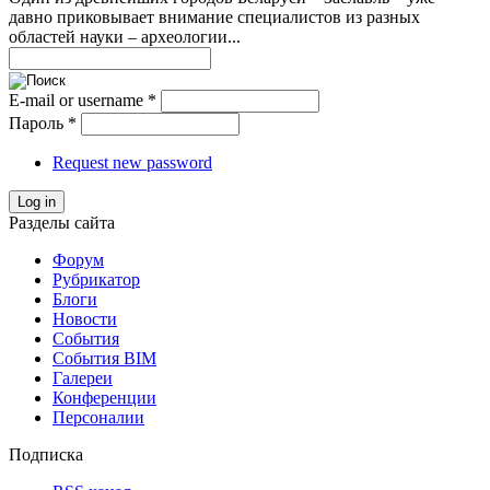
давно приковывает внимание специалистов из разных
областей науки – археологии...
E-mail or username
*
Пароль
*
Request new password
Log in
Разделы сайта
Форум
Рубрикатор
Блоги
Новости
События
События BIM
Галереи
Конференции
Персоналии
Подписка