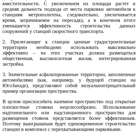
вместительности. С увеличением их площади растет и
средняя дальность подхода от места парковки автомобиля к
станциям метрополитена, следовательно, увеличивается
время, затрачиваемое на пересадку, а в конечном итоге
уменьшается эффективность строительства данных
сооружений у станций скоростного транспорта.
2. Прилегающие к станции ценные градостроительные
территории необходимо использовать максимально
эффективно – на этих участках должна размещаться
общественная, высокоплотная жилая, интегрированная
застройка.
3. Значительные асфальтированные территории, заполненные
автомобилями (как, например, у будущей станции на
ЮгоЗападе), представляют собой визуально­отрицательный
пример организации пространства.
В целом приспособить наземное пространство под открытые
плоскостные стоянки нецелесообразно. Использование
надтоннельного или надстанционного пространства для
размещения стоянок представляется более эффективным.
Поэтому выигрышным будет единовременное строительство
станции в комплексе с перехватывающими парковками.