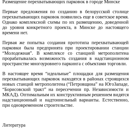
Размещение перехватывающих парковок в городе Минске
Первые предложения по созданию в белорусской столице
перехватывающих парковок появились еще в совет­ское время.
Однако комплексной схемы по их размещению, доведенной
до уровня конкретного проекта, в Минске до настоящего
времени нет.
Первая же попытка создания прототипа перехватывающей
парковки была предпринята при проектировании станции
“Молодежная”. В комплексе со станцией метрополитена
прорабатывалась возможность создания в надстанционном
пространстве многоуровнего паркинга с объектами торговли.
В настоящее время “идеальные” площадки для размещения
перехватывающих парковок находятся в районах строящихся
новых станций метрополитена (“Петровщина” на ЮгоЗападе,
“Борисовский тракт” на пересечении пр. Независимости и
МКАД). Оптимальным их конструктивным решением видятся
надстанционный и надтоннельный варианты. Естественно,
при одновременном строительстве.
Литература