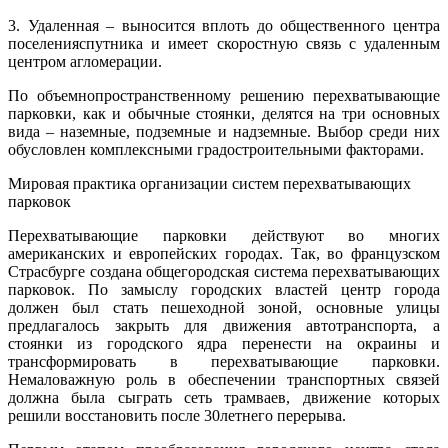
3. Удаленная – выносится вплоть до общественного центра
поселенияспутника и имеет скоростную связь с удаленным
центром агломерации.
По объемно­пространственному решению перехватывающие
парковки, как и обычные стоянки, делятся на три основных
вида – наземные, подземные и надземные. Выбор среди них
обусловлен комплексными градостроительными факторами.
Мировая практика организации систем перехватывающих
парковок
Перехватывающие парковки действуют во многих
американских и европейских городах. Так, во французском
Страсбурге создана общегородская система перехватывающих
парковок. По замыслу городских властей центр города
должен был стать пешеходной зоной, основные улицы
предлагалось закрыть для движения автотранспорта, а
стоянки из городского ядра перенести на окраины и
трансформировать в перехватывающие парковки.
Немаловажную роль в обеспечении транспортных связей
должна была сыграть сеть трамваев, движение которых
решили восстановить после 30летнего перерыва.