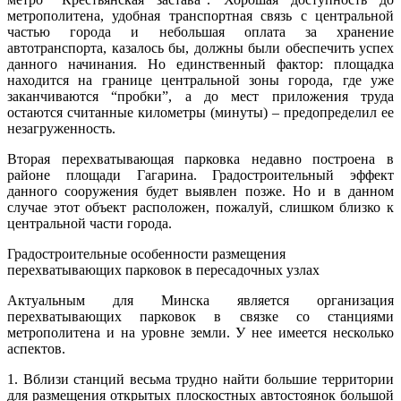
метрополитена, удобная транспортная связь с центральной
частью города и небольшая оплата за хранение
автотранспорта, казалось бы, должны были обеспечить успех
данного начинания. Но единственный фактор: площадка
находится на границе центральной зоны города, где уже
заканчиваются “пробки”, а до мест приложения труда
остаются считанные километры (минуты) – предопределил ее
незагруженность.
Вторая перехватывающая парковка недавно построена в
районе площади Гагарина. Градостроительный эффект
данного сооружения будет выявлен позже. Но и в данном
случае этот объект расположен, пожалуй, слишком близко к
центральной части города.
Градостроительные особенности размещения
перехватывающих парковок в пересадочных узлах
Актуальным для Минска является организация
перехватывающих парковок в связке со станциями
метрополитена и на уровне земли. У нее имеется несколько
аспектов.
1. Вблизи станций весьма трудно найти большие территории
для размещения открытых плоскостных автостоянок большой