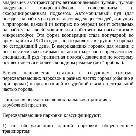
владельцев автотранспорта: автомобильными пулами, пулами
владельцев микроавтобусов, голосованием и
скоординированным подвозом. Автомобильный пул (для
поездок на работу) – группа автовладельцевсоседей, живущих
в пригороде, каждый из которых по очереди возит остальных
на работу на своей машине или собственном пассажирском
микроавтобусе. Эта форма кооперации стала популярной во
время кризиса 1970х годов, но сохраняется в крупных городах
по сегодняшний день. В американских городах для машин с
несколькими пассажирами на автостраде часто предусмотрен
специальный ряд (транзитная полоса), движение по которому
осуществляется в более свободном режиме (без “пробок”).
Второе направление связано с созданием системы
перехватывающих парковок в разных частях города (обычно в
пригородах) и организацией их удобной связи с центральной
частью города.
Типология перехватывающих парковок, принятая в
зарубежной практике
Перехватывающие парковки классифицируют:
1) по обслуживанию данной парковки общественным
транспортом;