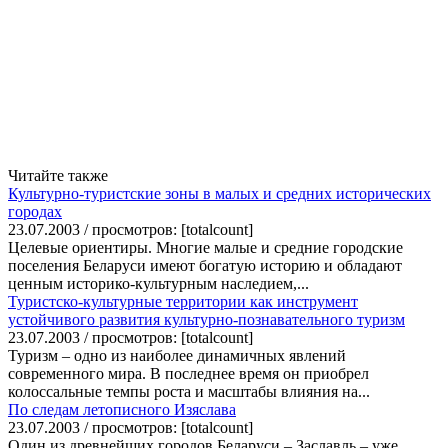
Читайте также
Культурно-туристские зоны в малых и средних исторических
городах
23.07.2003 / просмотров: [totalcount]
Целевые ориентиры. Многие малые и средние городские
поселения Беларуси имеют богатую историю и обладают
ценным историко-культурным наследием,...
Туристско-культурные территории как инструмент
устойчивого развития культурно-познавательного туризм
23.07.2003 / просмотров: [totalcount]
Туризм – одно из наиболее динамичных явлений
современного мира. В последнее время он приобрел
колоссальные темпы роста и масштабы влияния на...
По следам летописного Изяслава
23.07.2003 / просмотров: [totalcount]
Один из древнейших городов Беларуси – Заславль – уже