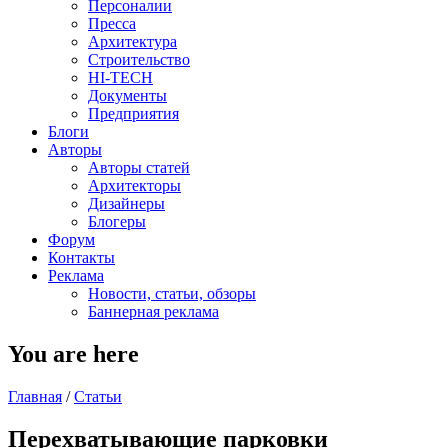
Персоналии
Пресса
Архитектура
Строительство
HI-TECH
Документы
Предприятия
Блоги
Авторы
Авторы статей
Архитекторы
Дизайнеры
Блогеры
Форум
Контакты
Реклама
Новости, статьи, обзоры
Баннерная реклама
You are here
Главная
/
Статьи
Перехватывающие парковки