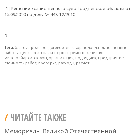
[1] Решение хозяйственного суда Гродненской области от
15.09.2010 по делу № 448-12/2010
0
Теги:
благоустройство
,
договор
,
договор подряда
,
выполненные
работы
,
цена
,
заказчик
,
интернет
,
ремонт
,
качество
,
минстройархитектуры
,
организация
,
подрядчик
,
предприятие
,
стоимость работ
,
проверка
,
расходы
,
расчет
ЧИТАЙТЕ ТАКЖЕ
Мемориалы Великой Отечественной.