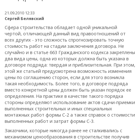
21.09.2010 12:33
Сергей Белявский
Сфера строительства обладает одной уникальной
чертой, отличающей данный вид правоотношений от
всех других - это сложность спрогнозировать точную
стоимость работ на стадии заключения договора. Не
случайно и в статье 663 Гражданского кодекса закреплены
два вида цены, одна из которых должна быть указана в
договоре подряда: твердая и приблизительная. При этом,
этой же статьей предусмотрена возможность изменения
цены по соглашению сторон, если для этого возникла
такая необходимость. Более того, в договоре подряда
вместо конкретной цены должен быть указан порядок ее
определения. На практике в качестве такого порядка
стороны определяют использование актов сдачи-приемки
выполненных строительных и иных специальных
монтажных работ формы С-2 а также справок о стоимости
выполненных работ и затрат формы С-3.
Заказчики, которые никогда ранее не сталкивались с
механизмом ценообразования в строительстве получив