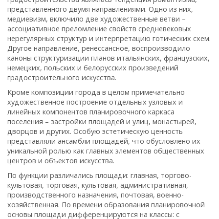
представленного двумя направлениями. Одно из них,
медиевизм, включило две художественные ветви –
ассоциативное преломление свойств средневековых
нерегулярных структур и интерпретацию готических схем.
Другое направление, ренессансное, воспроизводило
каноны структуризации планов итальянских, французских,
немецких, польских и белорусских произведений
градостроительного искусства.
Кроме композиции города в целом примечательно
художественное построение отдельных узловых и
линейных компонентов планировочного каркаса
поселения – застройки площадей и улиц, монастырей,
дворцов и других. Особую эстетическую ценность
представляли ансамбли площадей, что обусловлено их
уникальной ролью как главных элементов общественных
центров и объектов искусства.
По функции различались площади: главная, торгово-
культовая, торговая, культовая, административная,
производственного назначения, почтовая, военно-
хозяйственная. По времени образования планировочной
основы площади дифференцируются на классы: с