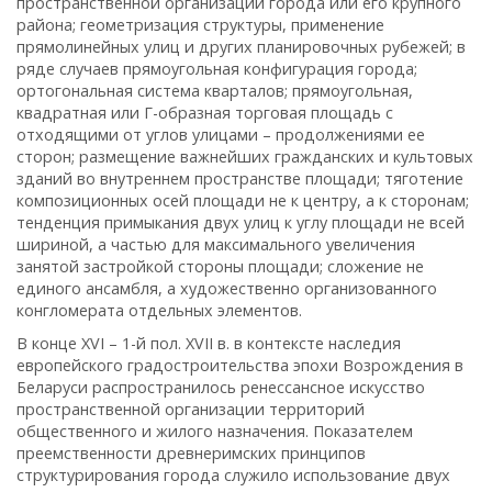
пространственной организации города или его крупного
района; геометризация структуры, применение
прямолинейных улиц и других планировочных рубежей; в
ряде случаев прямоугольная конфигурация города;
ортогональная система кварталов; прямоугольная,
квадратная или Г-образная торговая площадь с
отходящими от углов улицами – продолжениями ее
сторон; размещение важнейших гражданских и культовых
зданий во внутреннем пространстве площади; тяготение
композиционных осей площади не к центру, а к сторонам;
тенденция примыкания двух улиц к углу площади не всей
шириной, а частью для максимального увеличения
занятой застройкой стороны площади; сложение не
единого ансамбля, а художественно организованного
конгломерата отдельных элементов.
В конце XVI – 1-й пол. XVII в. в контексте наследия
европейского градостроительства эпохи Возрождения в
Беларуси распространилось ренессансное искусство
пространственной организации территорий
общественного и жилого назначения. Показателем
преемственности древнеримских принципов
структурирования города служило использование двух