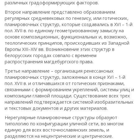
различных градоформирующих факторов.
Второе направление представлено образованием
регулярных средневековых по генезису, или готических,
планировочных структур, которые создавались в XVI – 1-й
пол. XVII в. по единому геометризованному замыслу на
основе композиционных, функциональных и, возможно,
теологических принципов, происходивших из Западной
Европы XIII–XIV вв. Возникновение этих структур в
белорусских городах совпало с временем
распространения магдебургского права.
Третье направление – организация ренессансных
планировочных структур, заложенных в конце XVI – 1-й
пол. XVII в. и отличавшихся от готических признаками,
связанными с формированием укреплений, системы улиц и
композиции главной площади. Существование всех трех
направлений подтверждается системой изобразительных
и текстовых документов и других материалов.
Нерегулярные планировочные структуры образуют
типологию по конфигурации уличной сети, во многом
единую для всех восточнославянских земель, и
разделяются на нецентрические и центрические.