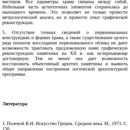
мастеров. Все параметры храма связаны между собой.
Небольшая часть аутентичных элементов сохранилась до
нынешнего времени. Это позволяет не только провести
метрологический анализ, но и провести опыт графической
реконструкции.
5. Отсутствие точных сведений о первоначальных
конструкциях и формах храма, а также существование целого
ряда попыток воссоздания первоначального облика не дают
возможности трактовать предложенную нами графическую
реконструкцию памятника на XII в. как исчерпывающе
достоверную. Тем не менее она дает возможность
восстановить объективный архетип памятника и выявить
общее направление построения логической архитектурной
программы.
Литература
1. Полевой В.Н. Искусство Греции. Средние века. М., 1973. С.
150.