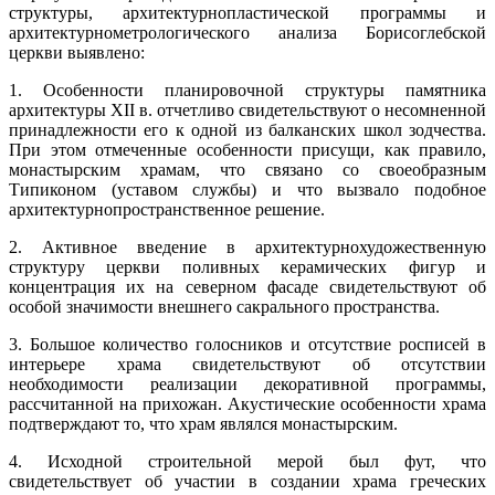
структуры, архитектурнопластической программы и
архитектурнометрологического анализа Борисоглебской
церкви выявлено:
1. Особенности планировочной структуры памятника
архитектуры XII в. отчетливо свидетельствуют о несомненной
принадлежности его к одной из балканских школ зодчества.
При этом отмеченные особенности присущи, как правило,
монастырским храмам, что связано со своеобразным
Типиконом (уставом службы) и что вызвало подобное
архитектурнопространственное решение.
2. Активное введение в архитектурнохудожественную
структуру церкви поливных керамических фигур и
концентрация их на северном фасаде свидетельствуют об
особой значимости внешнего сакрального пространства.
3. Большое количество голосников и отсутствие росписей в
интерьере храма свидетельствуют об отсутствии
необходимости реализации декоративной программы,
рассчитанной на прихожан. Акустические особенности храма
подтверждают то, что храм являлся монастырским.
4. Исходной строительной мерой был фут, что
свидетельствует об участии в создании храма греческих