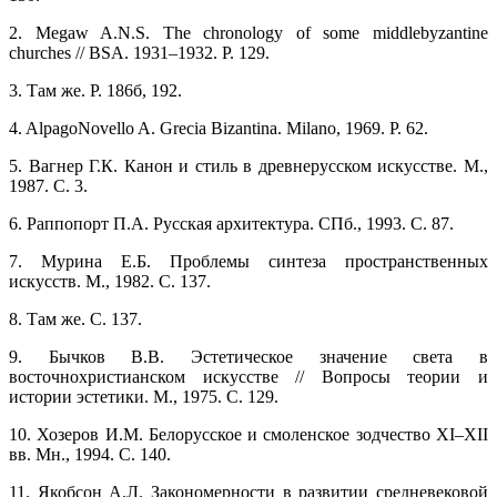
2. Megaw A.N.S. The chronology of some middlebyzantine
churches // BSA. 1931–1932. P. 129.
3. Там же. P. 186б, 192.
4. AlpagoNovello A. Grecia Bizantina. Milano, 1969. P. 62.
5. Вагнер Г.К. Канон и стиль в древнерусском искусстве. М.,
1987. С. 3.
6. Раппопорт П.А. Русская архитектура. СПб., 1993. С. 87.
7. Мурина Е.Б. Проблемы синтеза пространственных
искусств. М., 1982. С. 137.
8. Там же. С. 137.
9. Бычков В.В. Эстетическое значение света в
восточнохристианском искусстве // Вопросы теории и
истории эстетики. М., 1975. С. 129.
10. Хозеров И.М. Белорусское и смоленское зодчество XI–XII
вв. Мн., 1994. С. 140.
11. Якобсон А.Л. Закономерности в развитии средневековой