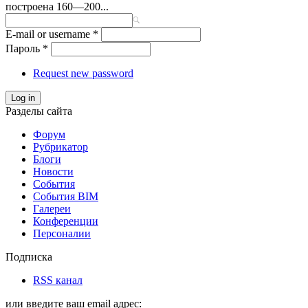
построена 160—200...
E-mail or username
*
Пароль
*
Request new password
Log in
Разделы сайта
Форум
Рубрикатор
Блоги
Новости
События
События BIM
Галереи
Конференции
Персоналии
Подписка
RSS канал
или введите ваш email адрес: