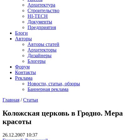
Архитектура
Строительство
HI-TECH
Документы
Предприятия
Блоги
Авторы
Авторы статей
Архитекторы
Дизайнеры
Блогеры
Форум
Контакты
Реклама
Новости, статьи, обзоры
Баннерная реклама
Главная
/
Статьи
You are here
Коложская церковь в Гродно. Мера
красоты
26.12.2007 10:37