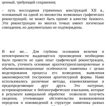
ценный, требующий сохранения;
– путь воссоздания утраченных кон­струкций XII в.,
основанный на одной из множества возможных графических
реконструкций, не может быть принят в качестве базового.
Эти реконструкции во многих точках имеют логические
совпадения, но документально не подтверждены.
И все же… Для глубины осознания величия и
неповторимости выдающегося произведения необходимо
было провести не один опыт графической реконструкции,
изучить, уточнить основные архитектурнопланировочные и
объемно­композиционные особенности памятника с целью
моделирования процесса его возведения, выявления
закономерностей построения архитектурной формы. Нами
использовались различные методы, взаимосвязанные и
предопределяющие друг друга. Это натурные,
историкоархивные и библиографические изыскания, которые
в результате камеральной обработки позволили получить
сведения, уточняющие обстоятельства возникновения
переделок и нововведений в структуре памятника разных