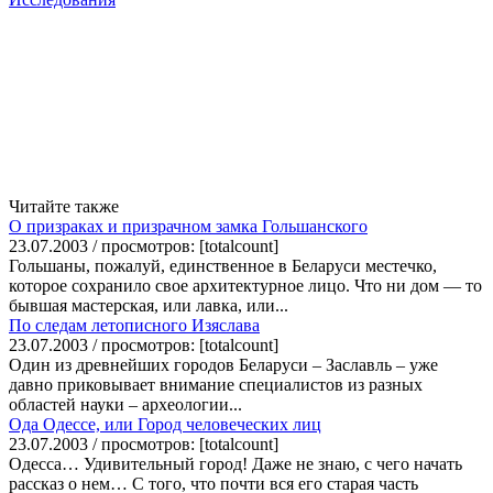
Читайте также
О призраках и призрачном замка Гольшанского
23.07.2003 / просмотров: [totalcount]
Гольшаны, пожалуй, единственное в Беларуси местечко,
которое сохранило свое архитектурное лицо. Что ни дом — то
бывшая мастерская, или лавка, или...
По следам летописного Изяслава
23.07.2003 / просмотров: [totalcount]
Один из древнейших городов Беларуси – Заславль – уже
давно приковывает внимание специалистов из разных
областей науки – археологии...
Ода Одессе, или Город человеческих лиц
23.07.2003 / просмотров: [totalcount]
Одесса… Удивительный город! Даже не знаю, с чего начать
рассказ о нем… С того, что почти вся его старая часть