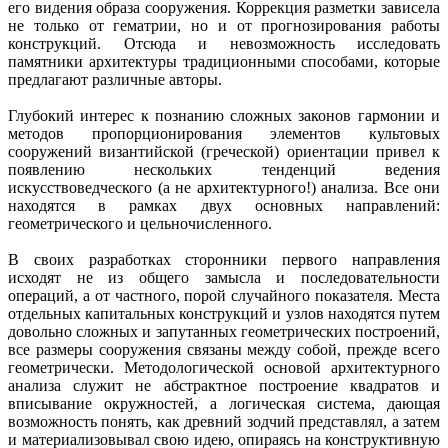
его видения образа сооружения. Коррекция разметки зависела
не только от гематрии, но и от прогнозирования работы
конструкций. Отсюда и невозможность исследовать
памятники архитектуры традиционными способами, которые
предлагают различные авторы.
Глубокий интерес к познанию сложных законов гармонии и
методов пропорционирования элементов культовых
сооружений византийской (греческой) ориентации привел к
появлению нескольких тенденций ведения
искусствоведческого (а не архитектурного!) анализа. Все они
находятся в рамках двух основных направлений:
геометрического и цельночисленного.
В своих разработках сторонники первого направления
исходят не из общего замысла и последовательности
операций, а от частного, порой случайного показателя. Места
отдельных капитальных конструкций и узлов находятся путем
довольно сложных и запутанных геометрических построений,
все размеры сооружения связаны между собой, прежде всего
геометрически. Методологической основой архитектурного
анализа служит не абстрактное построение квадратов и
вписывание окружностей, а логическая система, дающая
возможность понять, как древний зодчий представлял, а затем
и материализовывал свою идею, опираясь на конструктивную