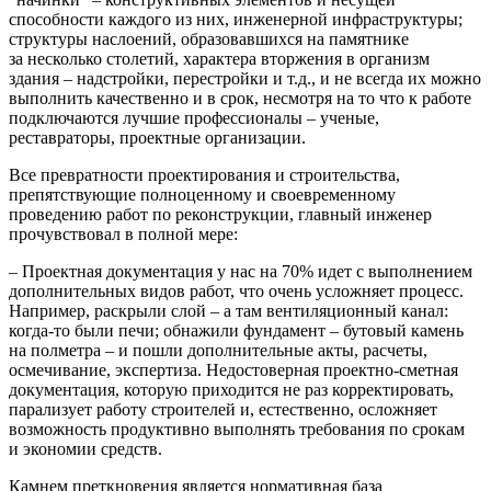
способности каждого из них, инженерной инфраструктуры;
структуры наслоений, образовавшихся на памятнике
за несколько столетий, характера вторжения в организм
здания – надстройки, перестройки и т.д., и не всегда их можно
выполнить качественно и в срок, несмотря на то что к работе
подключаются лучшие профессионалы – ученые,
реставраторы, проектные организации.
Все превратности проектирования и строительства,
препятствующие полноценному и своевременному
проведению работ по реконструкции, главный инженер
прочувствовал в полной мере:
– Проектная документация у нас на 70% идет с выполнением
дополнительных видов работ, что очень усложняет процесс.
Например, раскрыли слой – а там вентиляционный канал:
когда-то были печи; обнажили фундамент – бутовый камень
на полметра – и пошли дополнительные акты, расчеты,
осмечивание, экспертиза. Недостоверная проектно-сметная
документация, которую приходится не раз корректировать,
парализует работу строителей и, естественно, осложняет
возможность продуктивно выполнять требования по срокам
и экономии средств.
Камнем преткновения является нормативная база