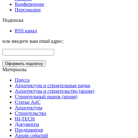
Конференции
Персоналии
Подписка
RSS канал
или введите ваш email адрес:
Материалы
Пресса
Архитектура и строительные науки
Архитектура и строительство (архив)
Строительный рынок (архив)
Статьи АиС
Архитектура
Строительство
HI-TECH
Документы
Предприятия
Архив событий