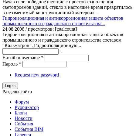
Начав свое победное шествие с простого заполнения
светопроемов зданий, стекло в настоящее время превратилось
в незаменимый конструкционный материал....
Гидроизоляционная и антикоррозионная защита объектов
промышленного и гражданского строительства...
24.08.2006 / просмотров: [totalcount]
Гидроизоляционная и антикоррозионная защита объектов
промышленного и гражданского строительства составом
“Кальматрон”. Гидроизоляционную...
E-mail or username
*
Пароль
*
Request new password
Log in
Разделы сайта
Форум
Рубрикатор
Блоги
Новости
События
События BIM
Галереи