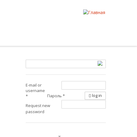
E-mail or
username
log in
Пароль
*
*
Request new
password