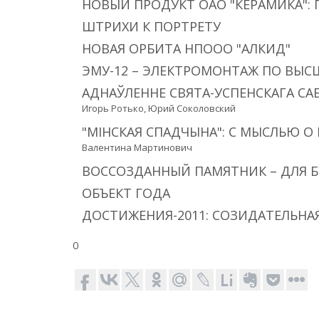
НОВЫЙ ПРОДУКТ ОАО "КЕРАМИКА":
ШТРИХИ К ПОРТРЕТУ
НОВАЯ ОРБИТА НПООО "АЛКИД"
ЭМУ-12 – ЭЛЕКТРОМОНТАЖ ПО ВЫ
АДНАЎЛЕННЕ СВЯТА-УСПЕНСКАГА САБ
Игорь Ротько, Юрий Соколовский
"МІНСКАЯ СПАДЧЫНА": С МЫСЛЬЮ 
Валентина Мартинович
ВОССОЗДАННЫЙ ПАМЯТНИК – ДЛЯ 
ОБЪЕКТ ГОДА
ДОСТИЖЕНИЯ-2011: СОЗИДАТЕЛЬНА
0