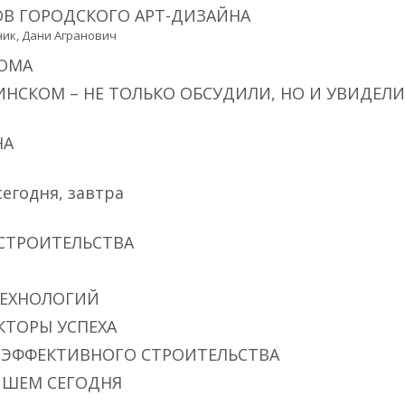
ОВ ГОРОДСКОГО АРТ-ДИЗАЙНА
ик, Дани Агранович
ОМА
СКОМ – НЕ ТОЛЬКО ОБСУДИЛИ, НО И УВИДЕЛИ
НА
сегодня, завтра
 СТРОИТЕЛЬСТВА
ТЕХНОЛОГИЙ
КТОРЫ УСПЕХА
ГОЭФФЕКТИВНОГО СТРОИТЕЛЬСТВА
ПИШЕМ СЕГОДНЯ