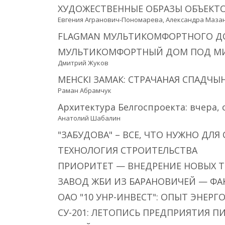
ХУДОЖЕСТВЕННЫЕ ОБРАЗЫ ОБЪЕКТ
Евгения Агранович-Пономарева, Александра Мазан
FLAGMAN МУЛЬТИКОМФОРТНОГО Д
МУЛЬТИКОМФОРТНЫЙ ДОМ ПОД МИН
Дмитрий Жуков
МЕНСКI ЗАМАК: СТРАЧАНАЯ СПАДЧЫ
Раман Абрамчук
Архитектура Белгоспроекта: вчера, 
Анатолий Шабалин
"ЗАБУДОВА" – ВСЕ, ЧТО НУЖНО ДЛЯ
ТЕХНОЛОГИЯ СТРОИТЕЛЬСТВА
ПРИОРИТЕТ — ВНЕДРЕНИЕ НОВЫХ 
ЗАВОД ЖБИ ИЗ БАРАНОВИЧЕЙ — ФА
ОАО "10 УНР-ИНВЕСТ": ОПЫТ ЭНЕР
СУ-201: ЛЕТОПИСЬ ПРЕДПРИЯТИЯ 