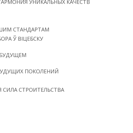
 ГАРМОНИЯ УНИКАЛЬНЫХ КАЧЕСТВ
СШИМ СТАНДАРТАМ
ОРА Ў ВІЦЕБСКУ
О БУДУЩЕМ
БУДУЩИХ ПОКОЛЕНИЙ
Я СИЛА СТРОИТЕЛЬСТВА