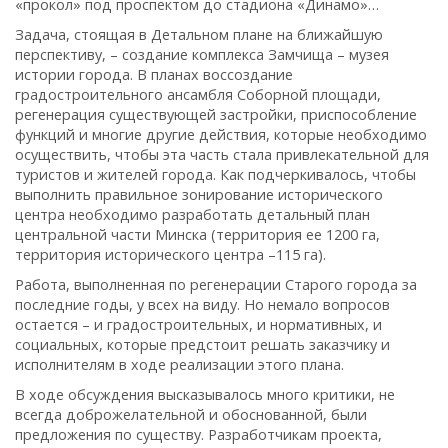
«прокол» под проспектом до стадиона «Динамо»…
Задача, стоящая в Детальном плане на ближайшую
перспективу, – создание комплекса Замчища – музея
истории города. В планах воссоздание
градостроительного ансамбля Соборной площади,
регенерация существующей застройки, приспособление
функций и многие другие действия, которые необходимо
осуществить, чтобы эта часть стала привлекательной для
туристов и жителей города. Как подчеркивалось, чтобы
выполнить правильное зонирование исторического
центра необходимо разработать детальный план
центральной части Минска (территория ее 1200 га,
территория исторического центра –115 га).
Работа, выполненная по регенерации Старого города за
последние годы, у всех на виду. Но немало вопросов
остается – и градостроительных, и нормативных, и
социальных, которые предстоит решать заказчику и
исполнителям в ходе реализации этого плана.
В ходе обсуждения высказывалось много критики, не
всегда доброжелательной и обоснованной, были
предложения по существу. Разработчикам проекта,