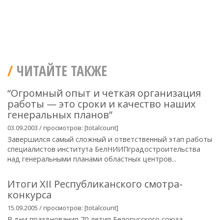
ЧИТАЙТЕ ТАКЖЕ
“Огромный опыт и четкая организация
работы — это сроки и качество наших
генеральных планов”
03.09.2003 / просмотров: [totalcount]
Завершился самый сложный и ответственный этап работы
специалистов института БелНИИПградостроительства
над генеральными планами областных центров...
Итоги ХІІ Республиканского смотра-
конкурса
15.09.2005 / просмотров: [totalcount]
В дни празднования 70-летия Белорусского союза