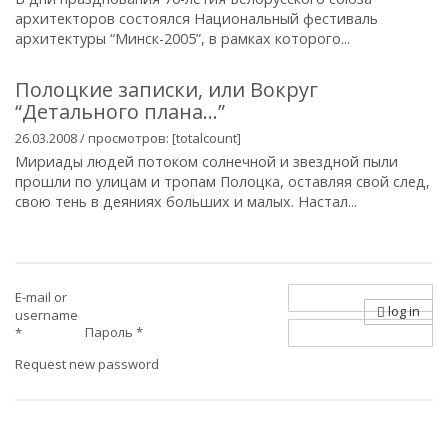
архитекторов состоялся Национальный фестиваль
архитектуры “Минск-2005”, в рамках которого...
Полоцкие записки, или Вокруг
“Детального плана…”
26.03.2008 / просмотров: [totalcount]
Мириады людей потоком солнечной и звездной пыли
прошли по улицам и тропам Полоцка, оставляя свой след,
свою тень в деяниях больших и малых. Настал...
E-mail or
log in
username
Пароль
*
*
Request new password